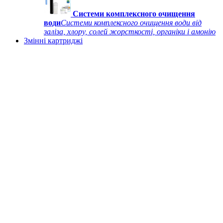
Системи комплексного очищення
води
Системи комплексного очищення води від
заліза, хлору, солей жорсткості, органіки і амонію
Змінні картриджі