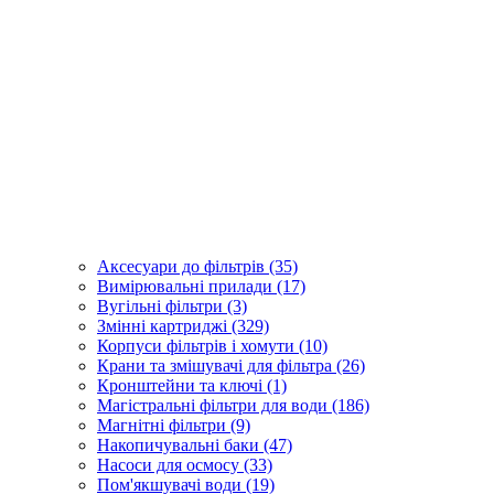
Аксесуари до фільтрів (35)
Вимірювальні прилади (17)
Вугільні фільтри (3)
Змінні картриджі (329)
Корпуси фільтрів і хомути (10)
Крани та змішувачі для фільтра (26)
Кронштейни та ключі (1)
Магістральні фільтри для води (186)
Магнітні фільтри (9)
Накопичувальні баки (47)
Насоси для осмосу (33)
Пом'якшувачі води (19)