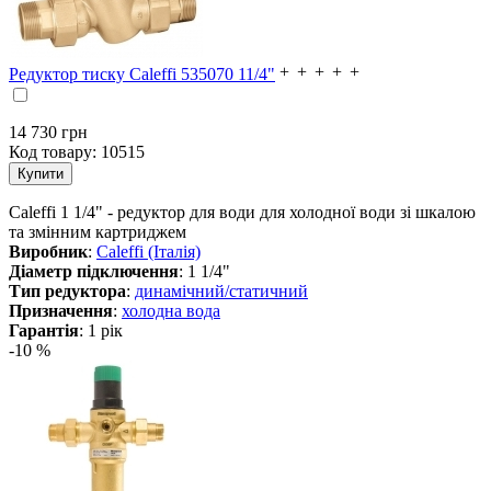
Редуктор тиску Caleffi 535070 11/4"
14 730 грн
Код товару:
10515
Caleffi 1 1/4" - редуктор для води для холодної води зі шкалою
та змінним картриджем
Виробник
:
Caleffi (Італія)
Діаметр підключення
: 1 1/4"
Тип редуктора
:
динамічний/статичний
Призначення
:
холодна вода
Гарантія
: 1 рік
-10 %