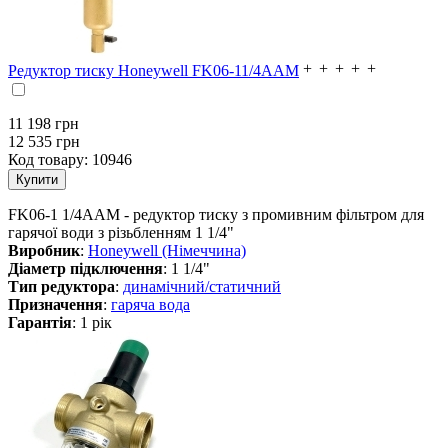
Редуктор тиску Honeywell FK06-11/4AAM
11 198
грн
12 535 грн
Код товару:
10946
FK06-1 1/4AAM - редуктор тиску з промивним фільтром для
гарячої води з різьбленням 1 1/4"
Виробник
:
Honeywell (Німеччина)
Діаметр підключення
: 1 1/4"
Тип редуктора
:
динамічний/статичний
Призначення
:
гаряча вода
Гарантія
: 1 рік