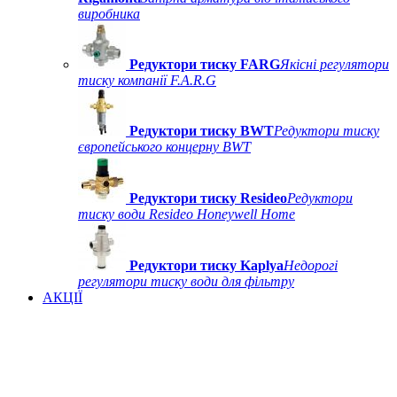
виробника
Редуктори тиску FARG
Якісні регулятори
тиску компанії F.A.R.G
Редуктори тиску BWT
Редуктори тиску
європейського концерну BWT
Редуктори тиску Resideo
Редуктори
тиску води Resideo Honeywell Home
Редуктори тиску Kaplya
Недорогі
регулятори тиску води для фільтру
АКЦІЇ