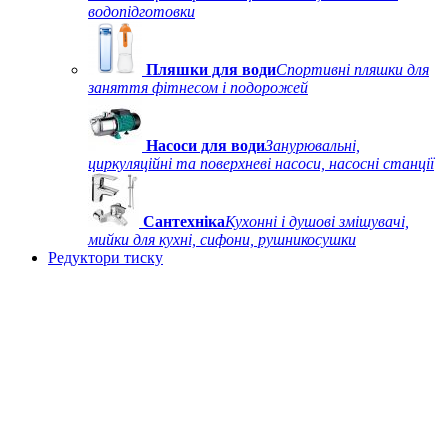
водопідготовки
Пляшки для води
Спортивні пляшки для
заняття фітнесом і подорожей
Насоси для води
Занурювальні,
циркуляційні та поверхневі насоси, насосні станції
Сантехніка
Кухонні і душові змішувачі,
мийки для кухні, сифони, рушникосушки
Редуктори тиску