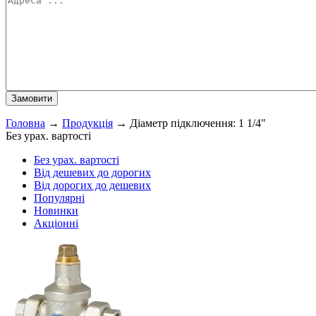
Головна
→
Продукція
→
Діаметр підключення: 1 1/4"
Без урах. вартості
Без урах. вартості
Від дешевих до дорогих
Від дорогих до дешевих
Популярні
Новинки
Акціонні