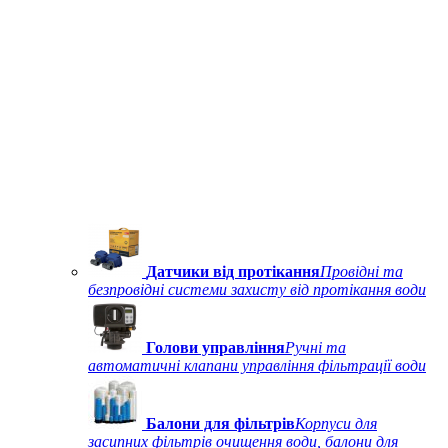
Датчики від протікання
Провідні та
безпровідні системи захисту від протікання води
Голови управління
Ручні та
автоматичні клапани управління фільтрації води
Балони для фільтрів
Корпуси для
засипних фільтрів очищення води, балони для