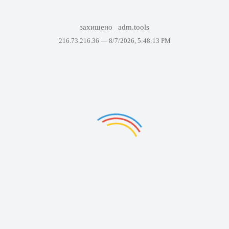
захищено
adm.tools
216.73.216.36 —
8/7/2026, 5:48:13 PM