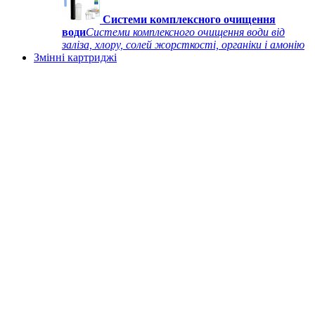
Системи комплексного очищення
води
Системи комплексного очищення води від
заліза, хлору, солей жорсткості, органіки і амонію
Змінні картриджі