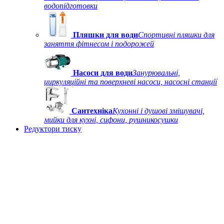
водопідготовки
Пляшки для води
Спортивні пляшки для
заняття фітнесом і подорожей
Насоси для води
Занурювальні,
циркуляційні та поверхневі насоси, насосні станції
Сантехніка
Кухонні і душові змішувачі,
мийки для кухні, сифони, рушникосушки
Редуктори тиску