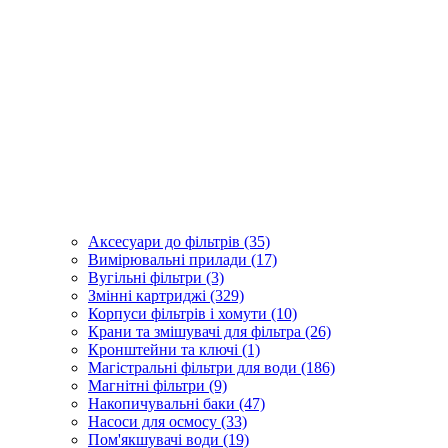
Аксесуари до фільтрів (35)
Вимірювальні прилади (17)
Вугільні фільтри (3)
Змінні картриджі (329)
Корпуси фільтрів і хомути (10)
Крани та змішувачі для фільтра (26)
Кронштейни та ключі (1)
Магістральні фільтри для води (186)
Магнітні фільтри (9)
Накопичувальні баки (47)
Насоси для осмосу (33)
Пом'якшувачі води (19)