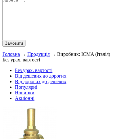
Головна
→
Продукція
→
Виробник: ICMA (Італія)
Без урах. вартості
Без урах. вартості
Від дешевих до дорогих
Від дорогих до дешевих
Популярні
Новинки
Акціонні