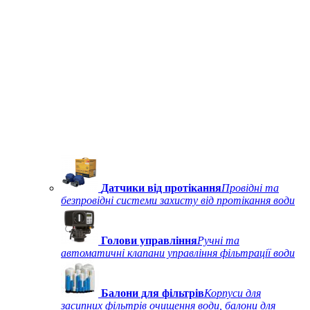
Датчики від протікання
Провідні та
безпровідні системи захисту від протікання води
Голови управління
Ручні та
автоматичні клапани управління фільтрації води
Балони для фільтрів
Корпуси для
засипних фільтрів очищення води, балони для