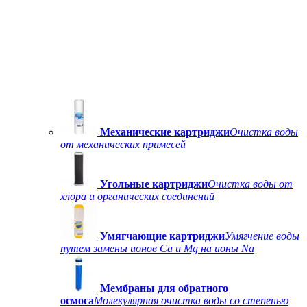
Механические картриджи
Очистка воды
от механических примесей
Угольные картриджи
Очистка воды от
хлора и органических соединений
Умягчающие картриджи
Умягчение воды
путем замены ионов Ca и Mg на ионы Na
Мембраны для обратного
осмоса
Молекулярная очистка воды со степенью