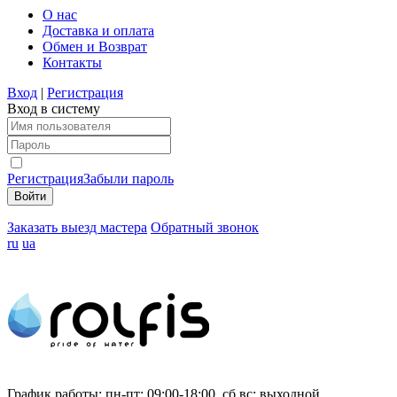
О нас
Доставка и оплата
Обмен и Возврат
Контакты
Вход
|
Регистрация
Вход в систему
Регистрация
Забыли пароль
Заказать выезд мастера
Обратный звонок
ru
ua
График работы:
пн-пт: 09:00-18:00, сб,вс: выходной