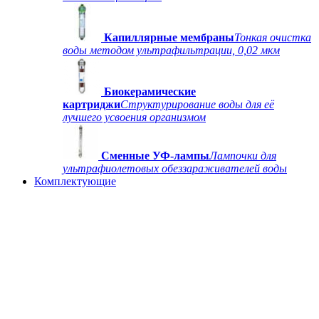
Капиллярные мембраны
Тонкая очистка
воды методом ультрафильтрации, 0,02 мкм
Биокерамические
картриджи
Структурирование воды для её
лучшего усвоения организмом
Сменные УФ-лампы
Лампочки для
ультрафиолетовых обеззараживателей воды
Комплектующие