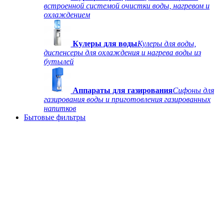
встроенной системой очистки воды, нагревом и
охлаждением
Кулеры для воды
Кулеры для воды,
диспенсеры для охлаждения и нагрева воды из
бутылей
Аппараты для газирования
Сифоны для
газирования воды и приготовления газированных
напитков
Бытовые фильтры