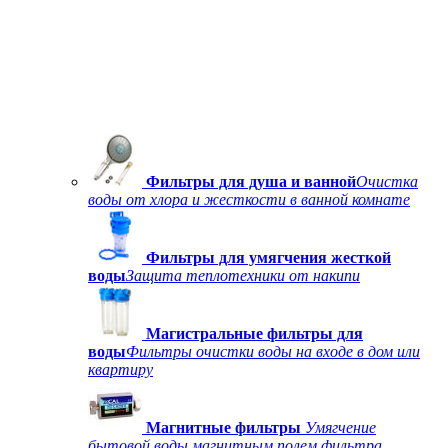
Фильтры для душа и ванной
Очистка
воды от хлора и жесткости в ванной комнате
Фильтры для умягчения жесткой
воды
Защита теплотехники от накипи
Магистральные фильтры для
воды
Фильтры очистки воды на входе в дом или
квартиру
Магнитные фильтры
Умягчение
бытовой воды магнитным полем фильтра