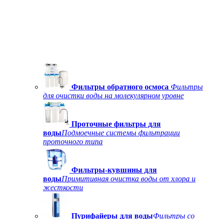
Фильтры обратного осмоса
Фильтры
для очистки воды на молекулярном уровне
Проточные фильтры для
воды
Подмоечные системы фильтрации
проточного типа
Фильтры-кувшины для
воды
Примитивная очистка воды от хлора и
жесткости
Пурифайеры для воды
Фильтры со