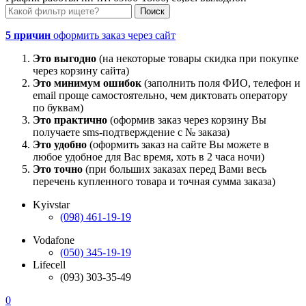
5 причин
оформить заказ через сайт
Это выгодно
(на некоторые товары скидка при покупке
через корзину сайта)
Это минимум ошибок
(заполнить поля ФИО, телефон и
email проще самостоятельно, чем диктовать оператору
по буквам)
Это практично
(оформив заказ через корзину Вы
получаете sms-подтверждение с № заказа)
Это удобно
(оформить заказ на сайте Вы можете в
любое удобное для Вас время, хоть в 2 часа ночи)
Это точно
(при больших заказах перед Вами весь
перечень купленного товара и точная сумма заказа)
Kyivstar
(098) 461-19-19
Vodafone
(050) 345-19-19
Lifecell
(093) 303-35-49
0