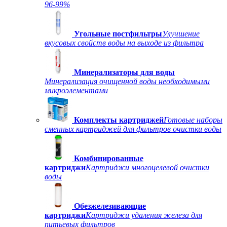
96-99%
Угольные постфильтры
Улучшение
вкусовых свойств воды на выходе из фильтра
Минерализаторы для воды
Минерализация очищенной воды необходимыми
микроэлементами
Комплекты картриджей
Готовые наборы
сменных картриджей для фильтров очистки воды
Комбинированные
картриджи
Картриджи многоцелевой очистки
воды
Обезжелезивающие
картриджи
Картриджи удаления железа для
питьевых фильтров