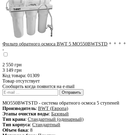
Фильтр обратного осмоса BWT 5 MO550BWTSTD
2 550
грн
3 149 грн
Код товара:
01309
Товар отсутствует
Сообщить когда появится на e-mail
MO550BWTSTD - система обратного осмоса 5 ступеней
Производитель
:
BWT (Европа)
Этапы очистки воды
:
Базовый
Тип крана
:
Стандартный (одинарный)
Тип корпуса
:
Стандартный
Объем бака
: 8