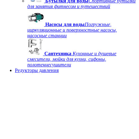
Бутылки для воды
Спортивные бутылки
для занятия фитнесом и путешествий
Насосы для воды
Погружные,
циркуляционные и поверхностные насосы,
насосные станции
Сантехника
Кухонные и душевые
смесители, мойки для кухни, сифоны,
полотенцесушители
Редукторы давления