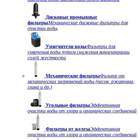
Дисковые промывные
фильтры
Механические дисковые фильтры для
очистки воды
Умягчители воды
Фильтры для
умягчения воды путем снижения концентрации
солей жесткости
Механические фильтры
Фильтр от
механических загрязнений воды (песок, ржавчина,
глина и др.)
Угольные фильтры
Эффективная
очистка воды от хлора и органических соединений
Фильтры от железа
Эффективная
очистка воды от хлора и органических соединений