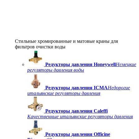
Стильные хромированные и матовые краны для
фильтров очистки воды
Редукторы давления Honeywell
Немецкие
регуляторы давления воды
Редукторы давления ICMA
Недорогие
итальянские регуляторы давления
Редукторы давления Caleffi
Качественные итальянские регуляторы давления
Редукторы давления Officine