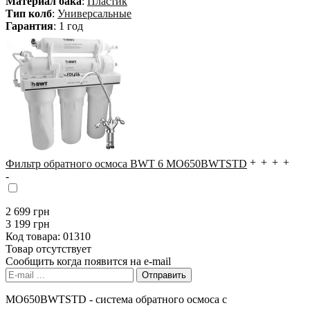
Материал бака
:
Пластик
Тип колб
:
Универсальные
Гарантия
: 1 год
Фильтр обратного осмоса BWT 6 MO650BWTSTD
2 699
грн
3 199 грн
Код товара:
01310
Товар отсутствует
Сообщить когда появится на e-mail
MO650BWTSTD - система обратного осмоса с