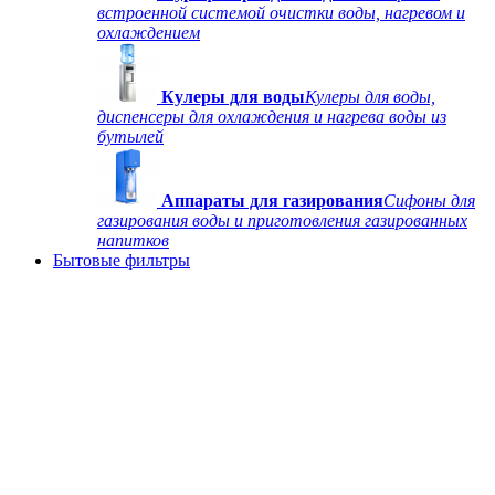
встроенной системой очистки воды, нагревом и
охлаждением
Кулеры для воды
Кулеры для воды,
диспенсеры для охлаждения и нагрева воды из
бутылей
Аппараты для газирования
Сифоны для
газирования воды и приготовления газированных
напитков
Бытовые фильтры