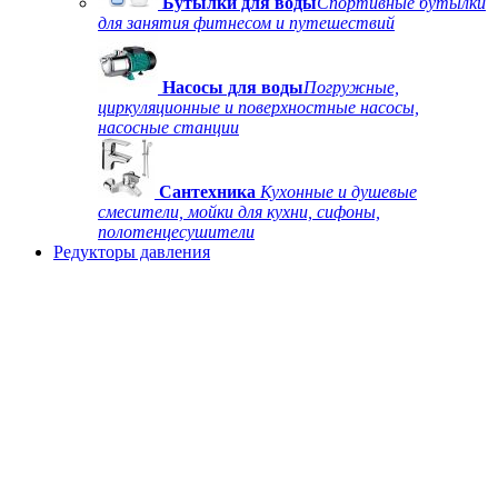
Бутылки для воды
Спортивные бутылки
для занятия фитнесом и путешествий
Насосы для воды
Погружные,
циркуляционные и поверхностные насосы,
насосные станции
Сантехника
Кухонные и душевые
смесители, мойки для кухни, сифоны,
полотенцесушители
Редукторы давления