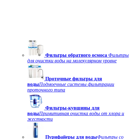
Фильтры обратного осмоса
Фильтры
для очистки воды на молекулярном уровне
Проточные фильтры для
воды
Подмоечные системы фильтрации
проточного типа
Фильтры-кувшины для
воды
Примитивная очистка воды от хлора и
жесткости
Пурифайеры для воды
Фильтры со