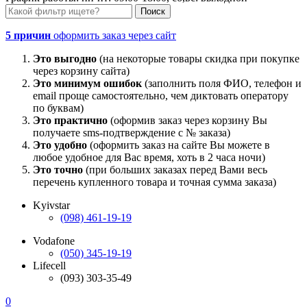
5 причин
оформить заказ через сайт
Это выгодно
(на некоторые товары скидка при покупке
через корзину сайта)
Это минимум ошибок
(заполнить поля ФИО, телефон и
email проще самостоятельно, чем диктовать оператору
по буквам)
Это практично
(оформив заказ через корзину Вы
получаете sms-подтверждение с № заказа)
Это удобно
(оформить заказ на сайте Вы можете в
любое удобное для Вас время, хоть в 2 часа ночи)
Это точно
(при больших заказах перед Вами весь
перечень купленного товара и точная сумма заказа)
Kyivstar
(098) 461-19-19
Vodafone
(050) 345-19-19
Lifecell
(093) 303-35-49
0