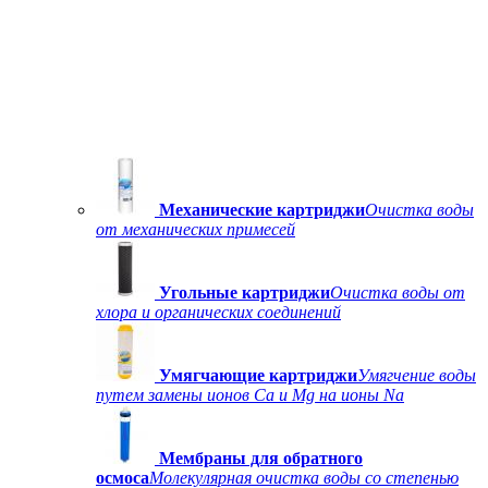
Механические картриджи
Очистка воды
от механических примесей
Угольные картриджи
Очистка воды от
хлора и органических соединений
Умягчающие картриджи
Умягчение воды
путем замены ионов Ca и Mg на ионы Na
Мембраны для обратного
осмоса
Молекулярная очистка воды со степенью