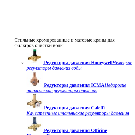
Стильные хромированные и матовые краны для
фильтров очистки воды
Редукторы давления Honeywell
Немецкие
регуляторы давления воды
Редукторы давления ICMA
Недорогие
итальянские регуляторы давления
Редукторы давления Caleffi
Качественные итальянские регуляторы давления
Редукторы давления Officine