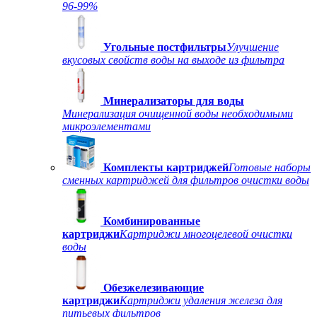
96-99%
Угольные постфильтры
Улучшение
вкусовых свойств воды на выходе из фильтра
Минерализаторы для воды
Минерализация очищенной воды необходимыми
микроэлементами
Комплекты картриджей
Готовые наборы
сменных картриджей для фильтров очистки воды
Комбинированные
картриджи
Картриджи многоцелевой очистки
воды
Обезжелезивающие
картриджи
Картриджи удаления железа для
питьевых фильтров