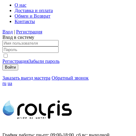
О нас
Доставка и оплата
Обмен и Возврат
Контакты
Вход
|
Регистрация
Вход в систему
Регистрация
Забыли пароль
Заказать выезд мастера
Обратный звонок
ru
ua
График работы:
пн-пт: 09:00-18:00, сб,вс: выходной