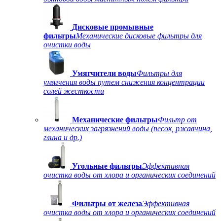
Дисковые промывные
фильтры
Механические дисковые фильтры для
очистки воды
Умягчители воды
Фильтры для
умягчения воды путем снижения концентрации
солей жесткости
Механические фильтры
Фильтр от
механических загрязнений воды (песок, ржавчина,
глина и др.)
Угольные фильтры
Эффективная
очистка воды от хлора и органических соединений
Фильтры от железа
Эффективная
очистка воды от хлора и органических соединений