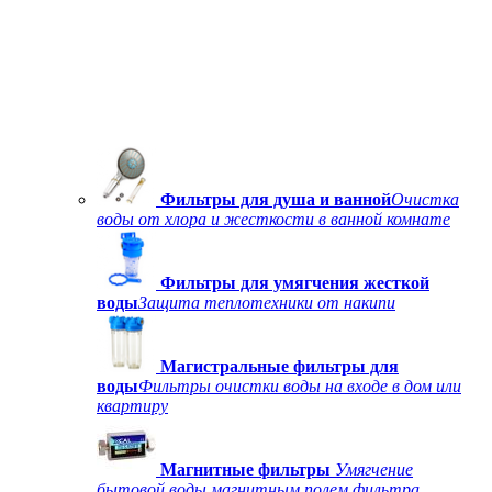
Фильтры для душа и ванной
Очистка
воды от хлора и жесткости в ванной комнате
Фильтры для умягчения жесткой
воды
Защита теплотехники от накипи
Магистральные фильтры для
воды
Фильтры очистки воды на входе в дом или
квартиру
Магнитные фильтры
Умягчение
бытовой воды магнитным полем фильтра