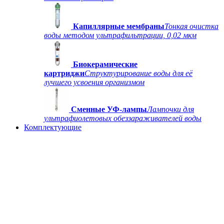
Капиллярные мембраны
Тонкая очистка
воды методом ультрафильтрации, 0,02 мкм
Биокерамические
картриджи
Структурирование воды для её
лучшего усвоения организмом
Сменные УФ-лампы
Лампочки для
ультрафиолетовых обеззараживателей воды
Комплектующие