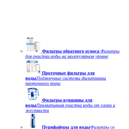
Фильтры обратного осмоса
Фильтры
для очистки воды на молекулярном уровне
Проточные фильтры для
воды
Подмоечные системы фильтрации
проточного типа
Фильтры-кувшины для
воды
Примитивная очистка воды от хлора и
жесткости
Пурифайеры для воды
Фильтры со