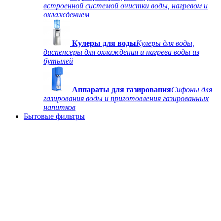
встроенной системой очистки воды, нагревом и
охлаждением
Кулеры для воды
Кулеры для воды,
диспенсеры для охлаждения и нагрева воды из
бутылей
Аппараты для газирования
Сифоны для
газирования воды и приготовления газированных
напитков
Бытовые фильтры