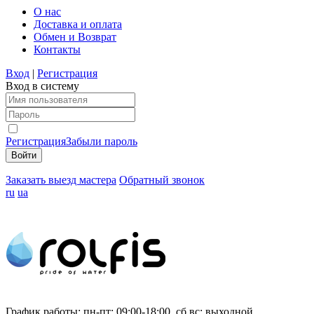
О нас
Доставка и оплата
Обмен и Возврат
Контакты
Вход
|
Регистрация
Вход в систему
Регистрация
Забыли пароль
Заказать выезд мастера
Обратный звонок
ru
ua
График работы:
пн-пт: 09:00-18:00, сб,вс: выходной