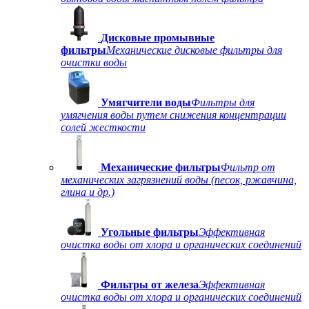
Дисковые промывные
фильтры
Механические дисковые фильтры для
очистки воды
Умягчители воды
Фильтры для
умягчения воды путем снижения концентрации
солей жесткости
Механические фильтры
Фильтр от
механических загрязнений воды (песок, ржавчина,
глина и др.)
Угольные фильтры
Эффективная
очистка воды от хлора и органических соединений
Фильтры от железа
Эффективная
очистка воды от хлора и органических соединений