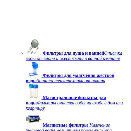
Фильтры для душа и ванной
Очистка
воды от хлора и жесткости в ванной комнате
Фильтры для умягчения жесткой
воды
Защита теплотехники от накипи
Магистральные фильтры для
воды
Фильтры очистки воды на входе в дом или
квартиру
Магнитные фильтры
Умягчение
бытовой воды магнитным полем фильтра