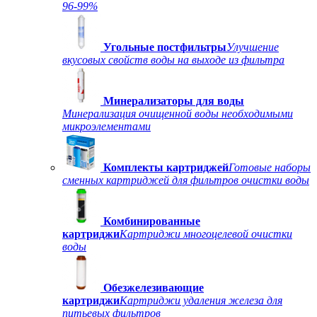
96-99%
Угольные постфильтры
Улучшение
вкусовых свойств воды на выходе из фильтра
Минерализаторы для воды
Минерализация очищенной воды необходимыми
микроэлементами
Комплекты картриджей
Готовые наборы
сменных картриджей для фильтров очистки воды
Комбинированные
картриджи
Картриджи многоцелевой очистки
воды
Обезжелезивающие
картриджи
Картриджи удаления железа для
питьевых фильтров