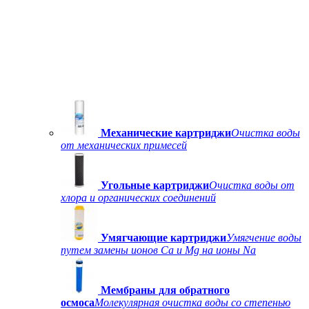
Механические картриджи
Очистка воды
от механических примесей
Угольные картриджи
Очистка воды от
хлора и органических соединений
Умягчающие картриджи
Умягчение воды
путем замены ионов Ca и Mg на ионы Na
Мембраны для обратного
осмоса
Молекулярная очистка воды со степенью