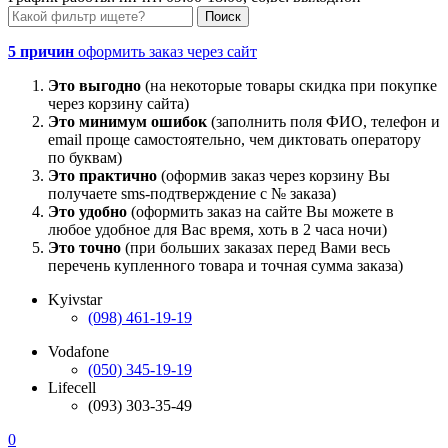
5 причин
оформить заказ через сайт
Это выгодно
(на некоторые товары скидка при покупке
через корзину сайта)
Это минимум ошибок
(заполнить поля ФИО, телефон и
email проще самостоятельно, чем диктовать оператору
по буквам)
Это практично
(оформив заказ через корзину Вы
получаете sms-подтверждение с № заказа)
Это удобно
(оформить заказ на сайте Вы можете в
любое удобное для Вас время, хоть в 2 часа ночи)
Это точно
(при больших заказах перед Вами весь
перечень купленного товара и точная сумма заказа)
Kyivstar
(098) 461-19-19
Vodafone
(050) 345-19-19
Lifecell
(093) 303-35-49
0