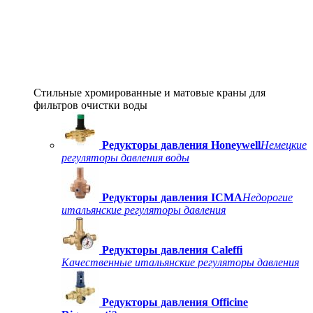
Стильные хромированные и матовые краны для
фильтров очистки воды
Редукторы давления Honeywell
Немецкие
регуляторы давления воды
Редукторы давления ICMA
Недорогие
итальянские регуляторы давления
Редукторы давления Caleffi
Качественные итальянские регуляторы давления
Редукторы давления Officine