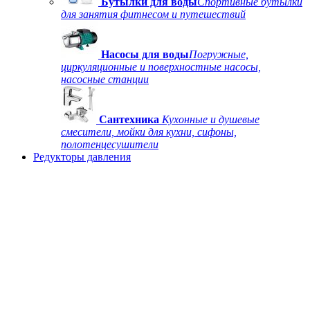
Бутылки для воды
Спортивные бутылки
для занятия фитнесом и путешествий
Насосы для воды
Погружные,
циркуляционные и поверхностные насосы,
насосные станции
Сантехника
Кухонные и душевые
смесители, мойки для кухни, сифоны,
полотенцесушители
Редукторы давления