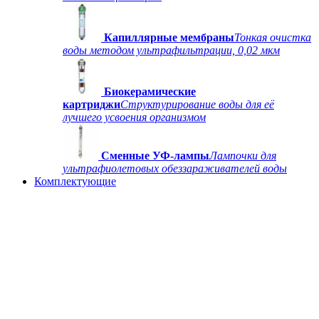
Капиллярные мембраны
Тонкая очистка
воды методом ультрафильтрации, 0,02 мкм
Биокерамические
картриджи
Структурирование воды для её
лучшего усвоения организмом
Сменные УФ-лампы
Лампочки для
ультрафиолетовых обеззараживателей воды
Комплектующие