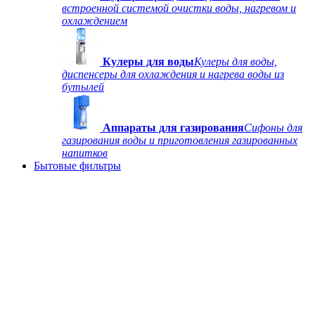
встроенной системой очистки воды, нагревом и
охлаждением
Кулеры для воды
Кулеры для воды,
диспенсеры для охлаждения и нагрева воды из
бутылей
Аппараты для газирования
Сифоны для
газирования воды и приготовления газированных
напитков
Бытовые фильтры