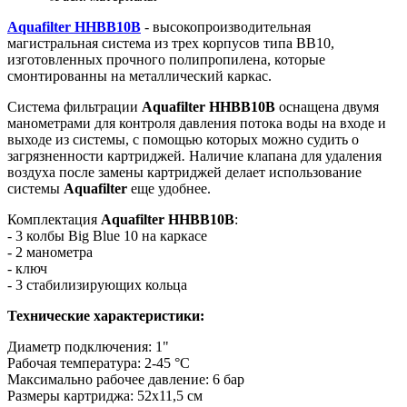
Aquafilter HHBB10B
- высокопроизводительная
магистральная система из трех корпусов типа ВВ10,
изготовленных прочного полипропилена, которые
смонтированны на металлический каркас.
Система фильтрации
Aquafilter HHBB10B
оснащена двумя
манометрами для контроля давления потока воды на входе и
выходе из системы, с помощью которых можно судить о
загрязненности картриджей
.
Наличие клапана для удаления
воздуха после замены картриджей делает использование
системы
Aquafilter
еще удобнее.
Комплектация
Aquafilter HHBB10B
:
- 3 колбы Big Blue 10 на каркасе
- 2 манометра
- ключ
- 3 стабилизирующих кольца
Технические характеристики:
Диаметр подключения: 1"
Рабочая температура: 2-45 °C
Максимально рабочее давление: 6 бар
Размеры картриджа: 52х11,5 см