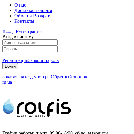
О нас
Доставка и оплата
Обмен и Возврат
Контакты
Вход
|
Регистрация
Вход в систему
Регистрация
Забыли пароль
Заказать выезд мастера
Обратный звонок
ru
ua
График работы:
пн-пт: 09:00-18:00, сб,вс: выходной