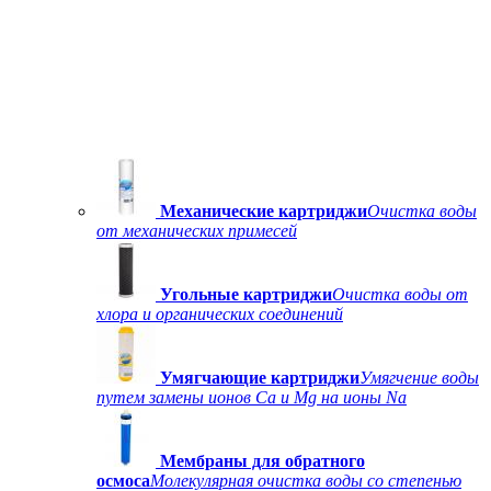
Механические картриджи
Очистка воды
от механических примесей
Угольные картриджи
Очистка воды от
хлора и органических соединений
Умягчающие картриджи
Умягчение воды
путем замены ионов Ca и Mg на ионы Na
Мембраны для обратного
осмоса
Молекулярная очистка воды со степенью