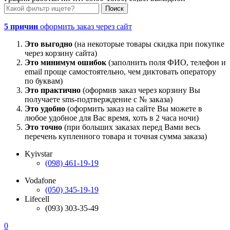
5 причин
оформить заказ через сайт
Это выгодно
(на некоторые товары скидка при покупке
через корзину сайта)
Это минимум ошибок
(заполнить поля ФИО, телефон и
email проще самостоятельно, чем диктовать оператору
по буквам)
Это практично
(оформив заказ через корзину Вы
получаете sms-подтверждение с № заказа)
Это удобно
(оформить заказ на сайте Вы можете в
любое удобное для Вас время, хоть в 2 часа ночи)
Это точно
(при больших заказах перед Вами весь
перечень купленного товара и точная сумма заказа)
Kyivstar
(098) 461-19-19
Vodafone
(050) 345-19-19
Lifecell
(093) 303-35-49
0