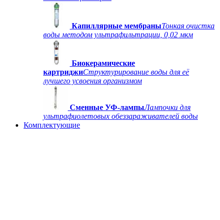
Капиллярные мембраны
Тонкая очистка
воды методом ультрафильтрации, 0,02 мкм
Биокерамические
картриджи
Структурирование воды для её
лучшего усвоения организмом
Сменные УФ-лампы
Лампочки для
ультрафиолетовых обеззараживателей воды
Комплектующие