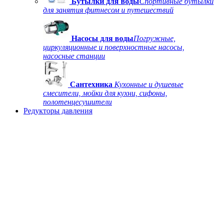
Бутылки для воды
Спортивные бутылки
для занятия фитнесом и путешествий
Насосы для воды
Погружные,
циркуляционные и поверхностные насосы,
насосные станции
Сантехника
Кухонные и душевые
смесители, мойки для кухни, сифоны,
полотенцесушители
Редукторы давления