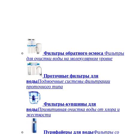
Фильтры обратного осмоса
Фильтры
для очистки воды на молекулярном уровне
Проточные фильтры для
воды
Подмоечные системы фильтрации
проточного типа
Фильтры-кувшины для
воды
Примитивная очистка воды от хлора и
жесткости
Пурифайеры для воды
Фильтры со