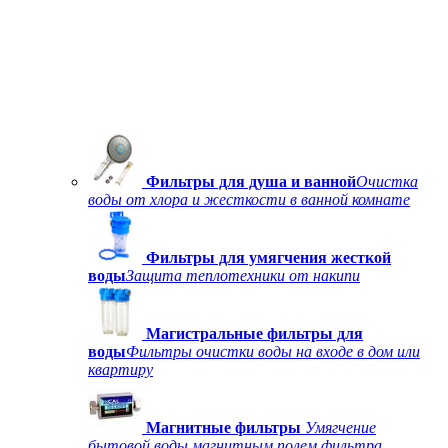
Фильтры для душа и ванной
Очистка
воды от хлора и жесткости в ванной комнате
Фильтры для умягчения жесткой
воды
Защита теплотехники от накипи
Магистральные фильтры для
воды
Фильтры очистки воды на входе в дом или
квартиру
Магнитные фильтры
Умягчение
бытовой воды магнитным полем фильтра