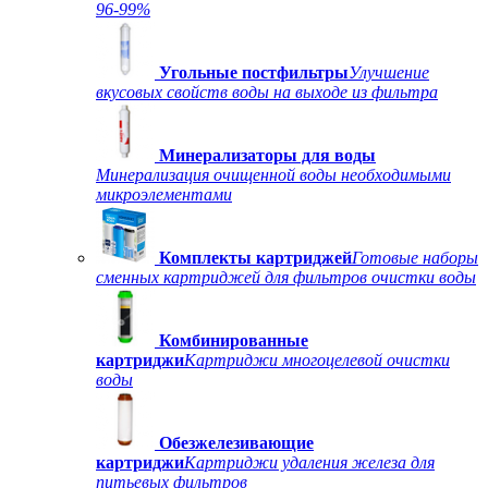
96-99%
Угольные постфильтры
Улучшение
вкусовых свойств воды на выходе из фильтра
Минерализаторы для воды
Минерализация очищенной воды необходимыми
микроэлементами
Комплекты картриджей
Готовые наборы
сменных картриджей для фильтров очистки воды
Комбинированные
картриджи
Картриджи многоцелевой очистки
воды
Обезжелезивающие
картриджи
Картриджи удаления железа для
питьевых фильтров