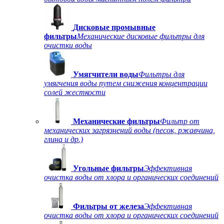
Дисковые промывные
фильтры
Механические дисковые фильтры для
очистки воды
Умягчители воды
Фильтры для
умягчения воды путем снижения концентрации
солей жесткости
Механические фильтры
Фильтр от
механических загрязнений воды (песок, ржавчина,
глина и др.)
Угольные фильтры
Эффективная
очистка воды от хлора и органических соединений
Фильтры от железа
Эффективная
очистка воды от хлора и органических соединений