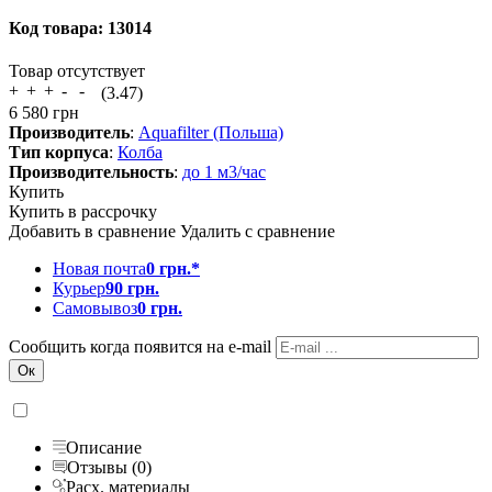
Код товара:
13014
Товар отсутствует
(3.47)
6 580
грн
Производитель
:
Aquafilter (Польша)
Тип корпуса
:
Колба
Производительность
:
до 1 м3/час
Купить
Купить в рассрочку
Добавить в сравнение
Удалить с сравнение
Новая почта
0 грн.*
Курьер
90 грн.
Самовывоз
0 грн.
Сообщить когда появится на e-mail
Описание
Отзывы (0)
Расх. материалы