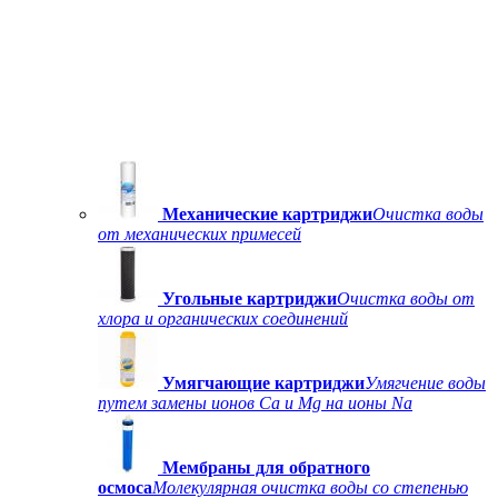
Механические картриджи
Очистка воды
от механических примесей
Угольные картриджи
Очистка воды от
хлора и органических соединений
Умягчающие картриджи
Умягчение воды
путем замены ионов Ca и Mg на ионы Na
Мембраны для обратного
осмоса
Молекулярная очистка воды со степенью