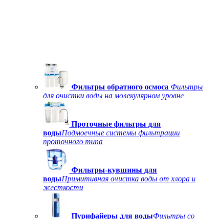
Фильтры обратного осмоса
Фильтры
для очистки воды на молекулярном уровне
Проточные фильтры для
воды
Подмоечные системы фильтрации
проточного типа
Фильтры-кувшины для
воды
Примитивная очистка воды от хлора и
жесткости
Пурифайеры для воды
Фильтры со