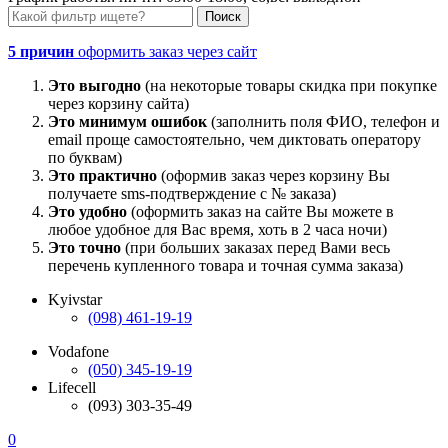
5 причин
оформить заказ через сайт
Это выгодно
(на некоторые товары скидка при покупке
через корзину сайта)
Это минимум ошибок
(заполнить поля ФИО, телефон и
email проще самостоятельно, чем диктовать оператору
по буквам)
Это практично
(оформив заказ через корзину Вы
получаете sms-подтверждение с № заказа)
Это удобно
(оформить заказ на сайте Вы можете в
любое удобное для Вас время, хоть в 2 часа ночи)
Это точно
(при больших заказах перед Вами весь
перечень купленного товара и точная сумма заказа)
Kyivstar
(098) 461-19-19
Vodafone
(050) 345-19-19
Lifecell
(093) 303-35-49
0