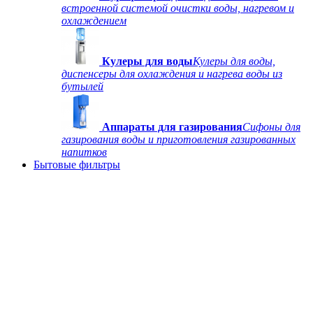
встроенной системой очистки воды, нагревом и
охлаждением
Кулеры для воды
Кулеры для воды,
диспенсеры для охлаждения и нагрева воды из
бутылей
Аппараты для газирования
Сифоны для
газирования воды и приготовления газированных
напитков
Бытовые фильтры