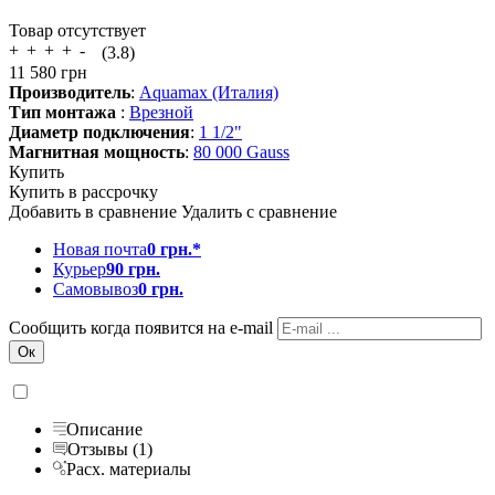
Товар отсутствует
(3.8)
11 580
грн
Производитель
:
Aquamax (Италия)
Тип монтажа
:
Врезной
Диаметр подключения
:
1 1/2"
Магнитная мощность
:
80 000 Gauss
Купить
Купить в рассрочку
Добавить в сравнение
Удалить с сравнение
Новая почта
0 грн.*
Курьер
90 грн.
Самовывоз
0 грн.
Сообщить когда появится на e-mail
Описание
Отзывы (1)
Расх. материалы