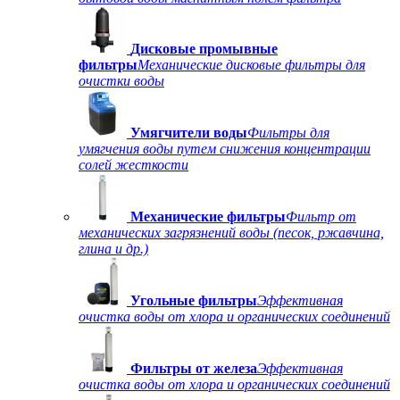
Дисковые промывные
фильтры
Механические дисковые фильтры для
очистки воды
Умягчители воды
Фильтры для
умягчения воды путем снижения концентрации
солей жесткости
Механические фильтры
Фильтр от
механических загрязнений воды (песок, ржавчина,
глина и др.)
Угольные фильтры
Эффективная
очистка воды от хлора и органических соединений
Фильтры от железа
Эффективная
очистка воды от хлора и органических соединений