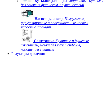
Бутылки для воды
Спортивные бутылки
для занятия фитнесом и путешествий
Насосы для воды
Погружные,
циркуляционные и поверхностные насосы,
насосные станции
Сантехника
Кухонные и душевые
смесители, мойки для кухни, сифоны,
полотенцесушители
Редукторы давления