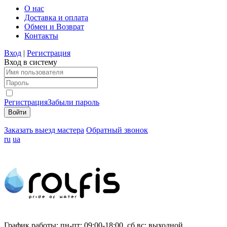
О нас
Доставка и оплата
Обмен и Возврат
Контакты
Вход
|
Регистрация
Вход в систему
Регистрация
Забыли пароль
Заказать выезд мастера
Обратный звонок
ru
ua
График работы:
пн-пт: 09:00-18:00, сб,вс: выходной