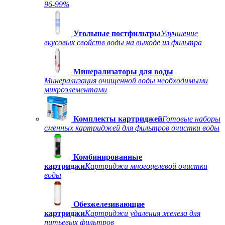
96-99%
Угольные постфильтры
Улучшение
вкусовых свойств воды на выходе из фильтра
Минерализаторы для воды
Минерализация очищенной воды необходимыми
микроэлементами
Комплекты картриджей
Готовые наборы
сменных картриджей для фильтров очистки воды
Комбинированные
картриджи
Картриджи многоцелевой очистки
воды
Обезжелезивающие
картриджи
Картриджи удаления железа для
питьевых фильтров