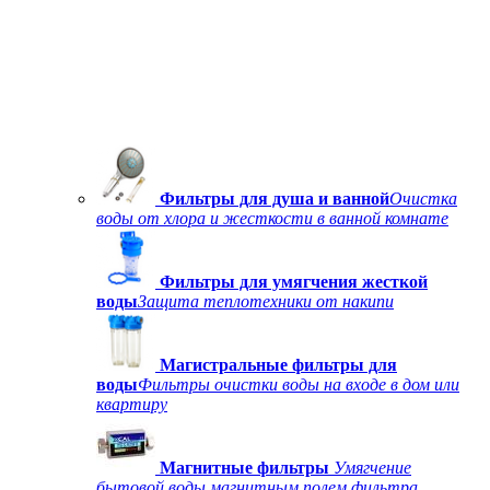
Фильтры для душа и ванной
Очистка
воды от хлора и жесткости в ванной комнате
Фильтры для умягчения жесткой
воды
Защита теплотехники от накипи
Магистральные фильтры для
воды
Фильтры очистки воды на входе в дом или
квартиру
Магнитные фильтры
Умягчение
бытовой воды магнитным полем фильтра