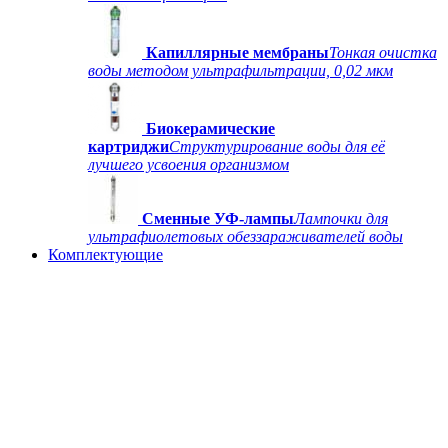
Капиллярные мембраны
Тонкая очистка
воды методом ультрафильтрации, 0,02 мкм
Биокерамические
картриджи
Структурирование воды для её
лучшего усвоения организмом
Сменные УФ-лампы
Лампочки для
ультрафиолетовых обеззараживателей воды
Комплектующие