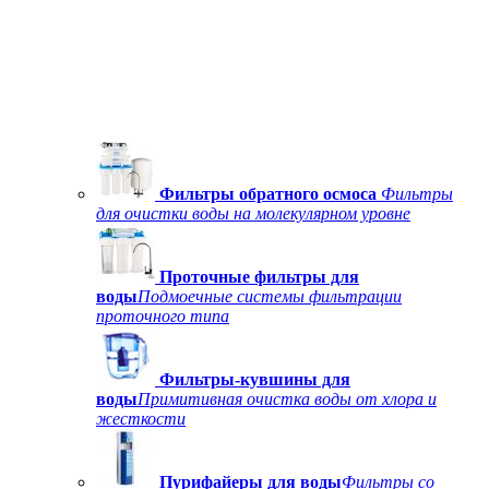
Фильтры обратного осмоса
Фильтры
для очистки воды на молекулярном уровне
Проточные фильтры для
воды
Подмоечные системы фильтрации
проточного типа
Фильтры-кувшины для
воды
Примитивная очистка воды от хлора и
жесткости
Пурифайеры для воды
Фильтры со