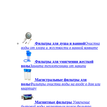
Фильтры для душа и ванной
Очистка
воды от хлора и жесткости в ванной комнате
Фильтры для умягчения жесткой
воды
Защита теплотехники от накипи
Магистральные фильтры для
воды
Фильтры очистки воды на входе в дом или
квартиру
Магнитные фильтры
Умягчение
бытовой воды магнитным полем фильтра