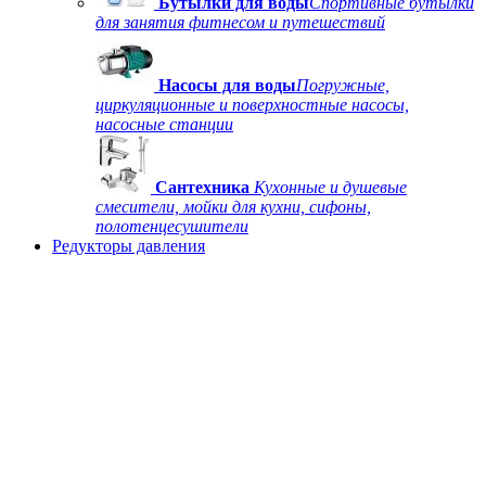
Бутылки для воды
Спортивные бутылки
для занятия фитнесом и путешествий
Насосы для воды
Погружные,
циркуляционные и поверхностные насосы,
насосные станции
Сантехника
Кухонные и душевые
смесители, мойки для кухни, сифоны,
полотенцесушители
Редукторы давления