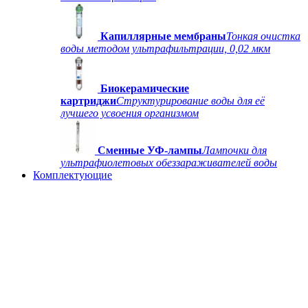
Капиллярные мембраны
Тонкая очистка
воды методом ультрафильтрации, 0,02 мкм
Биокерамические
картриджи
Структурирование воды для её
лучшего усвоения организмом
Сменные УФ-лампы
Лампочки для
ультрафиолетовых обеззараживателей воды
Комплектующие