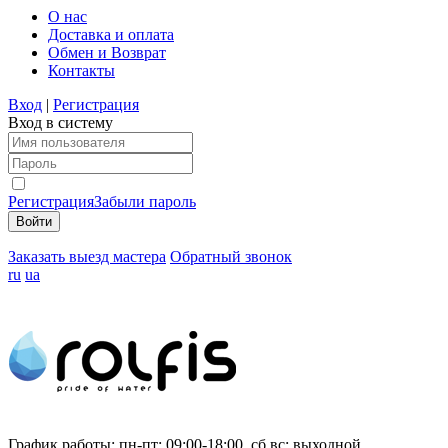
О нас
Доставка и оплата
Обмен и Возврат
Контакты
Вход
|
Регистрация
Вход в систему
Регистрация
Забыли пароль
Заказать выезд мастера
Обратный звонок
ru
ua
График работы:
пн-пт: 09:00-18:00, сб,вс: выходной