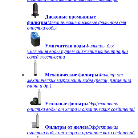
Дисковые промывные
фильтры
Механические дисковые фильтры для
очистки воды
Умягчители воды
Фильтры для
умягчения воды путем снижения концентрации
солей жесткости
Механические фильтры
Фильтр от
механических загрязнений воды (песок, ржавчина,
глина и др.)
Угольные фильтры
Эффективная
очистка воды от хлора и органических соединений
Фильтры от железа
Эффективная
очистка воды от хлора и органических соединений