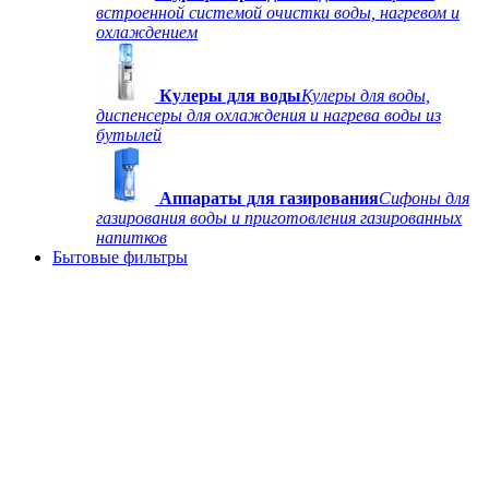
встроенной системой очистки воды, нагревом и
охлаждением
Кулеры для воды
Кулеры для воды,
диспенсеры для охлаждения и нагрева воды из
бутылей
Аппараты для газирования
Сифоны для
газирования воды и приготовления газированных
напитков
Бытовые фильтры