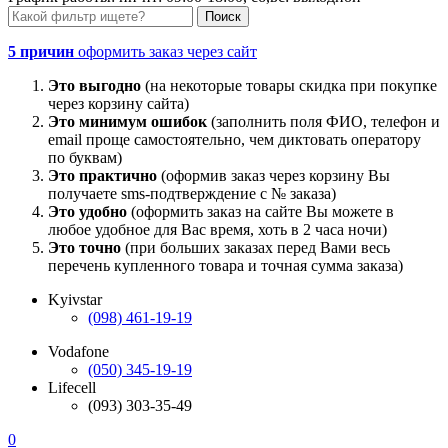
5 причин
оформить заказ через сайт
Это выгодно
(на некоторые товары скидка при покупке
через корзину сайта)
Это минимум ошибок
(заполнить поля ФИО, телефон и
email проще самостоятельно, чем диктовать оператору
по буквам)
Это практично
(оформив заказ через корзину Вы
получаете sms-подтверждение с № заказа)
Это удобно
(оформить заказ на сайте Вы можете в
любое удобное для Вас время, хоть в 2 часа ночи)
Это точно
(при больших заказах перед Вами весь
перечень купленного товара и точная сумма заказа)
Kyivstar
(098) 461-19-19
Vodafone
(050) 345-19-19
Lifecell
(093) 303-35-49
0