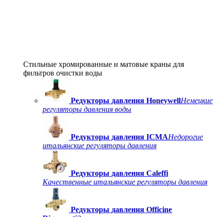
Стильные хромированные и матовые краны для
фильтров очистки воды
Редукторы давления Honeywell
Немецкие
регуляторы давления воды
Редукторы давления ICMA
Недорогие
итальянские регуляторы давления
Редукторы давления Caleffi
Качественные итальянские регуляторы давления
Редукторы давления Officine