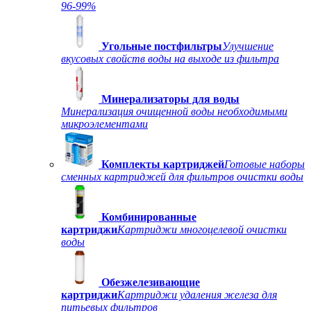
96-99%
Угольные постфильтры
Улучшение
вкусовых свойств воды на выходе из фильтра
Минерализаторы для воды
Минерализация очищенной воды необходимыми
микроэлементами
Комплекты картриджей
Готовые наборы
сменных картриджей для фильтров очистки воды
Комбинированные
картриджи
Картриджи многоцелевой очистки
воды
Обезжелезивающие
картриджи
Картриджи удаления железа для
питьевых фильтров