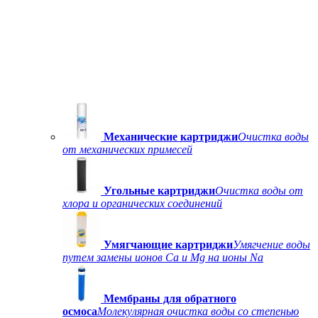
Механические картриджи
Очистка воды
от механических примесей
Угольные картриджи
Очистка воды от
хлора и органических соединений
Умягчающие картриджи
Умягчение воды
путем замены ионов Ca и Mg на ионы Na
Мембраны для обратного
осмоса
Молекулярная очистка воды со степенью