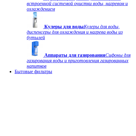
встроенной системой очистки воды, нагревом и
охлаждением
Кулеры для воды
Кулеры для воды,
диспенсеры для охлаждения и нагрева воды из
бутылей
Аппараты для газирования
Сифоны для
газирования воды и приготовления газированных
напитков
Бытовые фильтры