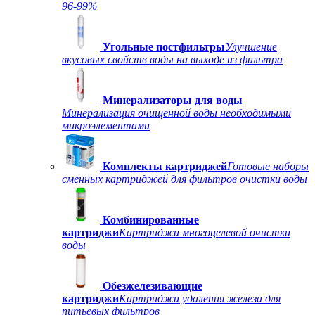
96-99%
Угольные постфильтры
Улучшение
вкусовых свойств воды на выходе из фильтра
Минерализаторы для воды
Минерализация очищенной воды необходимыми
микроэлементами
Комплекты картриджей
Готовые наборы
сменных картриджей для фильтров очистки воды
Комбинированные
картриджи
Картриджи многоцелевой очистки
воды
Обезжелезивающие
картриджи
Картриджи удаления железа для
питьевых фильтров