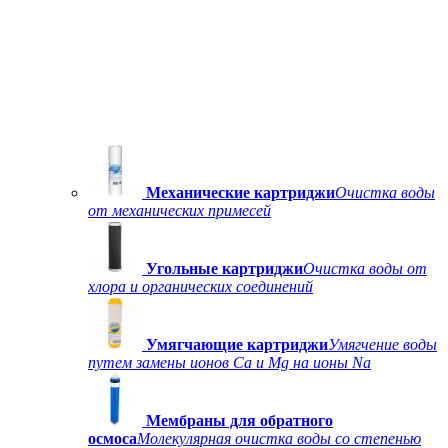
Механические картриджи
Очистка воды
от механических примесей
Угольные картриджи
Очистка воды от
хлора и органических соединений
Умягчающие картриджи
Умягчение воды
путем замены ионов Ca и Mg на ионы Na
Мембраны для обратного
осмоса
Молекулярная очистка воды со степенью