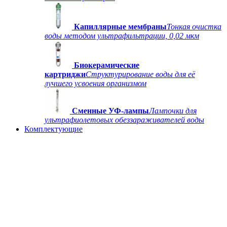
Капиллярные мембраны
Тонкая очистка
воды методом ультрафильтрации, 0,02 мкм
Биокерамические
картриджи
Структурирование воды для её
лучшего усвоения организмом
Сменные УФ-лампы
Лампочки для
ультрафиолетовых обеззараживателей воды
Комплектующие