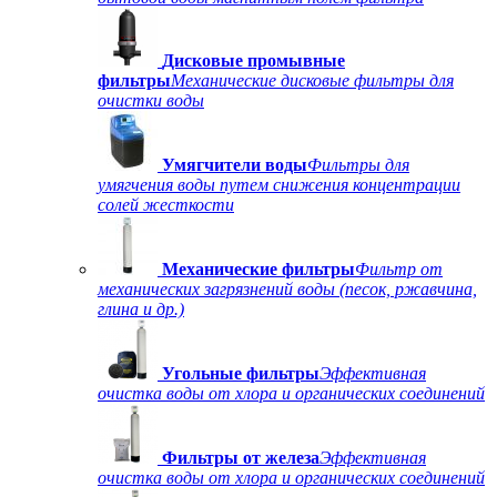
Дисковые промывные
фильтры
Механические дисковые фильтры для
очистки воды
Умягчители воды
Фильтры для
умягчения воды путем снижения концентрации
солей жесткости
Механические фильтры
Фильтр от
механических загрязнений воды (песок, ржавчина,
глина и др.)
Угольные фильтры
Эффективная
очистка воды от хлора и органических соединений
Фильтры от железа
Эффективная
очистка воды от хлора и органических соединений