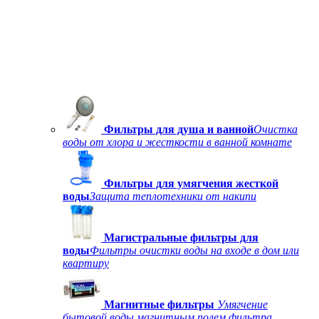
Фильтры для душа и ванной
Очистка
воды от хлора и жесткости в ванной комнате
Фильтры для умягчения жесткой
воды
Защита теплотехники от накипи
Магистральные фильтры для
воды
Фильтры очистки воды на входе в дом или
квартиру
Магнитные фильтры
Умягчение
бытовой воды магнитным полем фильтра