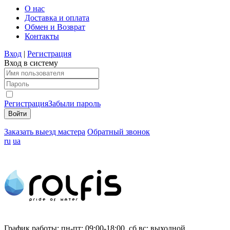
О нас
Доставка и оплата
Обмен и Возврат
Контакты
Вход
|
Регистрация
Вход в систему
Регистрация
Забыли пароль
Заказать выезд мастера
Обратный звонок
ru
ua
График работы:
пн-пт: 09:00-18:00, сб,вс: выходной