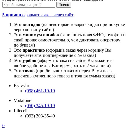
5 причин
оформить заказ через сайт
Это выгодно
(на некоторые товары скидка при покупке
через корзину сайта)
Это минимум ошибок
(заполнить поля ФИО, телефон и
email проще самостоятельно, чем диктовать оператору
по буквам)
Это практично
(оформив заказ через корзину Вы
получаете sms-подтверждение с № заказа)
Это удобно
(оформить заказ на сайте Вы можете в
любое удобное для Вас время, хоть в 2 часа ночи)
Это точно
(при больших заказах перед Вами весь
перечень купленного товара и точная сумма заказа)
Kyivstar
(098) 461-19-19
Vodafone
(050) 345-19-19
Lifecell
(093) 303-35-49
0