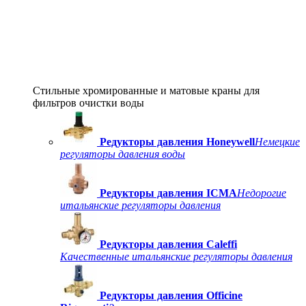
Стильные хромированные и матовые краны для
фильтров очистки воды
Редукторы давления Honeywell
Немецкие
регуляторы давления воды
Редукторы давления ICMA
Недорогие
итальянские регуляторы давления
Редукторы давления Caleffi
Качественные итальянские регуляторы давления
Редукторы давления Officine