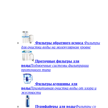
Фильтры обратного осмоса
Фильтры
для очистки воды на молекулярном уровне
Проточные фильтры для
воды
Подмоечные системы фильтрации
проточного типа
Фильтры-кувшины для
воды
Примитивная очистка воды от хлора и
жесткости
Пурифайеры для воды
Фильтры со