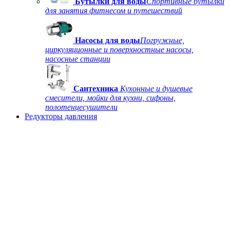
Бутылки для воды
Спортивные бутылки
для занятия фитнесом и путешествий
Насосы для воды
Погружные,
циркуляционные и поверхностные насосы,
насосные станции
Сантехника
Кухонные и душевые
смесители, мойки для кухни, сифоны,
полотенцесушители
Редукторы давления