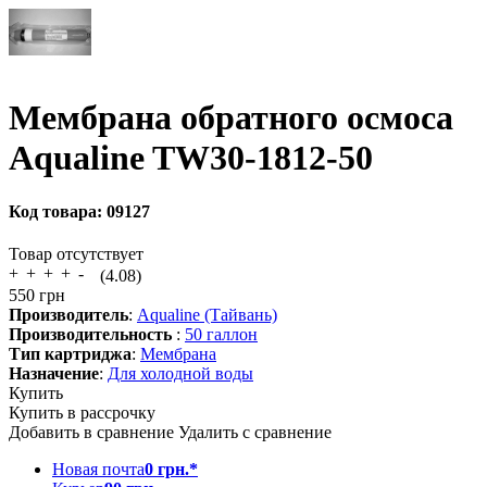
Мембрана обратного осмоса
Aqualine TW30-1812-50
Код товара:
09127
Товар отсутствует
(4.08)
550
грн
Производитель
:
Aqualine (Тайвань)
Производительность
:
50 галлон
Тип картриджа
:
Мембрана
Назначение
:
Для холодной воды
Купить
Купить в рассрочку
Добавить в сравнение
Удалить с сравнение
Новая почта
0 грн.*