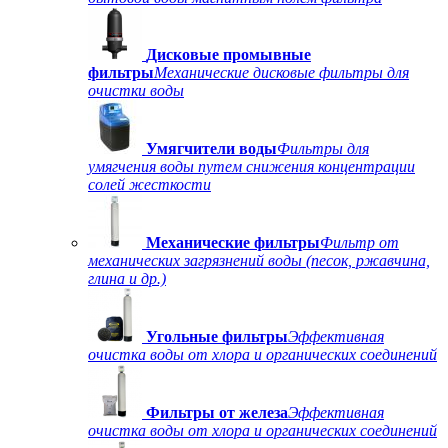
Дисковые промывные
фильтры
Механические дисковые фильтры для
очистки воды
Умягчители воды
Фильтры для
умягчения воды путем снижения концентрации
солей жесткости
Механические фильтры
Фильтр от
механических загрязнений воды (песок, ржавчина,
глина и др.)
Угольные фильтры
Эффективная
очистка воды от хлора и органических соединений
Фильтры от железа
Эффективная
очистка воды от хлора и органических соединений