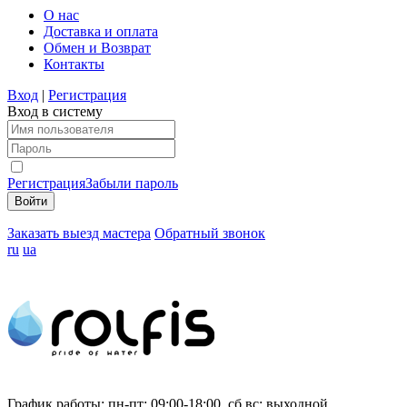
О нас
Доставка и оплата
Обмен и Возврат
Контакты
Вход
|
Регистрация
Вход в систему
Регистрация
Забыли пароль
Заказать выезд мастера
Обратный звонок
ru
ua
График работы:
пн-пт: 09:00-18:00, сб,вс: выходной