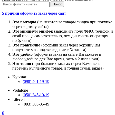
5 причин
оформить заказ через сайт
Это выгодно
(на некоторые товары скидка при покупке
через корзину сайта)
Это минимум ошибок
(заполнить поля ФИО, телефон и
email проще самостоятельно, чем диктовать оператору
по буквам)
Это практично
(оформив заказ через корзину Вы
получаете sms-подтверждение с № заказа)
Это удобно
(оформить заказ на сайте Вы можете в
любое удобное для Вас время, хоть в 2 часа ночи)
Это точно
(при больших заказах перед Вами весь
перечень купленного товара и точная сумма заказа)
Kyivstar
(098) 461-19-19
Vodafone
(050) 345-19-19
Lifecell
(093) 303-35-49
0