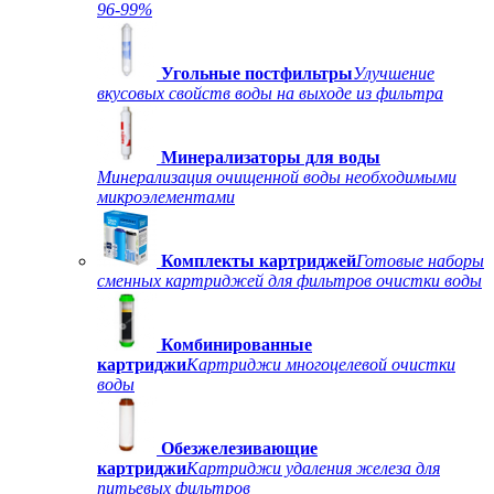
96-99%
Угольные постфильтры
Улучшение
вкусовых свойств воды на выходе из фильтра
Минерализаторы для воды
Минерализация очищенной воды необходимыми
микроэлементами
Комплекты картриджей
Готовые наборы
сменных картриджей для фильтров очистки воды
Комбинированные
картриджи
Картриджи многоцелевой очистки
воды
Обезжелезивающие
картриджи
Картриджи удаления железа для
питьевых фильтров