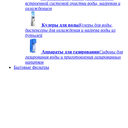
встроенной системой очистки воды, нагревом и
охлаждением
Кулеры для воды
Кулеры для воды,
диспенсеры для охлаждения и нагрева воды из
бутылей
Аппараты для газирования
Сифоны для
газирования воды и приготовления газированных
напитков
Бытовые фильтры