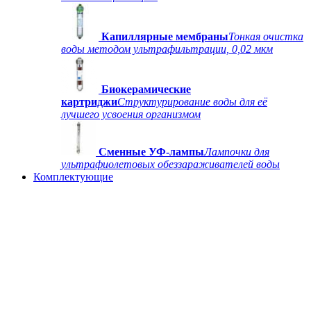
Капиллярные мембраны
Тонкая очистка
воды методом ультрафильтрации, 0,02 мкм
Биокерамические
картриджи
Структурирование воды для её
лучшего усвоения организмом
Сменные УФ-лампы
Лампочки для
ультрафиолетовых обеззараживателей воды
Комплектующие