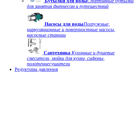
Бутылки для воды
Спортивные бутылки
для занятия фитнесом и путешествий
Насосы для воды
Погружные,
циркуляционные и поверхностные насосы,
насосные станции
Сантехника
Кухонные и душевые
смесители, мойки для кухни, сифоны,
полотенцесушители
Редукторы давления