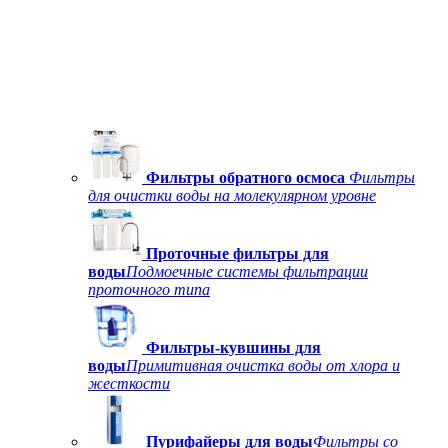
Фильтры обратного осмоса
Фильтры
для очистки воды на молекулярном уровне
Проточные фильтры для
воды
Подмоечные системы фильтрации
проточного типа
Фильтры-кувшины для
воды
Примитивная очистка воды от хлора и
жесткости
Пурифайеры для воды
Фильтры со