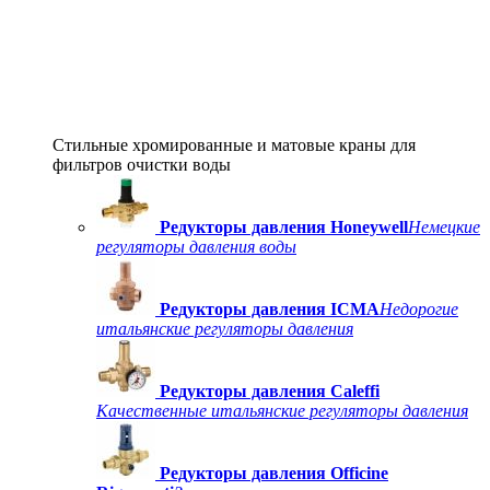
Стильные хромированные и матовые краны для
фильтров очистки воды
Редукторы давления Honeywell
Немецкие
регуляторы давления воды
Редукторы давления ICMA
Недорогие
итальянские регуляторы давления
Редукторы давления Caleffi
Качественные итальянские регуляторы давления
Редукторы давления Officine