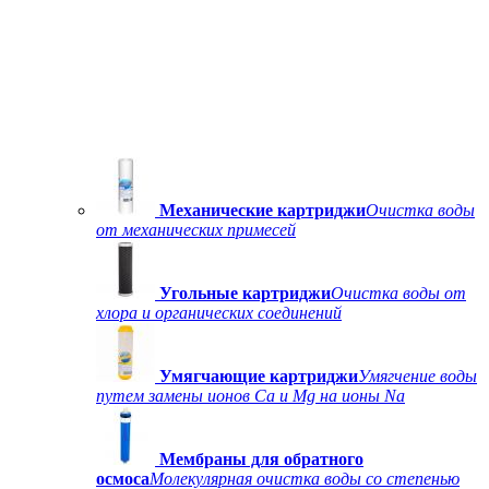
Механические картриджи
Очистка воды
от механических примесей
Угольные картриджи
Очистка воды от
хлора и органических соединений
Умягчающие картриджи
Умягчение воды
путем замены ионов Ca и Mg на ионы Na
Мембраны для обратного
осмоса
Молекулярная очистка воды со степенью