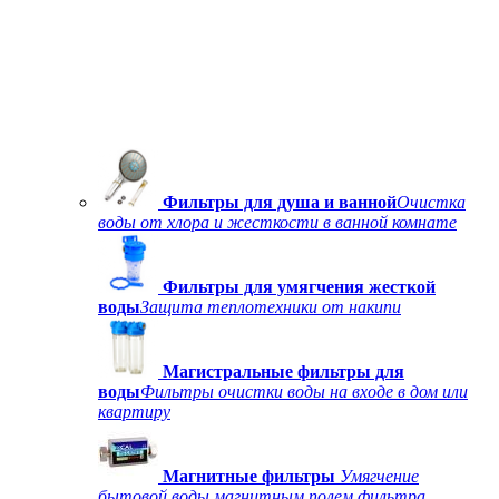
Фильтры для душа и ванной
Очистка
воды от хлора и жесткости в ванной комнате
Фильтры для умягчения жесткой
воды
Защита теплотехники от накипи
Магистральные фильтры для
воды
Фильтры очистки воды на входе в дом или
квартиру
Магнитные фильтры
Умягчение
бытовой воды магнитным полем фильтра