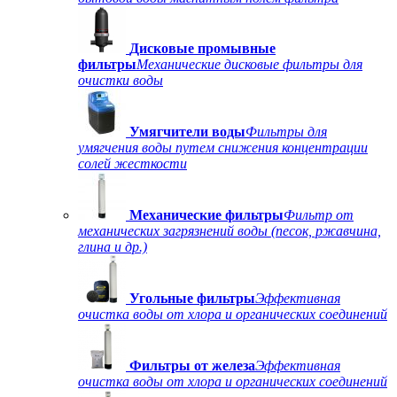
Дисковые промывные
фильтры
Механические дисковые фильтры для
очистки воды
Умягчители воды
Фильтры для
умягчения воды путем снижения концентрации
солей жесткости
Механические фильтры
Фильтр от
механических загрязнений воды (песок, ржавчина,
глина и др.)
Угольные фильтры
Эффективная
очистка воды от хлора и органических соединений
Фильтры от железа
Эффективная
очистка воды от хлора и органических соединений