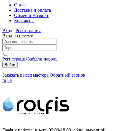
О нас
Доставка и оплата
Обмен и Возврат
Контакты
Вход
|
Регистрация
Вход в систему
Регистрация
Забыли пароль
Заказать выезд мастера
Обратный звонок
ru
ua
График работы:
пн-пт: 09:00-18:00, сб,вс: выходной