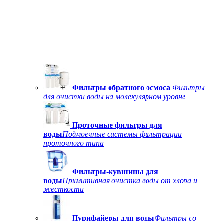
Фильтры обратного осмоса
Фильтры
для очистки воды на молекулярном уровне
Проточные фильтры для
воды
Подмоечные системы фильтрации
проточного типа
Фильтры-кувшины для
воды
Примитивная очистка воды от хлора и
жесткости
Пурифайеры для воды
Фильтры со