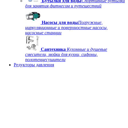
Бутылки для воды
Спортивные бутылки
для занятия фитнесом и путешествий
Насосы для воды
Погружные,
циркуляционные и поверхностные насосы,
насосные станции
Сантехника
Кухонные и душевые
смесители, мойки для кухни, сифоны,
полотенцесушители
Редукторы давления