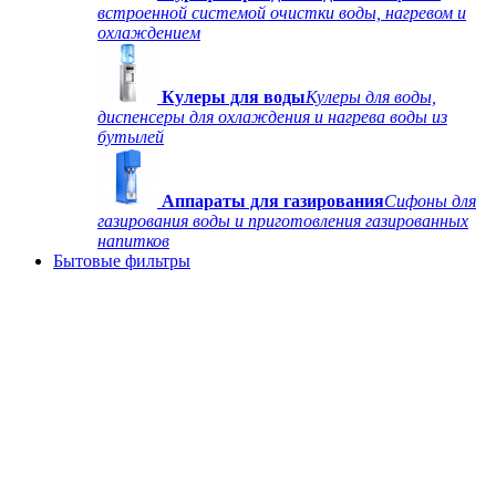
встроенной системой очистки воды, нагревом и
охлаждением
Кулеры для воды
Кулеры для воды,
диспенсеры для охлаждения и нагрева воды из
бутылей
Аппараты для газирования
Сифоны для
газирования воды и приготовления газированных
напитков
Бытовые фильтры