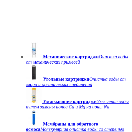
Механические картриджи
Очистка воды
от механических примесей
Угольные картриджи
Очистка воды от
хлора и органических соединений
Умягчающие картриджи
Умягчение воды
путем замены ионов Ca и Mg на ионы Na
Мембраны для обратного
осмоса
Молекулярная очистка воды со степенью