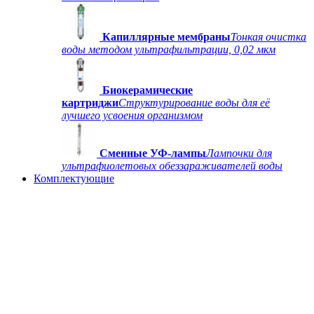
Капиллярные мембраны
Тонкая очистка
воды методом ультрафильтрации, 0,02 мкм
Биокерамические
картриджи
Структурирование воды для её
лучшего усвоения организмом
Сменные УФ-лампы
Лампочки для
ультрафиолетовых обеззараживателей воды
Комплектующие