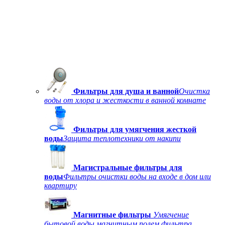
Фильтры для душа и ванной
Очистка
воды от хлора и жесткости в ванной комнате
Фильтры для умягчения жесткой
воды
Защита теплотехники от накипи
Магистральные фильтры для
воды
Фильтры очистки воды на входе в дом или
квартиру
Магнитные фильтры
Умягчение
бытовой воды магнитным полем фильтра