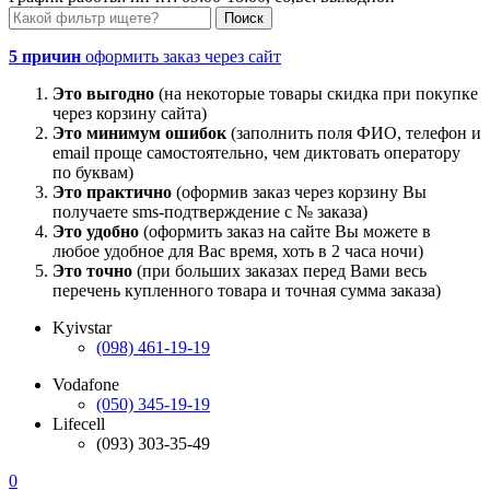
5 причин
оформить заказ через сайт
Это выгодно
(на некоторые товары скидка при покупке
через корзину сайта)
Это минимум ошибок
(заполнить поля ФИО, телефон и
email проще самостоятельно, чем диктовать оператору
по буквам)
Это практично
(оформив заказ через корзину Вы
получаете sms-подтверждение с № заказа)
Это удобно
(оформить заказ на сайте Вы можете в
любое удобное для Вас время, хоть в 2 часа ночи)
Это точно
(при больших заказах перед Вами весь
перечень купленного товара и точная сумма заказа)
Kyivstar
(098) 461-19-19
Vodafone
(050) 345-19-19
Lifecell
(093) 303-35-49
0