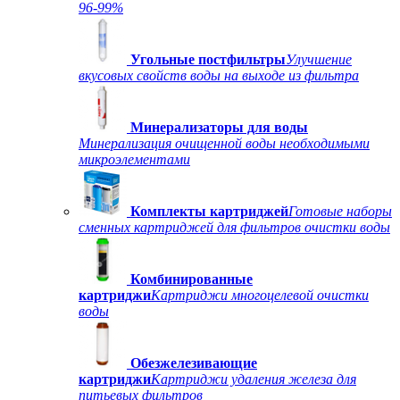
96-99%
Угольные постфильтры
Улучшение
вкусовых свойств воды на выходе из фильтра
Минерализаторы для воды
Минерализация очищенной воды необходимыми
микроэлементами
Комплекты картриджей
Готовые наборы
сменных картриджей для фильтров очистки воды
Комбинированные
картриджи
Картриджи многоцелевой очистки
воды
Обезжелезивающие
картриджи
Картриджи удаления железа для
питьевых фильтров