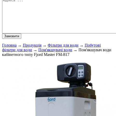
Головна
→
Продукція
→
Фільтри для води
→
Побутові
фільтри для води
→
Пом'якшувачі води
→
Пом'якшувач води
кабінетного типу Fjord Master FM-817