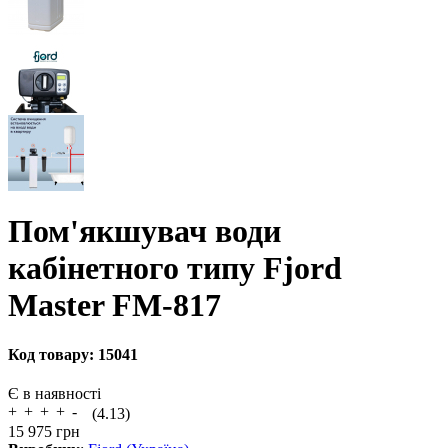
Пом'якшувач води
кабінетного типу Fjord
Master FM-817
Код товару:
15041
Є в наявності
(4.13)
15 975
грн