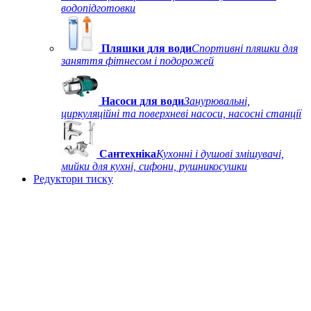
водопідготовки
Пляшки для води
Спортивні пляшки для
заняття фітнесом і подорожей
Насоси для води
Занурювальні,
циркуляційні та поверхневі насоси, насосні станції
Сантехніка
Кухонні і душові змішувачі,
мийки для кухні, сифони, рушникосушки
Редуктори тиску