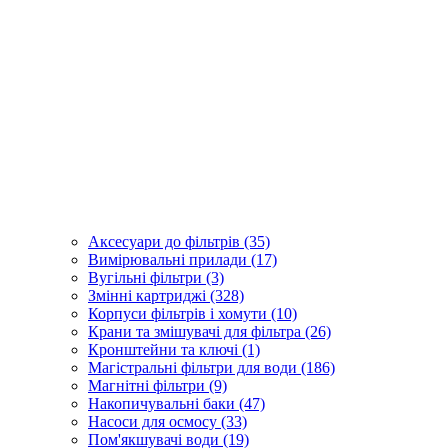
Аксесуари до фільтрів (35)
Вимірювальні прилади (17)
Вугільні фільтри (3)
Змінні картриджі (328)
Корпуси фільтрів і хомути (10)
Крани та змішувачі для фільтра (26)
Кронштейни та ключі (1)
Магістральні фільтри для води (186)
Магнітні фільтри (9)
Накопичувальні баки (47)
Насоси для осмосу (33)
Пом'якшувачі води (19)