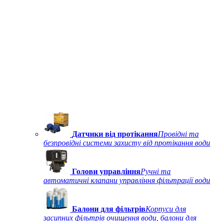
Датчики від протікання
Провідні та
безпровідні системи захисту від протікання води
Голови управління
Ручні та
автоматичні клапани управління фільтрації води
Балони для фільтрів
Корпуси для
засипних фільтрів очищення води, балони для