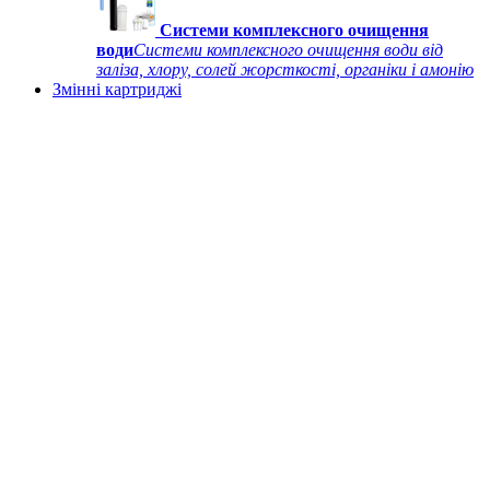
Системи комплексного очищення
води
Системи комплексного очищення води від
заліза, хлору, солей жорсткості, органіки і амонію
Змінні картриджі