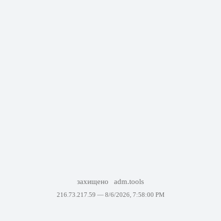
захищено
adm.tools
216.73.217.59 —
8/6/2026, 7:58:00 PM