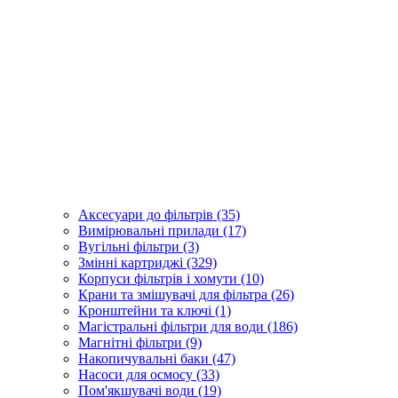
Аксесуари до фільтрів (35)
Вимірювальні прилади (17)
Вугільні фільтри (3)
Змінні картриджі (329)
Корпуси фільтрів і хомути (10)
Крани та змішувачі для фільтра (26)
Кронштейни та ключі (1)
Магістральні фільтри для води (186)
Магнітні фільтри (9)
Накопичувальні баки (47)
Насоси для осмосу (33)
Пом'якшувачі води (19)