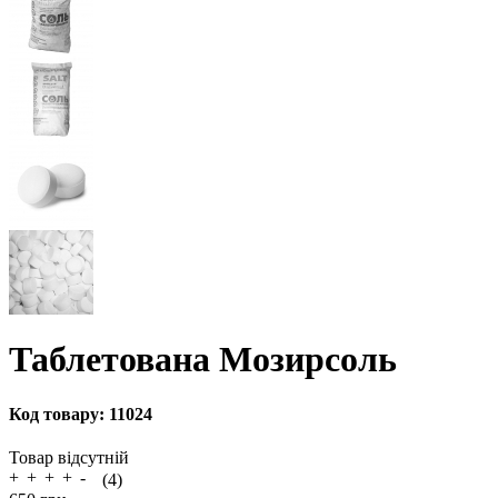
Таблетована Мозирсоль
Код товару:
11024
Товар відсутній
(4)