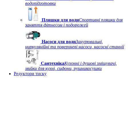
водопідготовки
Пляшки для води
Спортивні пляшки для
заняття фітнесом і подорожей
Насоси для води
Занурювальні,
циркуляційні та поверхневі насоси, насосні станції
Сантехніка
Кухонні і душові змішувачі,
мийки для кухні, сифони, рушникосушки
Редуктори тиску