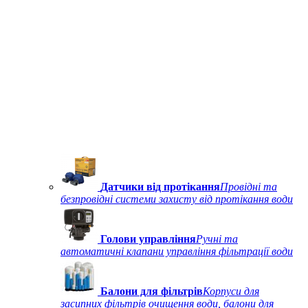
Датчики від протікання
Провідні та
безпровідні системи захисту від протікання води
Голови управління
Ручні та
автоматичні клапани управління фільтрації води
Балони для фільтрів
Корпуси для
засипних фільтрів очищення води, балони для