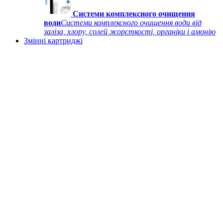
Системи комплексного очищення
води
Системи комплексного очищення води від
заліза, хлору, солей жорсткості, органіки і амонію
Змінні картриджі