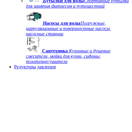
Бутылки для воды
Спортивные бутылки
для занятия фитнесом и путешествий
Насосы для воды
Погружные,
циркуляционные и поверхностные насосы,
насосные станции
Сантехника
Кухонные и душевые
смесители, мойки для кухни, сифоны,
полотенцесушители
Редукторы давления