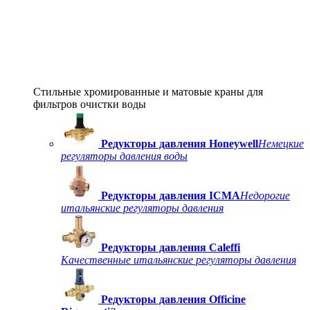
Стильные хромированные и матовые краны для
фильтров очистки воды
Редукторы давления Honeywell
Немецкие
регуляторы давления воды
Редукторы давления ICMA
Недорогие
итальянские регуляторы давления
Редукторы давления Caleffi
Качественные итальянские регуляторы давления
Редукторы давления Officine