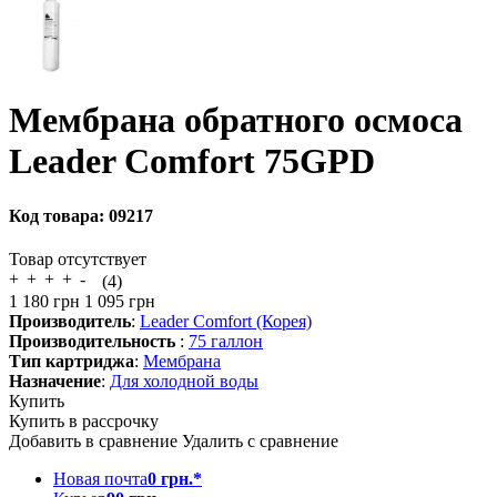
Мембрана обратного осмоса
Leader Comfort 75GPD
Код товара:
09217
Товар отсутствует
(4)
1 180
грн
1 095
грн
Производитель
:
Leader Comfort (Корея)
Производительность
:
75 галлон
Тип картриджа
:
Мембрана
Назначение
:
Для холодной воды
Купить
Купить в рассрочку
Добавить в сравнение
Удалить с сравнение
Новая почта
0 грн.*