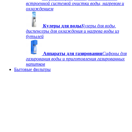
встроенной системой очистки воды, нагревом и
охлаждением
Кулеры для воды
Кулеры для воды,
диспенсеры для охлаждения и нагрева воды из
бутылей
Аппараты для газирования
Сифоны для
газирования воды и приготовления газированных
напитков
Бытовые фильтры