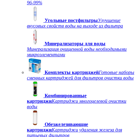
96-99%
Угольные постфильтры
Улучшение
вкусовых свойств воды на выходе из фильтра
Минерализаторы для воды
Минерализация очищенной воды необходимыми
микроэлементами
Комплекты картриджей
Готовые наборы
сменных картриджей для фильтров очистки воды
Комбинированные
картриджи
Картриджи многоцелевой очистки
воды
Обезжелезивающие
картриджи
Картриджи удаления железа для
питьевых фильтров