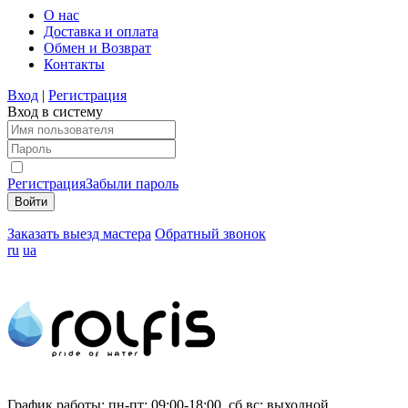
О нас
Доставка и оплата
Обмен и Возврат
Контакты
Вход
|
Регистрация
Вход в систему
Регистрация
Забыли пароль
Заказать выезд мастера
Обратный звонок
ru
ua
График работы:
пн-пт: 09:00-18:00, сб,вс: выходной