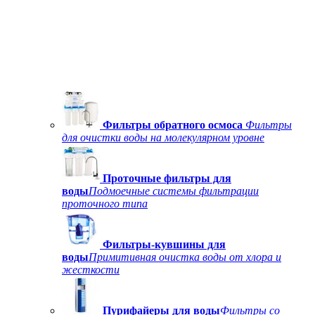
Фильтры обратного осмоса
Фильтры
для очистки воды на молекулярном уровне
Проточные фильтры для
воды
Подмоечные системы фильтрации
проточного типа
Фильтры-кувшины для
воды
Примитивная очистка воды от хлора и
жесткости
Пурифайеры для воды
Фильтры со