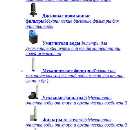
Дисковые промывные
фильтры
Механические дисковые фильтры для
очистки воды
Умягчители воды
Фильтры для
умягчения воды путем снижения концентрации
солей жесткости
Механические фильтры
Фильтр от
механических загрязнений воды (песок, ржавчина,
глина и др.)
Угольные фильтры
Эффективная
очистка воды от хлора и органических соединений
Фильтры от железа
Эффективная
очистка воды от хлора и органических соединений