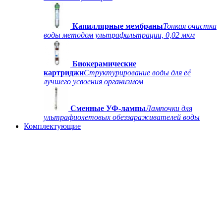
Капиллярные мембраны
Тонкая очистка
воды методом ультрафильтрации, 0,02 мкм
Биокерамические
картриджи
Структурирование воды для её
лучшего усвоения организмом
Сменные УФ-лампы
Лампочки для
ультрафиолетовых обеззараживателей воды
Комплектующие