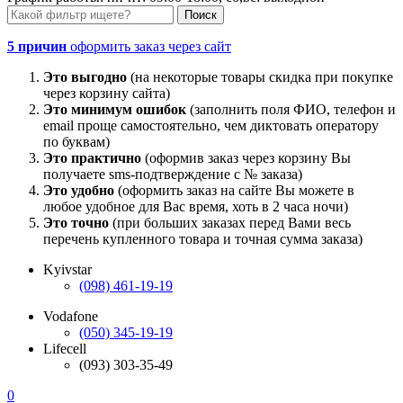
5 причин
оформить заказ через сайт
Это выгодно
(на некоторые товары скидка при покупке
через корзину сайта)
Это минимум ошибок
(заполнить поля ФИО, телефон и
email проще самостоятельно, чем диктовать оператору
по буквам)
Это практично
(оформив заказ через корзину Вы
получаете sms-подтверждение с № заказа)
Это удобно
(оформить заказ на сайте Вы можете в
любое удобное для Вас время, хоть в 2 часа ночи)
Это точно
(при больших заказах перед Вами весь
перечень купленного товара и точная сумма заказа)
Kyivstar
(098) 461-19-19
Vodafone
(050) 345-19-19
Lifecell
(093) 303-35-49
0