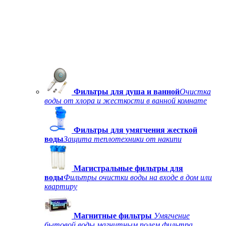
Фильтры для душа и ванной
Очистка
воды от хлора и жесткости в ванной комнате
Фильтры для умягчения жесткой
воды
Защита теплотехники от накипи
Магистральные фильтры для
воды
Фильтры очистки воды на входе в дом или
квартиру
Магнитные фильтры
Умягчение
бытовой воды магнитным полем фильтра