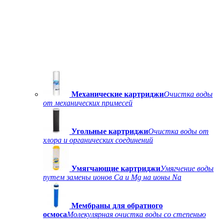
Механические картриджи
Очистка воды
от механических примесей
Угольные картриджи
Очистка воды от
хлора и органических соединений
Умягчающие картриджи
Умягчение воды
путем замены ионов Ca и Mg на ионы Na
Мембраны для обратного
осмоса
Молекулярная очистка воды со степенью