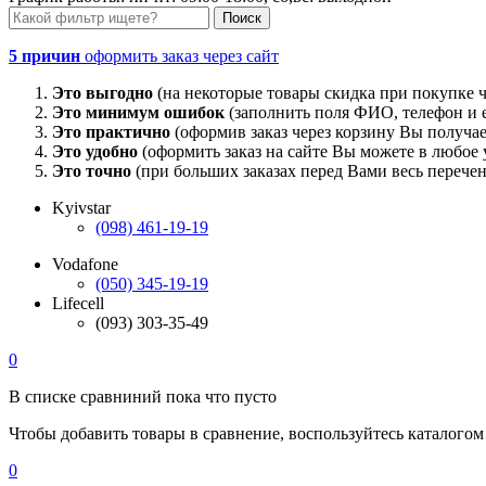
5 причин
оформить заказ через сайт
Это выгодно
(на некоторые товары скидка при покупке ч
Это минимум ошибок
(заполнить поля ФИО, телефон и e
Это практично
(оформив заказ через корзину Вы получае
Это удобно
(оформить заказ на сайте Вы можете в любое у
Это точно
(при больших заказах перед Вами весь перечен
Kyivstar
(098) 461-19-19
Vodafone
(050) 345-19-19
Lifecell
(093) 303-35-49
0
В списке сравниний пока что пусто
Чтобы добавить товары в сравнение, воспользуйтесь каталогом
0