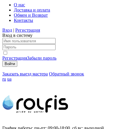
О нас
Доставка и оплата
Обмен и Возврат
Контакты
Вход
|
Регистрация
Вход в систему
Регистрация
Забыли пароль
Заказать выезд мастера
Обратный звонок
ru
ua
График работы:
пн-пт: 09:00-18:00, сб,вс: выходной