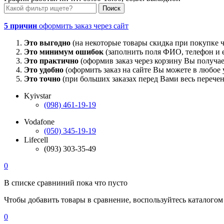
5 причин
оформить заказ через сайт
Это выгодно
(на некоторые товары скидка при покупке ч
Это минимум ошибок
(заполнить поля ФИО, телефон и e
Это практично
(оформив заказ через корзину Вы получае
Это удобно
(оформить заказ на сайте Вы можете в любое у
Это точно
(при больших заказах перед Вами весь перечен
Kyivstar
(098) 461-19-19
Vodafone
(050) 345-19-19
Lifecell
(093) 303-35-49
0
В списке сравниний пока что пусто
Чтобы добавить товары в сравнение, воспользуйтесь каталогом
0