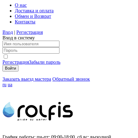
О нас
Доставка и оплата
Обмен и Возврат
Контакты
Вход
|
Регистрация
Вход в систему
Регистрация
Забыли пароль
Заказать выезд мастера
Обратный звонок
ru
ua
График работы:
пн-пт: 09:00-18:00, сб,вс: выходной