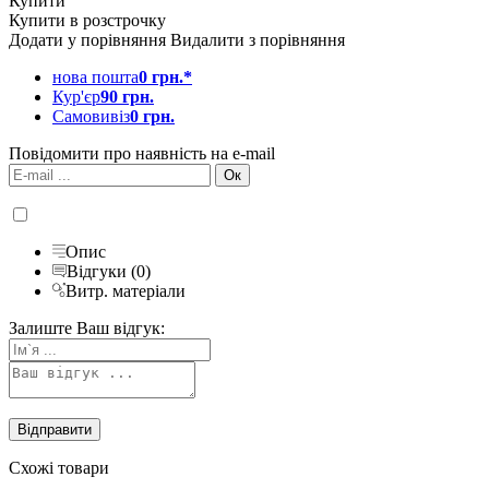
Купити
Купити в розстрочку
Додати у порівняння
Видалити з порівняння
нова пошта
0 грн.*
Кур'єр
90 грн.
Самовивіз
0 грн.
Повідомити про наявність на e-mail
Опис
Відгуки (0)
Витр. матеріали
Залиште Ваш відгук:
Схожі товари