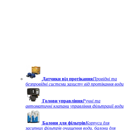
Датчики від протікання
Провідні та
безпровідні системи захисту від протікання води
Голови управління
Ручні та
автоматичні клапани управління фільтрації води
Балони для фільтрів
Корпуси для
засипних фільтрів очищення води, балони для