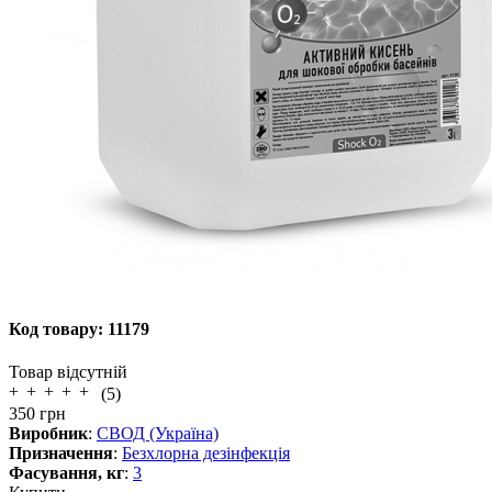
Код товару:
11179
Товар відсутній
(5)
350
грн
Виробник
:
СВОД (Україна)
Призначення
:
Безхлорна дезінфекція
Фасування, кг
:
3