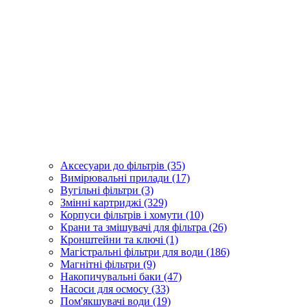
Аксесуари до фільтрів (35)
Вимірювальні прилади (17)
Вугільні фільтри (3)
Змінні картриджі (329)
Корпуси фільтрів і хомути (10)
Крани та змішувачі для фільтра (26)
Кронштейни та ключі (1)
Магістральні фільтри для води (186)
Магнітні фільтри (9)
Накопичувальні баки (47)
Насоси для осмосу (33)
Пом'якшувачі води (19)