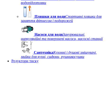
водопідготовки
Пляшки для води
Спортивні пляшки для
заняття фітнесом і подорожей
Насоси для води
Занурювальні,
циркуляційні та поверхневі насоси, насосні станції
Сантехніка
Кухонні і душові змішувачі,
мийки для кухні, сифони, рушникосушки
Редуктори тиску