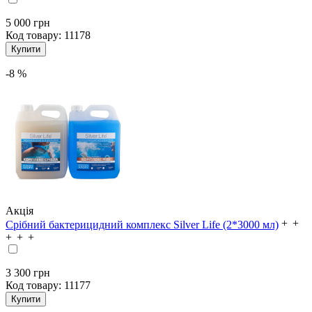
5 000 грн
Код товару:
11178
-8 %
Акція
Срібний бактерицидний комплекс Silver Life (2*3000 мл)
3 300 грн
Код товару:
11177