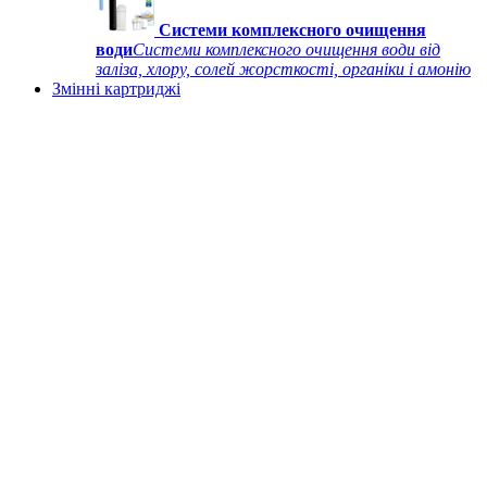
Системи комплексного очищення
води
Системи комплексного очищення води від
заліза, хлору, солей жорсткості, органіки і амонію
Змінні картриджі