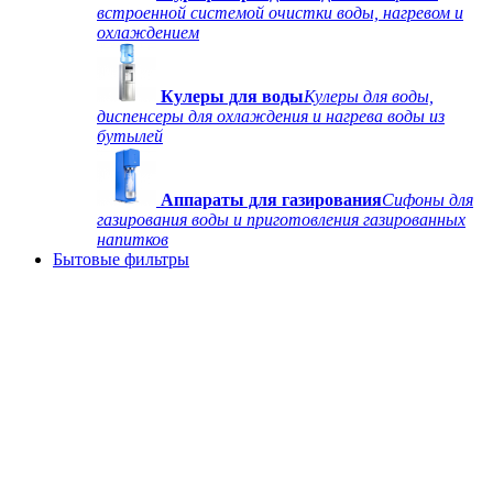
встроенной системой очистки воды, нагревом и
охлаждением
Кулеры для воды
Кулеры для воды,
диспенсеры для охлаждения и нагрева воды из
бутылей
Аппараты для газирования
Сифоны для
газирования воды и приготовления газированных
напитков
Бытовые фильтры