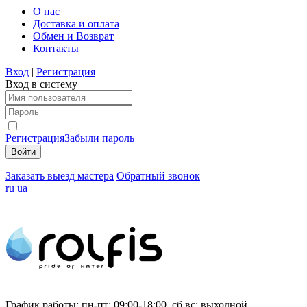
О нас
Доставка и оплата
Обмен и Возврат
Контакты
Вход
|
Регистрация
Вход в систему
Регистрация
Забыли пароль
Заказать выезд мастера
Обратный звонок
ru
ua
График работы:
пн-пт: 09:00-18:00, сб,вс: выходной