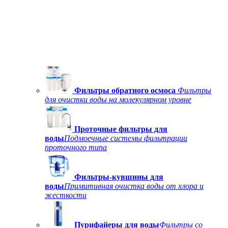
Фильтры обратного осмоса
Фильтры
для очистки воды на молекулярном уровне
Проточные фильтры для
воды
Подмоечные системы фильтрации
проточного типа
Фильтры-кувшины для
воды
Примитивная очистка воды от хлора и
жесткости
Пурифайеры для воды
Фильтры со