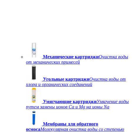
Механические картриджи
Очистка воды
от механических примесей
Угольные картриджи
Очистка воды от
хлора и органических соединений
Умягчающие картриджи
Умягчение воды
путем замены ионов Ca и Mg на ионы Na
Мембраны для обратного
осмоса
Молекулярная очистка воды со степенью