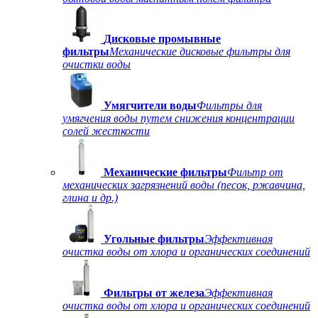
Дисковые промывные
фильтры
Механические дисковые фильтры для
очистки воды
Умягчители воды
Фильтры для
умягчения воды путем снижения концентрации
солей жесткости
Механические фильтры
Фильтр от
механических загрязнений воды (песок, ржавчина,
глина и др.)
Угольные фильтры
Эффективная
очистка воды от хлора и органических соединений
Фильтры от железа
Эффективная
очистка воды от хлора и органических соединений