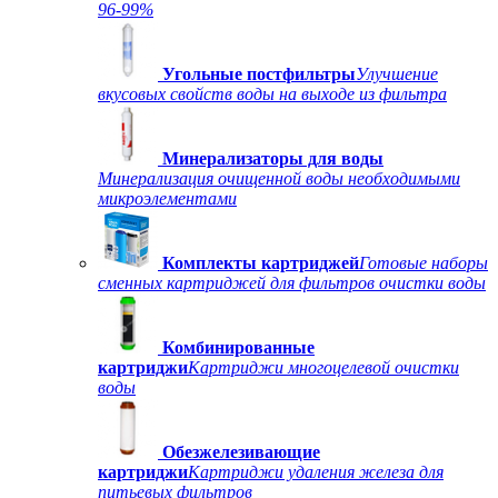
96-99%
Угольные постфильтры
Улучшение
вкусовых свойств воды на выходе из фильтра
Минерализаторы для воды
Минерализация очищенной воды необходимыми
микроэлементами
Комплекты картриджей
Готовые наборы
сменных картриджей для фильтров очистки воды
Комбинированные
картриджи
Картриджи многоцелевой очистки
воды
Обезжелезивающие
картриджи
Картриджи удаления железа для
питьевых фильтров