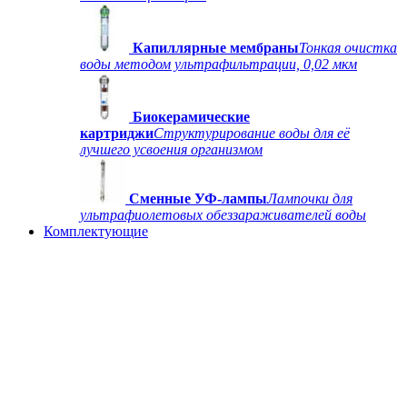
Капиллярные мембраны
Тонкая очистка
воды методом ультрафильтрации, 0,02 мкм
Биокерамические
картриджи
Структурирование воды для её
лучшего усвоения организмом
Сменные УФ-лампы
Лампочки для
ультрафиолетовых обеззараживателей воды
Комплектующие