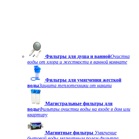
Фильтры для душа и ванной
Очистка
воды от хлора и жесткости в ванной комнате
Фильтры для умягчения жесткой
воды
Защита теплотехники от накипи
Магистральные фильтры для
воды
Фильтры очистки воды на входе в дом или
квартиру
Магнитные фильтры
Умягчение
бытовой воды магнитным полем фильтра