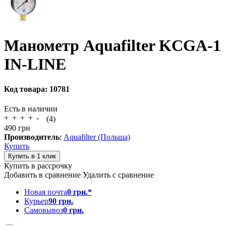
Манометр Aquafilter KCGA-1
IN-LINE
Код товара:
10781
Есть в наличии
(4)
490
грн
Производитель
:
Aquafilter (Польша)
Купить
Купить в рассрочку
Добавить в сравнение
Удалить с сравнение
Новая почта
0 грн.*
Курьер
90 грн.
Самовывоз
0 грн.