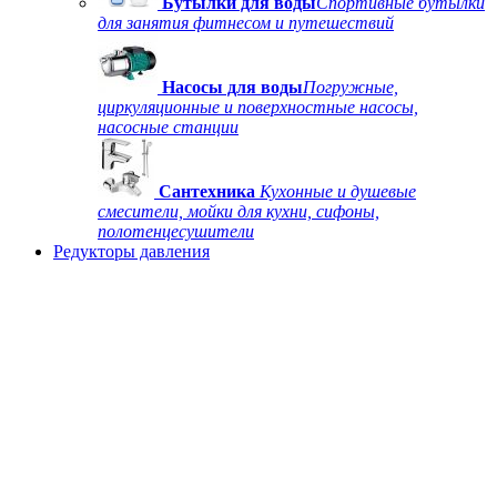
Бутылки для воды
Спортивные бутылки
для занятия фитнесом и путешествий
Насосы для воды
Погружные,
циркуляционные и поверхностные насосы,
насосные станции
Сантехника
Кухонные и душевые
смесители, мойки для кухни, сифоны,
полотенцесушители
Редукторы давления