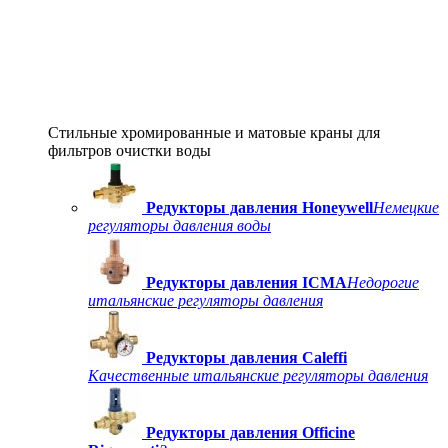
Стильные хромированные и матовые краны для
фильтров очистки воды
Редукторы давления Honeywell
Немецкие
регуляторы давления воды
Редукторы давления ICMA
Недорогие
итальянские регуляторы давления
Редукторы давления Caleffi
Качественные итальянские регуляторы давления
Редукторы давления Officine