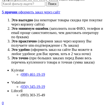
5 причин
оформить заказ через сайт
Это выгодно
(на некоторые товары скидка при покупке
через корзину сайта)
Это минимум ошибок
(заполнить поля ФИО, телефон и
email проще самостоятельно, чем диктовать оператору
по буквам)
Это практично
(оформив заказ через корзину Вы
получаете sms-подтверждение с № заказа)
Это удобно
(оформить заказ на сайте Вы можете в
любое удобное для Вас время, хоть в 2 часа ночи)
Это точно
(при больших заказах перед Вами весь
перечень купленного товара и точная сумма заказа)
Kyivstar
(098) 461-19-19
Vodafone
(050) 345-19-19
Lifecell
(093) 303-35-49
0