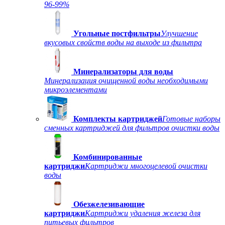
96-99%
Угольные постфильтры
Улучшение
вкусовых свойств воды на выходе из фильтра
Минерализаторы для воды
Минерализация очищенной воды необходимыми
микроэлементами
Комплекты картриджей
Готовые наборы
сменных картриджей для фильтров очистки воды
Комбинированные
картриджи
Картриджи многоцелевой очистки
воды
Обезжелезивающие
картриджи
Картриджи удаления железа для
питьевых фильтров