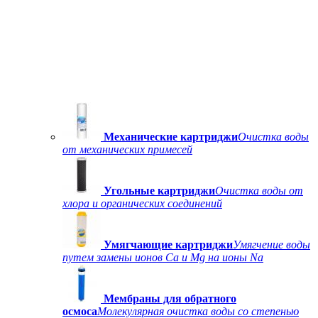
Механические картриджи
Очистка воды
от механических примесей
Угольные картриджи
Очистка воды от
хлора и органических соединений
Умягчающие картриджи
Умягчение воды
путем замены ионов Ca и Mg на ионы Na
Мембраны для обратного
осмоса
Молекулярная очистка воды со степенью