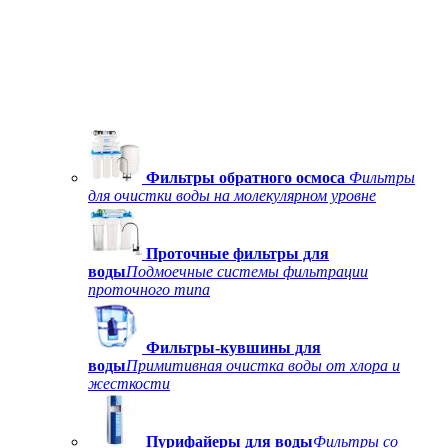
Фильтры обратного осмоса
Фильтры
для очистки воды на молекулярном уровне
Проточные фильтры для
воды
Подмоечные системы фильтрации
проточного типа
Фильтры-кувшины для
воды
Примитивная очистка воды от хлора и
жесткости
Пурифайеры для воды
Фильтры со