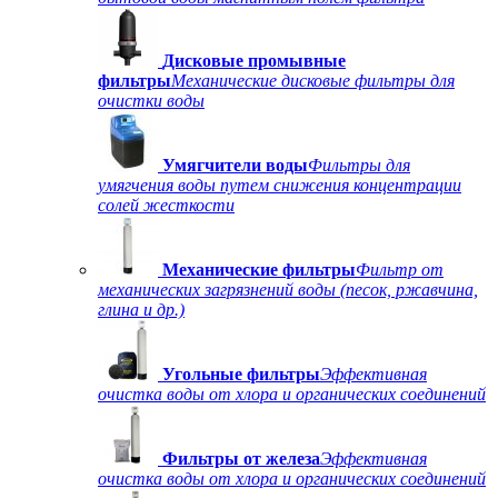
Дисковые промывные
фильтры
Механические дисковые фильтры для
очистки воды
Умягчители воды
Фильтры для
умягчения воды путем снижения концентрации
солей жесткости
Механические фильтры
Фильтр от
механических загрязнений воды (песок, ржавчина,
глина и др.)
Угольные фильтры
Эффективная
очистка воды от хлора и органических соединений
Фильтры от железа
Эффективная
очистка воды от хлора и органических соединений