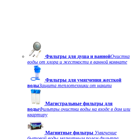
Фильтры для душа и ванной
Очистка
воды от хлора и жесткости в ванной комнате
Фильтры для умягчения жесткой
воды
Защита теплотехники от накипи
Магистральные фильтры для
воды
Фильтры очистки воды на входе в дом или
квартиру
Магнитные фильтры
Умягчение
бытовой воды магнитным полем фильтра