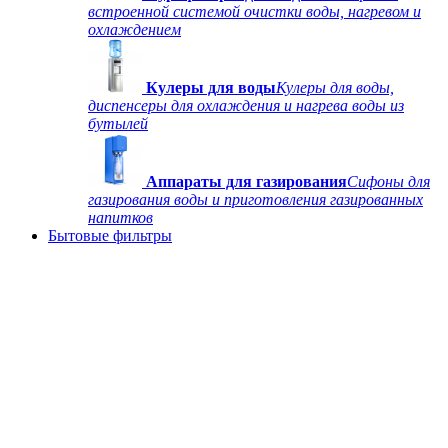
встроенной системой очистки воды, нагревом и
охлаждением
Кулеры для воды
Кулеры для воды,
диспенсеры для охлаждения и нагрева воды из
бутылей
Аппараты для газирования
Сифоны для
газирования воды и приготовления газированных
напитков
Бытовые фильтры