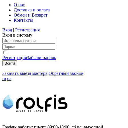
О нас
Доставка и оплата
Обмен и Возврат
Контакты
Вход
|
Регистрация
Вход в систему
Регистрация
Забыли пароль
Заказать выезд мастера
Обратный звонок
ru
ua
График работы:
пн-пт: 09:00-18:00, сб,вс: выходной