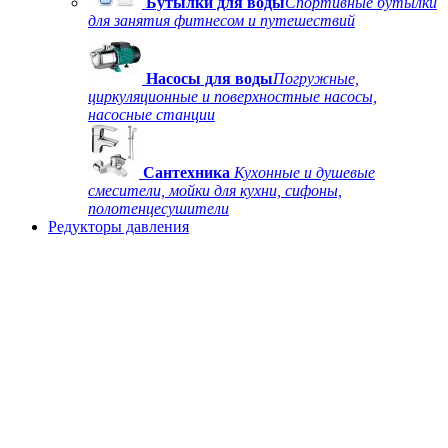
Бутылки для воды
Спортивные бутылки
для занятия фитнесом и путешествий
Насосы для воды
Погружные,
циркуляционные и поверхностные насосы,
насосные станции
Сантехника
Кухонные и душевые
смесители, мойки для кухни, сифоны,
полотенцесушители
Редукторы давления