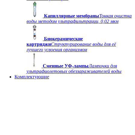
Капиллярные мембраны
Тонкая очистка
воды методом ультрафильтрации, 0,02 мкм
Биокерамические
картриджи
Структурирование воды для её
лучшего усвоения организмом
Сменные УФ-лампы
Лампочки для
ультрафиолетовых обеззараживателей воды
Комплектующие