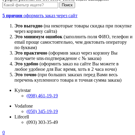
5 причин
оформить заказ через сайт
Это выгодно
(на некоторые товары скидка при покупке
через корзину сайта)
Это минимум ошибок
(заполнить поля ФИО, телефон и
email проще самостоятельно, чем диктовать оператору
по буквам)
Это практично
(оформив заказ через корзину Вы
получаете sms-подтверждение с № заказа)
Это удобно
(оформить заказ на сайте Вы можете в
любое удобное для Вас время, хоть в 2 часа ночи)
Это точно
(при больших заказах перед Вами весь
перечень купленного товара и точная сумма заказа)
Kyivstar
(098) 461-19-19
Vodafone
(050) 345-19-19
Lifecell
(093) 303-35-49
0