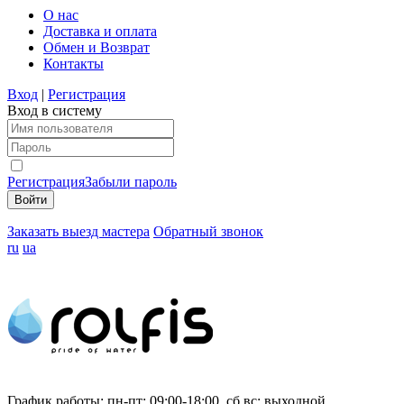
О нас
Доставка и оплата
Обмен и Возврат
Контакты
Вход
|
Регистрация
Вход в систему
Регистрация
Забыли пароль
Заказать выезд мастера
Обратный звонок
ru
ua
График работы:
пн-пт: 09:00-18:00, сб,вс: выходной