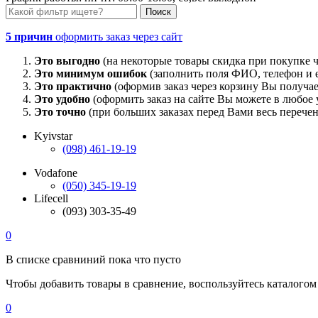
5 причин
оформить заказ через сайт
Это выгодно
(на некоторые товары скидка при покупке ч
Это минимум ошибок
(заполнить поля ФИО, телефон и e
Это практично
(оформив заказ через корзину Вы получае
Это удобно
(оформить заказ на сайте Вы можете в любое у
Это точно
(при больших заказах перед Вами весь перечен
Kyivstar
(098) 461-19-19
Vodafone
(050) 345-19-19
Lifecell
(093) 303-35-49
0
В списке сравниний пока что пусто
Чтобы добавить товары в сравнение, воспользуйтесь каталогом
0