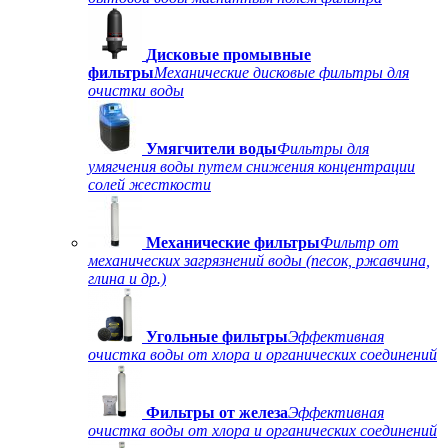
Дисковые промывные
фильтры
Механические дисковые фильтры для
очистки воды
Умягчители воды
Фильтры для
умягчения воды путем снижения концентрации
солей жесткости
Механические фильтры
Фильтр от
механических загрязнений воды (песок, ржавчина,
глина и др.)
Угольные фильтры
Эффективная
очистка воды от хлора и органических соединений
Фильтры от железа
Эффективная
очистка воды от хлора и органических соединений