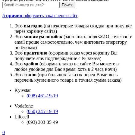
5 причин
оформить заказ через сайт
Это выгодно
(на некоторые товары скидка при покупке
через корзину сайта)
Это минимум ошибок
(заполнить поля ФИО, телефон и
email проще самостоятельно, чем диктовать оператору
по буквам)
Это практично
(оформив заказ через корзину Вы
получаете sms-подтверждение с № заказа)
Это удобно
(оформить заказ на сайте Вы можете в
любое удобное для Вас время, хоть в 2 часа ночи)
Это точно
(при больших заказах перед Вами весь
перечень купленного товара и точная сумма заказа)
Kyivstar
(098) 461-19-19
Vodafone
(050) 345-19-19
Lifecell
(093) 303-35-49
0