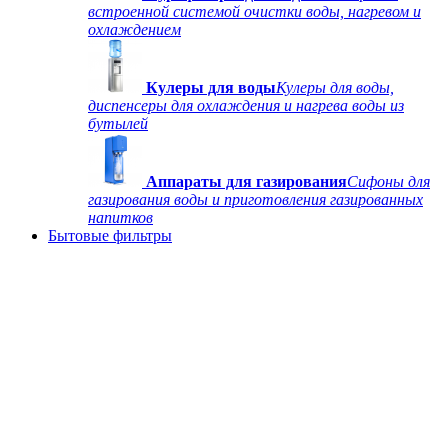
встроенной системой очистки воды, нагревом и
охлаждением
Кулеры для воды
Кулеры для воды,
диспенсеры для охлаждения и нагрева воды из
бутылей
Аппараты для газирования
Сифоны для
газирования воды и приготовления газированных
напитков
Бытовые фильтры