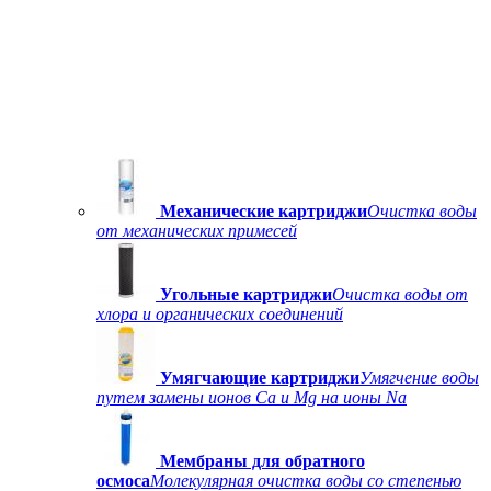
Механические картриджи
Очистка воды
от механических примесей
Угольные картриджи
Очистка воды от
хлора и органических соединений
Умягчающие картриджи
Умягчение воды
путем замены ионов Ca и Mg на ионы Na
Мембраны для обратного
осмоса
Молекулярная очистка воды со степенью