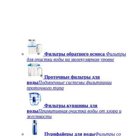
Фильтры обратного осмоса
Фильтры
для очистки воды на молекулярном уровне
Проточные фильтры для
воды
Подмоечные системы фильтрации
проточного типа
Фильтры-кувшины для
воды
Примитивная очистка воды от хлора и
жесткости
Пурифайеры для воды
Фильтры со