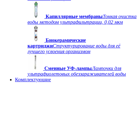
Капиллярные мембраны
Тонкая очистка
воды методом ультрафильтрации, 0,02 мкм
Биокерамические
картриджи
Структурирование воды для её
лучшего усвоения организмом
Сменные УФ-лампы
Лампочки для
ультрафиолетовых обеззараживателей воды
Комплектующие