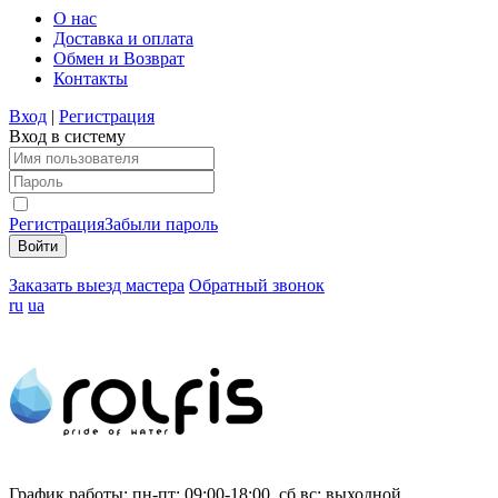
О нас
Доставка и оплата
Обмен и Возврат
Контакты
Вход
|
Регистрация
Вход в систему
Регистрация
Забыли пароль
Заказать выезд мастера
Обратный звонок
ru
ua
График работы:
пн-пт: 09:00-18:00, сб,вс: выходной