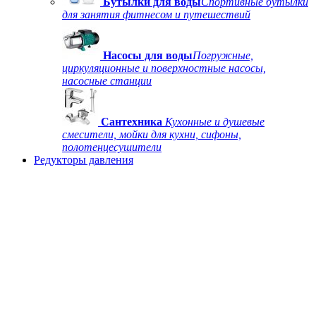
Бутылки для воды
Спортивные бутылки
для занятия фитнесом и путешествий
Насосы для воды
Погружные,
циркуляционные и поверхностные насосы,
насосные станции
Сантехника
Кухонные и душевые
смесители, мойки для кухни, сифоны,
полотенцесушители
Редукторы давления