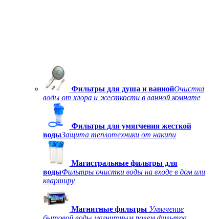
Фильтры для душа и ванной
Очистка
воды от хлора и жесткости в ванной комнате
Фильтры для умягчения жесткой
воды
Защита теплотехники от накипи
Магистральные фильтры для
воды
Фильтры очистки воды на входе в дом или
квартиру
Магнитные фильтры
Умягчение
бытовой воды магнитным полем фильтра