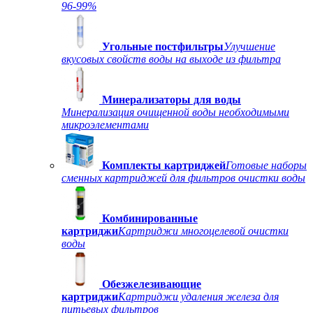
96-99%
Угольные постфильтры
Улучшение
вкусовых свойств воды на выходе из фильтра
Минерализаторы для воды
Минерализация очищенной воды необходимыми
микроэлементами
Комплекты картриджей
Готовые наборы
сменных картриджей для фильтров очистки воды
Комбинированные
картриджи
Картриджи многоцелевой очистки
воды
Обезжелезивающие
картриджи
Картриджи удаления железа для
питьевых фильтров