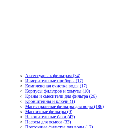
Аксессуары к фильтрам (34)
Измерительные приборы (17)
Комплексная очистка воды (17)
Корпусы фильтров и хомуты (10)
Краны и смесители для фильтра (26)
Кронштейны и ключи (1)
Магистральные фильтры для воды (186)
Магнитные фильтры (9)
Накопительные баки (47)
Насосы для осмоса (33)
Проточные фильтры для воды (12)