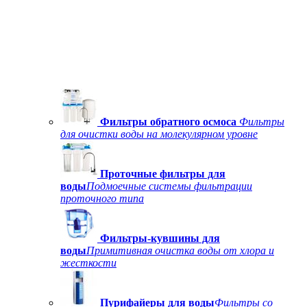
Фильтры обратного осмоса
Фильтры
для очистки воды на молекулярном уровне
Проточные фильтры для
воды
Подмоечные системы фильтрации
проточного типа
Фильтры-кувшины для
воды
Примитивная очистка воды от хлора и
жесткости
Пурифайеры для воды
Фильтры со