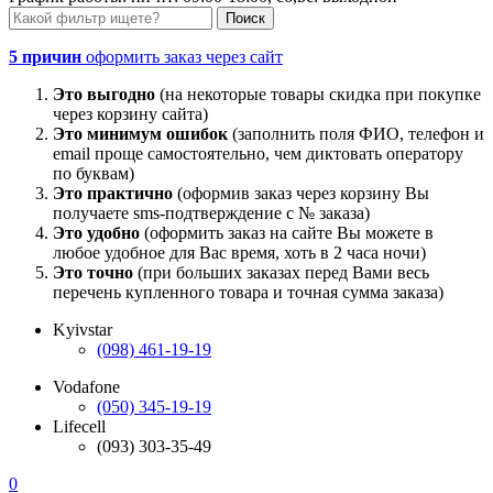
5 причин
оформить заказ через сайт
Это выгодно
(на некоторые товары скидка при покупке
через корзину сайта)
Это минимум ошибок
(заполнить поля ФИО, телефон и
email проще самостоятельно, чем диктовать оператору
по буквам)
Это практично
(оформив заказ через корзину Вы
получаете sms-подтверждение с № заказа)
Это удобно
(оформить заказ на сайте Вы можете в
любое удобное для Вас время, хоть в 2 часа ночи)
Это точно
(при больших заказах перед Вами весь
перечень купленного товара и точная сумма заказа)
Kyivstar
(098) 461-19-19
Vodafone
(050) 345-19-19
Lifecell
(093) 303-35-49
0