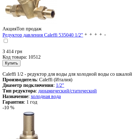
Акция
Топ продаж
Редуктор давления Caleffi 535040 1/2"
3 414 грн
Код товара:
10512
Caleffi 1/2 - редуктор для воды для холодной воды со шкалой
Производитель
: Caleffi (Италия)
Диаметр подключения
:
1/2"
Тип редуктора
:
динамический/статический
Назначение
:
холодная вода
Гарантия
: 1 год
-10 %