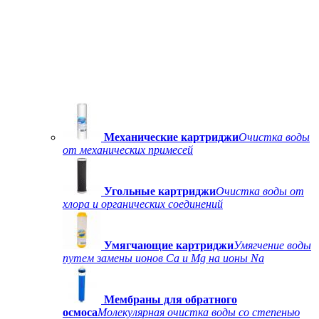
Механические картриджи
Очистка воды
от механических примесей
Угольные картриджи
Очистка воды от
хлора и органических соединений
Умягчающие картриджи
Умягчение воды
путем замены ионов Ca и Mg на ионы Na
Мембраны для обратного
осмоса
Молекулярная очистка воды со степенью