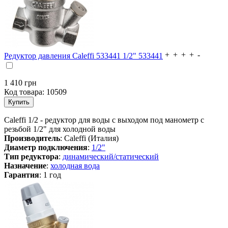
Редуктор давления Caleffi 533441 1/2" 533441
1 410
грн
Код товара:
10509
Caleffi 1/2 - редуктор для воды с выходом под манометр с
резьбой 1/2" для холодной воды
Производитель
: Caleffi (Италия)
Диаметр подключения
:
1/2"
Тип редуктора
:
динамический/статический
Назначение
:
холодная вода
Гарантия
: 1 год