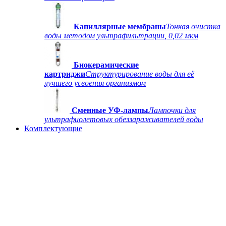
Капиллярные мембраны
Тонкая очистка
воды методом ультрафильтрации, 0,02 мкм
Биокерамические
картриджи
Структурирование воды для её
лучшего усвоения организмом
Сменные УФ-лампы
Лампочки для
ультрафиолетовых обеззараживателей воды
Комплектующие