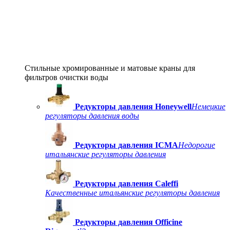
Стильные хромированные и матовые краны для
фильтров очистки воды
Редукторы давления Honeywell
Немецкие
регуляторы давления воды
Редукторы давления ICMA
Недорогие
итальянские регуляторы давления
Редукторы давления Caleffi
Качественные итальянские регуляторы давления
Редукторы давления Officine