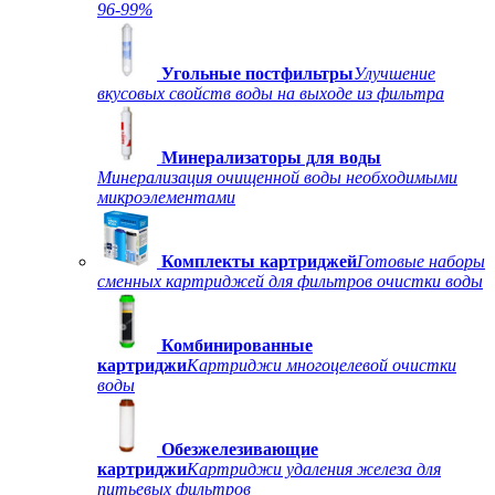
96-99%
Угольные постфильтры
Улучшение
вкусовых свойств воды на выходе из фильтра
Минерализаторы для воды
Минерализация очищенной воды необходимыми
микроэлементами
Комплекты картриджей
Готовые наборы
сменных картриджей для фильтров очистки воды
Комбинированные
картриджи
Картриджи многоцелевой очистки
воды
Обезжелезивающие
картриджи
Картриджи удаления железа для
питьевых фильтров