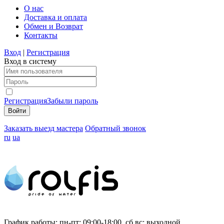
О нас
Доставка и оплата
Обмен и Возврат
Контакты
Вход
|
Регистрация
Вход в систему
Регистрация
Забыли пароль
Заказать выезд мастера
Обратный звонок
ru
ua
График работы:
пн-пт: 09:00-18:00, сб,вс: выходной