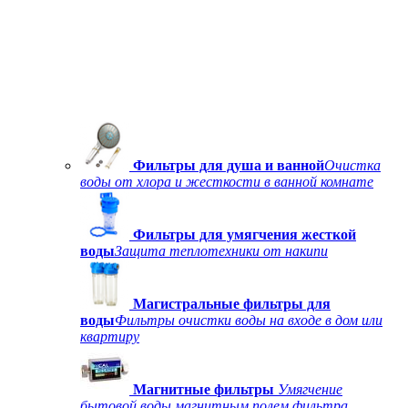
Фильтры для душа и ванной
Очистка
воды от хлора и жесткости в ванной комнате
Фильтры для умягчения жесткой
воды
Защита теплотехники от накипи
Магистральные фильтры для
воды
Фильтры очистки воды на входе в дом или
квартиру
Магнитные фильтры
Умягчение
бытовой воды магнитным полем фильтра