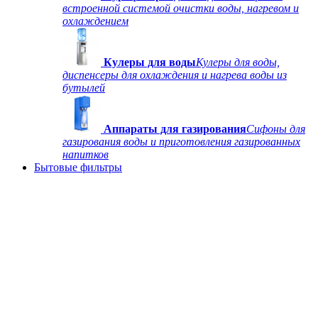
встроенной системой очистки воды, нагревом и
охлаждением
Кулеры для воды
Кулеры для воды,
диспенсеры для охлаждения и нагрева воды из
бутылей
Аппараты для газирования
Сифоны для
газирования воды и приготовления газированных
напитков
Бытовые фильтры