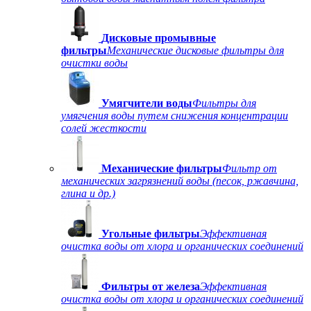
Дисковые промывные
фильтры
Механические дисковые фильтры для
очистки воды
Умягчители воды
Фильтры для
умягчения воды путем снижения концентрации
солей жесткости
Механические фильтры
Фильтр от
механических загрязнений воды (песок, ржавчина,
глина и др.)
Угольные фильтры
Эффективная
очистка воды от хлора и органических соединений
Фильтры от железа
Эффективная
очистка воды от хлора и органических соединений