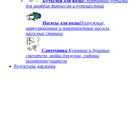
Бутылки для воды
Спортивные бутылки
для занятия фитнесом и путешествий
Насосы для воды
Погружные,
циркуляционные и поверхностные насосы,
насосные станции
Сантехника
Кухонные и душевые
смесители, мойки для кухни, сифоны,
полотенцесушители
Редукторы давления