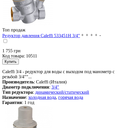
Топ продаж
Редуктор давления Caleffi 533451H 3/4"
1 755
грн
Код товара:
10511
Caleffi 3/4 - редуктор для воды с выходом под манометр с
резьбой 3/4""...
Производитель
: Caleffi (Италия)
Диаметр подключения
:
3/4"
Тип редуктора
:
динамический/статический
Назначение
:
холодная вода
,
горячая вода
Гарантия
: 1 год