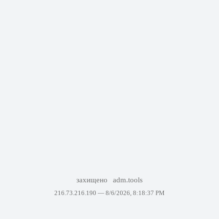
захищено
adm.tools
216.73.216.190 —
8/6/2026, 8:18:37 PM