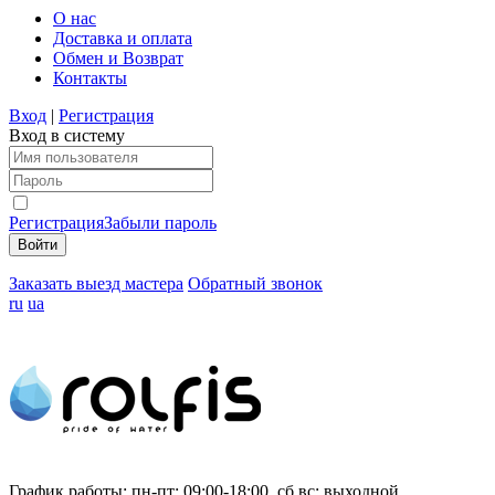
О нас
Доставка и оплата
Обмен и Возврат
Контакты
Вход
|
Регистрация
Вход в систему
Регистрация
Забыли пароль
Заказать выезд мастера
Обратный звонок
ru
ua
График работы:
пн-пт: 09:00-18:00, сб,вс: выходной