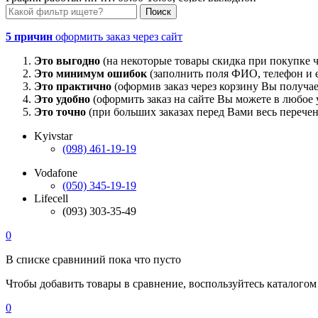
5 причин
оформить заказ через сайт
Это выгодно
(на некоторые товары скидка при покупке ч
Это минимум ошибок
(заполнить поля ФИО, телефон и e
Это практично
(оформив заказ через корзину Вы получае
Это удобно
(оформить заказ на сайте Вы можете в любое у
Это точно
(при больших заказах перед Вами весь перечен
Kyivstar
(098) 461-19-19
Vodafone
(050) 345-19-19
Lifecell
(093) 303-35-49
0
В списке сравниний пока что пусто
Чтобы добавить товары в сравнение, воспользуйтесь каталогом
0