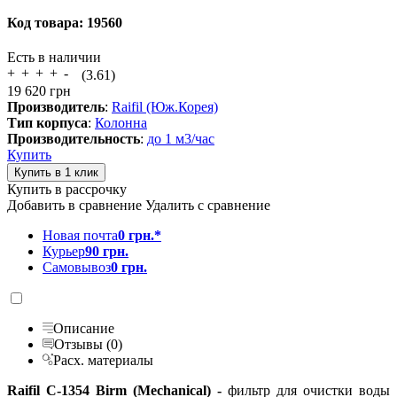
Код товара:
19560
Есть в наличии
(3.61)
19 620
грн
Производитель
:
Raifil (Юж.Корея)
Тип корпуса
:
Колонна
Производительность
:
до 1 м3/час
Купить
Купить в рассрочку
Добавить в сравнение
Удалить с сравнение
Новая почта
0 грн.*
Курьер
90 грн.
Самовывоз
0 грн.
Описание
Отзывы (0)
Расх. материалы
Raifil С-1354 Birm (Mechanical) -
фильтр
для очистки воды