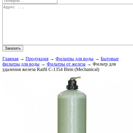
Главная
→
Продукция
→
Фильтры для воды
→
Бытовые
фильтры для воды
→
Фильтры от железа
→
Фильтр для
удаления железа Raifil С-1354 Birm (Mechanical)