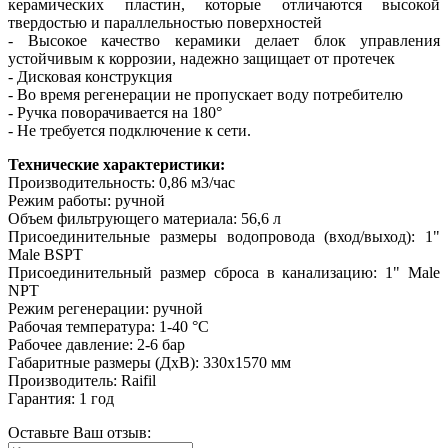
керамических пластин, которые отличаются высокой
твердостью и параллельностью поверхностей
- Высокое качество керамики делает блок управления
устойчивым к коррозии, надежно защищает от протечек
- Дисковая конструкция
- Во время регенерации не пропускает воду потребителю
- Ручка поворачивается на 180
°
- Не требуется подключение к сети.
Технические характеристики:
Производительность: 0,86 м3/час
Режим работы: ручной
Объем фильтрующего материала: 56,6 л
Присоединительные размеры водопровода (вход/выход): 1"
Male BSPT
Присоединительный размер сброса в канализацию: 1" Male
NPT
Режим регенерации: ручной
Рабочая температура: 1-40
°С
Рабочее давление: 2-6 бар
Габаритные размеры (ДхВ): 330х1570 мм
Производитель: Raifil
Гарантия: 1 год
Оставьте Ваш отзыв: