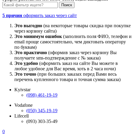
5 причин
оформить заказ через сайт
Это выгодно
(на некоторые товары скидка при покупке
через корзину сайта)
Это минимум ошибок
(заполнить поля ФИО, телефон и
email проще самостоятельно, чем диктовать оператору
по буквам)
Это практично
(оформив заказ через корзину Вы
получаете sms-подтверждение с № заказа)
Это удобно
(оформить заказ на сайте Вы можете в
любое удобное для Вас время, хоть в 2 часа ночи)
Это точно
(при больших заказах перед Вами весь
перечень купленного товара и точная сумма заказа)
Kyivstar
(098) 461-19-19
Vodafone
(050) 345-19-19
Lifecell
(093) 303-35-49
0