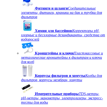
Фитинги и шланги
Соединительные
элементы, фитинги, краники на бак и трубки для
фильтров
Химия для бассейнов
Корректоры рН,
хлорные и бесхлорные дезинфиканты, средства от
водорослей
Кронштейны и ключи
Пластмассовые и
металлические кронштейны к фильтрам и ключи
для колб
Корпусы фильтров и хомуты
Колбы для
фильтров, корпусы мембран, хомуты
Измерительные приборы
TDS-метры,
рН-метры, манометры, электролизеры, экспресс-
тесты для воды