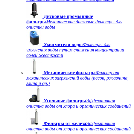
Дисковые промывные
фильтры
Механические дисковые фильтры для
очистки воды
Умягчители воды
Фильтры для
умягчения воды путем снижения концентрации
солей жесткости
Механические фильтры
Фильтр от
механических загрязнений воды (песок, ржавчина,
глина и др.)
Угольные фильтры
Эффективная
очистка воды от хлора и органических соединений
Фильтры от железа
Эффективная
очистка воды от хлора и органических соединений