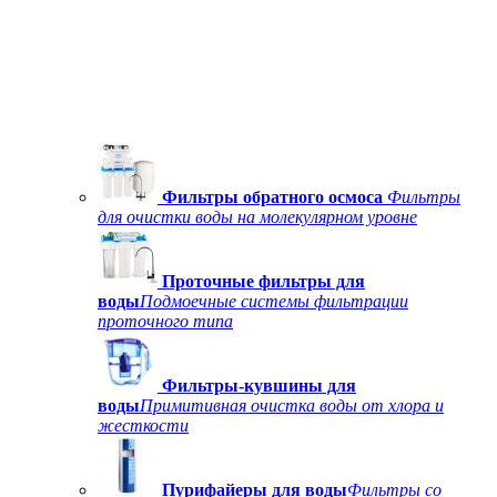
Фильтры обратного осмоса
Фильтры
для очистки воды на молекулярном уровне
Проточные фильтры для
воды
Подмоечные системы фильтрации
проточного типа
Фильтры-кувшины для
воды
Примитивная очистка воды от хлора и
жесткости
Пурифайеры для воды
Фильтры со