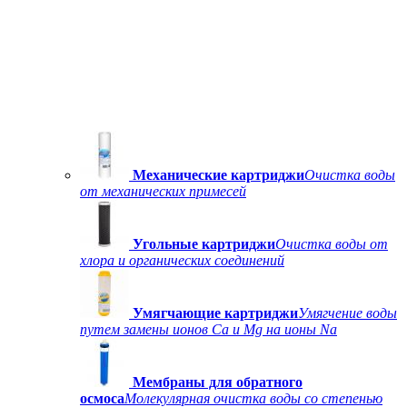
Механические картриджи
Очистка воды
от механических примесей
Угольные картриджи
Очистка воды от
хлора и органических соединений
Умягчающие картриджи
Умягчение воды
путем замены ионов Ca и Mg на ионы Na
Мембраны для обратного
осмоса
Молекулярная очистка воды со степенью