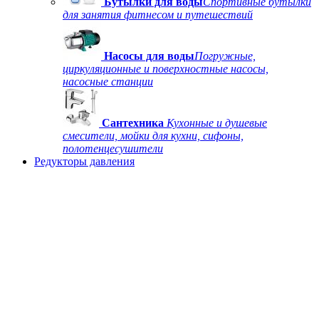
Бутылки для воды
Спортивные бутылки
для занятия фитнесом и путешествий
Насосы для воды
Погружные,
циркуляционные и поверхностные насосы,
насосные станции
Сантехника
Кухонные и душевые
смесители, мойки для кухни, сифоны,
полотенцесушители
Редукторы давления