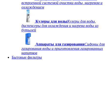
встроенной системой очистки воды, нагревом и
охлаждением
Кулеры для воды
Кулеры для воды,
диспенсеры для охлаждения и нагрева воды из
бутылей
Аппараты для газирования
Сифоны для
газирования воды и приготовления газированных
напитков
Бытовые фильтры