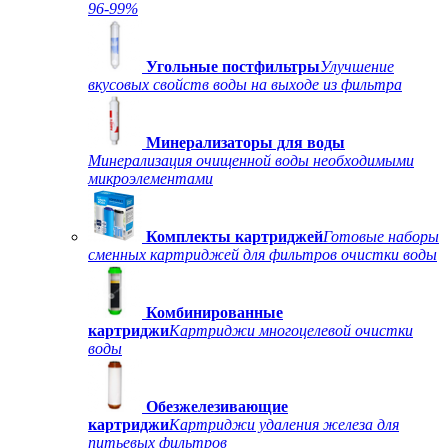
96-99%
Угольные постфильтры
Улучшение
вкусовых свойств воды на выходе из фильтра
Минерализаторы для воды
Минерализация очищенной воды необходимыми
микроэлементами
Комплекты картриджей
Готовые наборы
сменных картриджей для фильтров очистки воды
Комбинированные
картриджи
Картриджи многоцелевой очистки
воды
Обезжелезивающие
картриджи
Картриджи удаления железа для
питьевых фильтров