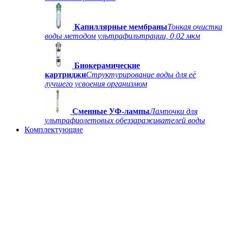
Капиллярные мембраны
Тонкая очистка
воды методом ультрафильтрации, 0,02 мкм
Биокерамические
картриджи
Структурирование воды для её
лучшего усвоения организмом
Сменные УФ-лампы
Лампочки для
ультрафиолетовых обеззараживателей воды
Комплектующие