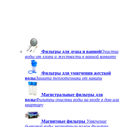
Фильтры для душа и ванной
Очистка
воды от хлора и жесткости в ванной комнате
Фильтры для умягчения жесткой
воды
Защита теплотехники от накипи
Магистральные фильтры для
воды
Фильтры очистки воды на входе в дом или
квартиру
Магнитные фильтры
Умягчение
бытовой воды магнитным полем фильтра