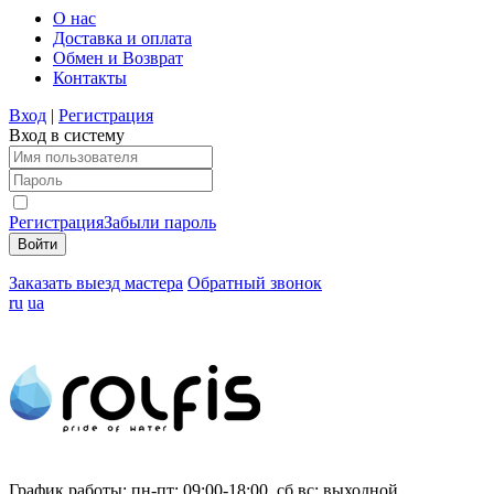
О нас
Доставка и оплата
Обмен и Возврат
Контакты
Вход
|
Регистрация
Вход в систему
Регистрация
Забыли пароль
Заказать выезд мастера
Обратный звонок
ru
ua
График работы:
пн-пт: 09:00-18:00, сб,вс: выходной