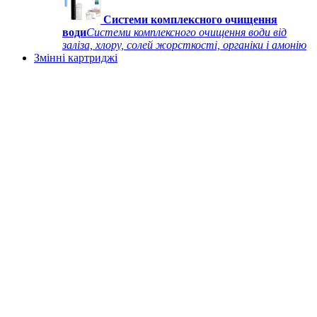
Системи комплексного очищення
води
Системи комплексного очищення води від
заліза, хлору, солей жорсткості, органіки і амонію
Змінні картриджі