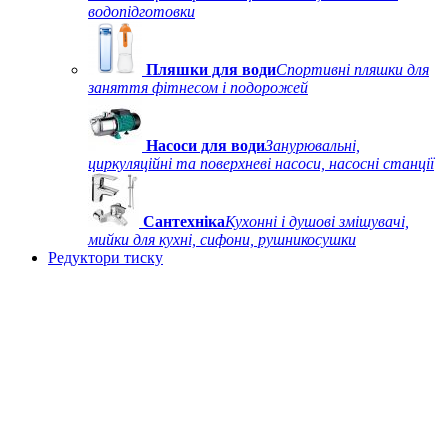
водопідготовки
Пляшки для води
Спортивні пляшки для
заняття фітнесом і подорожей
Насоси для води
Занурювальні,
циркуляційні та поверхневі насоси, насосні станції
Сантехніка
Кухонні і душові змішувачі,
мийки для кухні, сифони, рушникосушки
Редуктори тиску