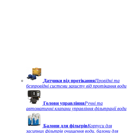
Датчики від протікання
Провідні та
безпровідні системи захисту від протікання води
Голови управління
Ручні та
автоматичні клапани управління фільтрації води
Балони для фільтрів
Корпуси для
засипних фільтрів очищення води, балони для