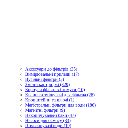
Аксесуари до фільтрів (35)
Вимірювальні прилади (17)
Вугільні фільтри (3)
Змінні картриджі (329)
Корпуси фільтрів і хомути (10)
Крани та змішувачі для фільтра (26)
Кронштейни та ключі (1)
Магістральні фільтри для води (186)
Магнітні фільтри (9)
Накопичувальні баки (47)
Насоси для осмосу (33)
Пом'якшувачі води (19)