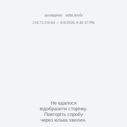
захищено
adm.tools
216.73.216.64 —
8/8/2026, 9:40:57 PM
Не вдалося
відобразити сторінку.
Повторіть спробу
через кілька хвилин.