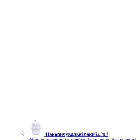
Накопичувальні баки
Змінні
гідроакумулятори з металу і пластика для систем