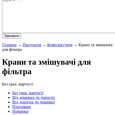
Головна
→
Продукція
→
Комплектуючі
→
Крани та змішувачі
для фільтра
Крани та змішувачі для
фільтра
Без урах. вартості
Без урах. вартості
Від дешевих до дорогих
Від дорогих до дешевих
Популярні
Новинки