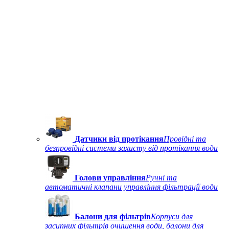
Датчики від протікання
Провідні та
безпровідні системи захисту від протікання води
Голови управління
Ручні та
автоматичні клапани управління фільтрації води
Балони для фільтрів
Корпуси для
засипних фільтрів очищення води, балони для