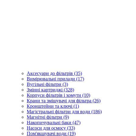
Аксесуари до фільтрів (35)
Вимірювальні прилади (17)
Вугільні фільтри (3)
Змінні картриджі (328)
Корпуси фільтрів і хомути (10)
Крани та змішувачі для фільтра (26)
Кронштейни та ключі (1)
Магістральні фільтри для води (186)
Магнітні фільтри (9)
Накопичувальні баки (47)
Насоси для осмосу (33)
Пом'якшувачі води (19)