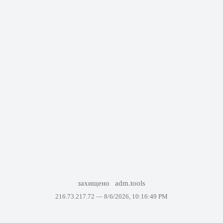
захищено
adm.tools
216.73.217.72 —
8/6/2026, 10:16:49 PM