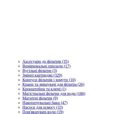
Аксесуари до фільтрів (35)
Вимірювальні прилади (17)
Вугільні фільтри (3)
Змінні картриджі (329)
Корпуси фільтрів і хомути (10)
Крани та змішувачі для фільтра (26)
Кронштейни та ключі (1)
Магістральні фільтри для води (186)
Магнітні фільтри (9)
Накопичувальні баки (47)
Насоси для осмосу (33)
Пом'якшувачі води (19)