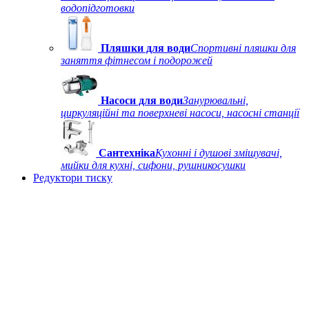
водопідготовки
Пляшки для води
Спортивні пляшки для
заняття фітнесом і подорожей
Насоси для води
Занурювальні,
циркуляційні та поверхневі насоси, насосні станції
Сантехніка
Кухонні і душові змішувачі,
мийки для кухні, сифони, рушникосушки
Редуктори тиску