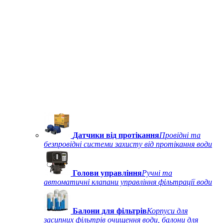
Датчики від протікання
Провідні та
безпровідні системи захисту від протікання води
Голови управління
Ручні та
автоматичні клапани управління фільтрації води
Балони для фільтрів
Корпуси для
засипних фільтрів очищення води, балони для