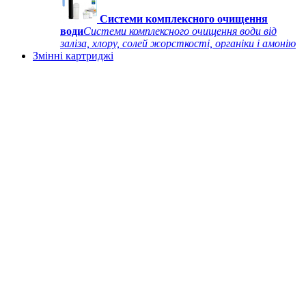
Системи комплексного очищення
води
Системи комплексного очищення води від
заліза, хлору, солей жорсткості, органіки і амонію
Змінні картриджі