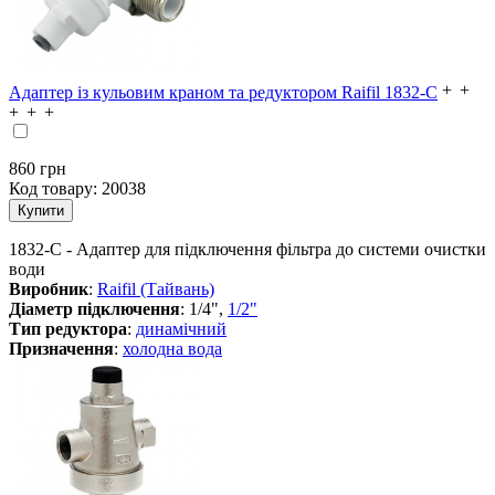
Адаптер із кульовим краном та редуктором Raifil 1832-C
860
грн
Код товару:
20038
1832-C - Адаптер для підключення фільтра до системи очистки
води
Виробник
:
Raifil (Тайвань)
Діаметр підключення
: 1/4",
1/2"
Тип редуктора
:
динамічний
Призначення
:
холодна вода