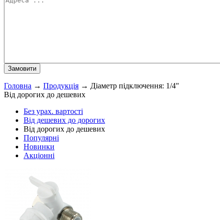
Головна
→
Продукція
→
Діаметр підключення: 1/4"
Від дорогих до дешевих
Без урах. вартості
Від дешевих до дорогих
Від дорогих до дешевих
Популярні
Новинки
Акціонні