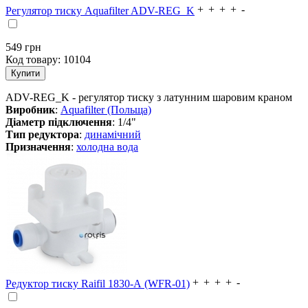
Регулятор тиску Aquafilter ADV-REG_K
549
грн
Код товару:
10104
ADV-REG_K - регулятор тиску з латунним шаровим краном
Виробник
:
Aquafilter (Польща)
Діаметр підключення
: 1/4"
Тип редуктора
:
динамічний
Призначення
:
холодна вода
Редуктор тиску Raifil 1830-А (WFR-01)