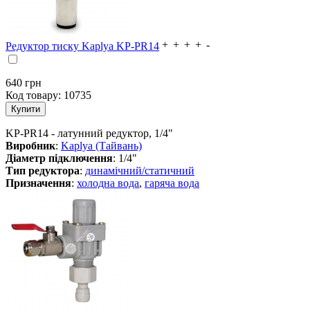
Редуктор тиску Kaplya KP-PR14
640
грн
Код товару:
10735
KP-PR14 - латунний редуктор, 1/4"
Виробник
:
Kaplya (Тайвань)
Діаметр підключення
: 1/4"
Тип редуктора
:
динамічний/статичний
Призначення
:
холодна вода
,
гаряча вода