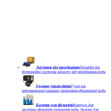
Датчики від протікання
Провідні та
безпровідні системи захисту від протікання води
Голови управління
Ручні та
автоматичні клапани управління фільтрації води
Балони для фільтрів
Корпуси для
засипних фільтрів очищення води, балони для