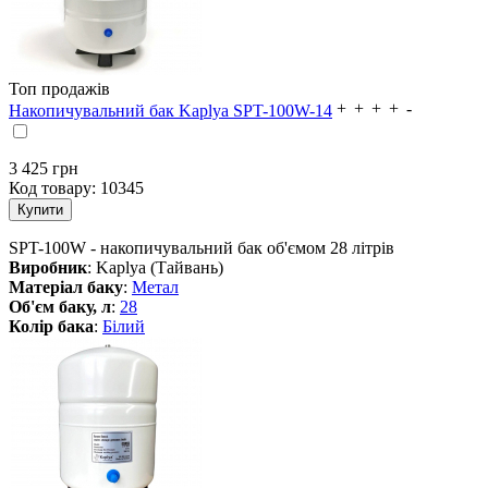
Топ продажів
Накопичувальний бак Kaplya SPT-100W-14
3 425
грн
Код товару:
10345
SPT-100W - накопичувальний бак об'ємом 28 літрів
Виробник
: Kaplya (Тайвань)
Матеріал баку
:
Метал
Об'єм баку, л
:
28
Колір бака
:
Білий