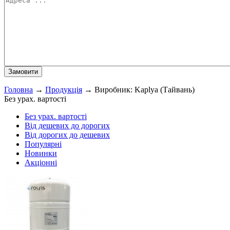
Головна
→
Продукція
→
Виробник: Kaplya (Тайвань)
Без урах. вартості
Без урах. вартості
Від дешевих до дорогих
Від дорогих до дешевих
Популярні
Новинки
Акціонні