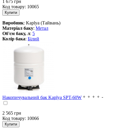
1 675
грн
Код товару:
10065
Виробник
: Kaplya (Тайвань)
Матеріал баку
:
Метал
Об'єм баку, л
:
5
Колір бака
:
Білий
Накопичувальний бак Kaplya SPT-60W
2 565
грн
Код товару:
10066