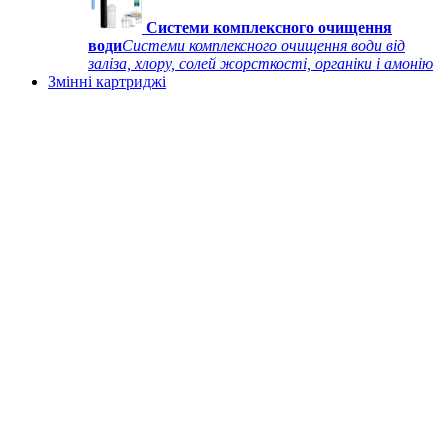
Системи комплексного очищення
води
Системи комплексного очищення води від
заліза, хлору, солей жорсткості, органіки і амонію
Змінні картриджі