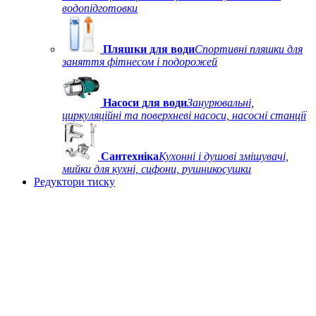
водопідготовки
Пляшки для води
Спортивні пляшки для
заняття фітнесом і подорожей
Насоси для води
Занурювальні,
циркуляційні та поверхневі насоси, насосні станції
Сантехніка
Кухонні і душові змішувачі,
мийки для кухні, сифони, рушникосушки
Редуктори тиску