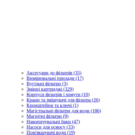
Аксесуари до фільтрів (35)
Вимірювальні прилади (17)
Вугільні фільтри (3)
Змінні картриджі (329)
Корпуси фільтрів і хомути (10)
Крани та змішувачі для фільтра (26)
Кронштейни та ключі (1)
Магістральні фільтри для води (186)
Магнітні фільтри (9)
Накопичувальні баки (47)
Насоси для осмосу (33)
Пом'якшувачі води (19)