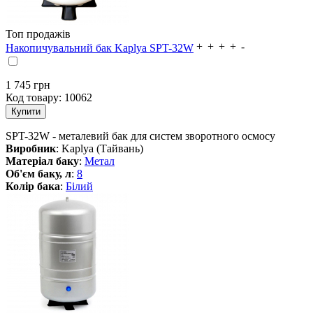
Топ продажів
Накопичувальний бак Kaplya SPT-32W
1 745
грн
Код товару:
10062
SPT-32W - металевий бак для систем зворотного осмосу
Виробник
: Kaplya (Тайвань)
Матеріал баку
:
Метал
Об'єм баку, л
:
8
Колір бака
:
Білий