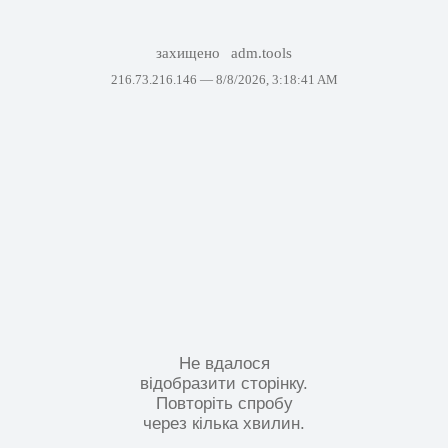
захищено
adm.tools
216.73.216.146 —
8/8/2026, 3:18:41 AM
Не вдалося
відобразити сторінку.
Повторіть спробу
через кілька хвилин.