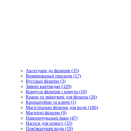
Аксесуари до фільтрів (35)
Вимірювальні прилади (17)
Вугільні фільтри (3)
Змінні картриджі (329)
Корпуси фільтрів і хомути (10)
Крани та змішувачі для фільтра (26)
Кронштейни та ключі (1)
Магістральні фільтри для води (186)
Магнітні фільтри (9)
Накопичувальні баки (47)
Насоси для осмосу (33)
Пом'якшувачі води (19)