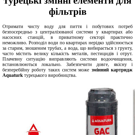
турецькі змінні елементи для
фільтрів
Отримати чисту воду для пиття і побутових потреб
безпосередньо з централізованої системи у квартирах або
насосних станцій, в приватному секторі практично
неможливо. Розподіл води по квартирах нерідко здійснюється
за старим, зношеним трубах, а вода, що вибирається з грунту,
часто містить велику кількість металів, пестицидів і отрут.
Плачевну ситуацію виправляють системи водоочищення,
встановлюються локально. Забезпечити довге, якісну і
безперебійну роботу таких систем може
змінний картридж
Aquaturk
турецького виробництва.