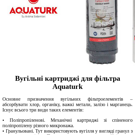
Вугільні картриджі для фільтра
Aquaturk
Основне призначення вугільних фільтроелементів –
абсорбувати хлор, органіку, важкі метали, залізо і марганець.
Існує всього три види таких елементів:
• Поліпропіленові. Механічні картриджі зі спіненого
поліпропілену різного микронажа.
•
Гранульовані. Тут використовують вугілля у вигляді гранул з