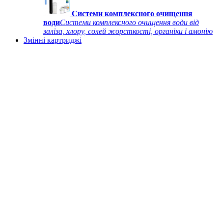
Системи комплексного очищення
води
Системи комплексного очищення води від
заліза, хлору, солей жорсткості, органіки і амонію
Змінні картриджі