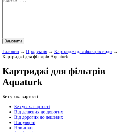
Головна
→
Продукція
→
Картриджі для фільтрів води
→
Картриджі для фільтрів Aquaturk
Картриджі для фільтрів
Aquaturk
Без урах. вартості
Без урах. вартості
Від дешевих до дорогих
Від дорогих до дешевих
Популярні
Новинки