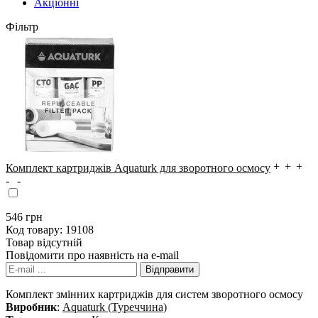
Акціонні
Фільтр
Комплект картриджів Aquaturk для зворотного осмосу
546
грн
Код товару:
19108
Товар відсутній
Повідомити про наявність на e-mail
Комплект змінних картриджів для систем зворотного осмосу
Виробник
:
Aquaturk (Туреччина)