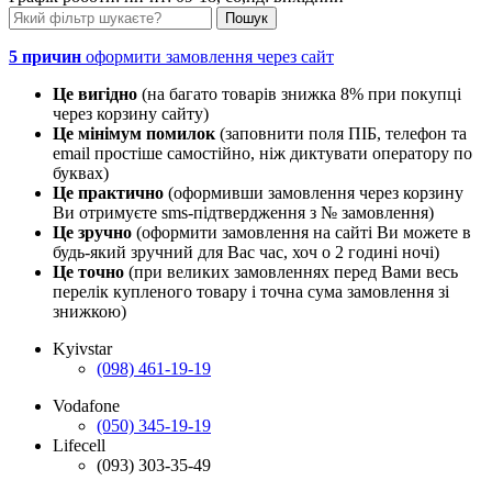
5 причин
оформити замовлення через сайт
Це вигідно
(на багато товарів знижка 8% при покупці
через корзину сайту)
Це мінімум помилок
(заповнити поля ПІБ, телефон та
email простіше самостійно, ніж диктувати оператору по
буквах)
Це практично
(оформивши замовлення через корзину
Ви отримуєте sms-підтвердження з № замовлення)
Це зручно
(оформити замовлення на сайті Ви можете в
будь-який зручний для Вас час, хоч о 2 годині ночі)
Це точно
(при великих замовленнях перед Вами весь
перелік купленого товару і точна сума замовлення зі
знижкою)
Kyivstar
(098) 461-19-19
Vodafone
(050) 345-19-19
Lifecell
(093) 303-35-49