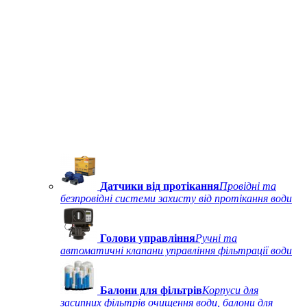
Датчики від протікання
Провідні та
безпровідні системи захисту від протікання води
Голови управління
Ручні та
автоматичні клапани управління фільтрації води
Балони для фільтрів
Корпуси для
засипних фільтрів очищення води, балони для