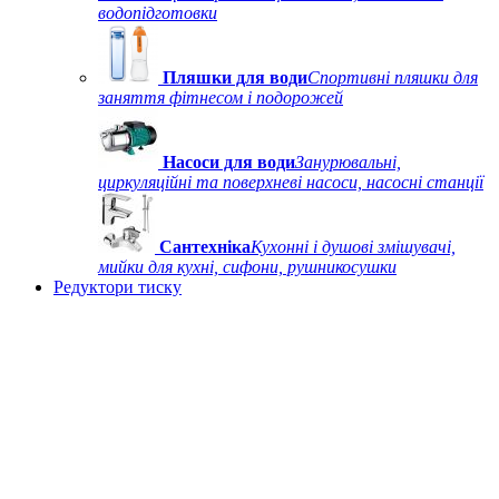
водопідготовки
Пляшки для води
Спортивні пляшки для
заняття фітнесом і подорожей
Насоси для води
Занурювальні,
циркуляційні та поверхневі насоси, насосні станції
Сантехніка
Кухонні і душові змішувачі,
мийки для кухні, сифони, рушникосушки
Редуктори тиску