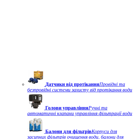
Датчики від протікання
Провідні та
безпровідні системи захисту від протікання води
Голови управління
Ручні та
автоматичні клапани управління фільтрації води
Балони для фільтрів
Корпуси для
засипних фільтрів очищення води, балони для