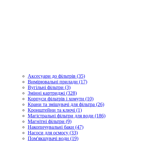
Аксесуари до фільтрів (35)
Вимірювальні прилади (17)
Вугільні фільтри (3)
Змінні картриджі (328)
Корпуси фільтрів і хомути (10)
Крани та змішувачі для фільтра (26)
Кронштейни та ключі (1)
Магістральні фільтри для води (186)
Магнітні фільтри (9)
Накопичувальні баки (47)
Насоси для осмосу (33)
Пом'якшувачі води (19)