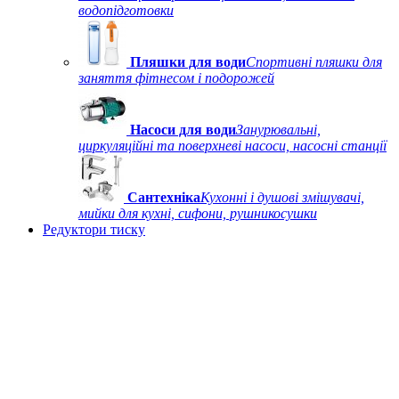
водопідготовки
Пляшки для води
Спортивні пляшки для
заняття фітнесом і подорожей
Насоси для води
Занурювальні,
циркуляційні та поверхневі насоси, насосні станції
Сантехніка
Кухонні і душові змішувачі,
мийки для кухні, сифони, рушникосушки
Редуктори тиску