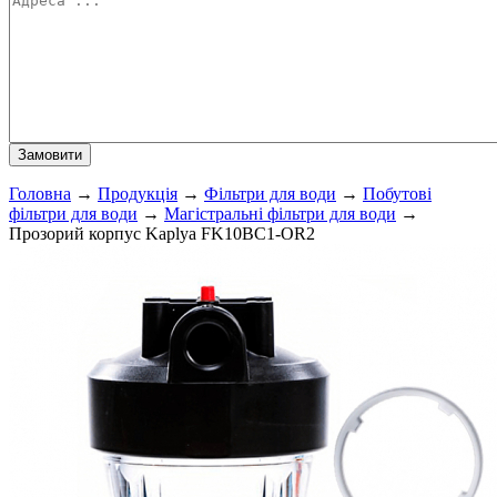
Головна
→
Продукція
→
Фільтри для води
→
Побутові
фільтри для води
→
Магістральні фільтри для води
→
Прозорий корпус Kaplya FK10BC1-OR2