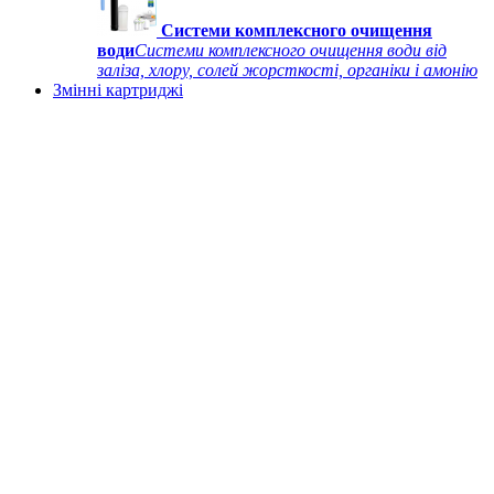
Системи комплексного очищення
води
Системи комплексного очищення води від
заліза, хлору, солей жорсткості, органіки і амонію
Змінні картриджі