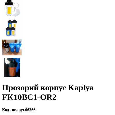
Прозорий корпус Kaplya
FK10BC1-OR2
Код товару:
06366