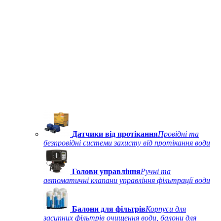
Датчики від протікання
Провідні та
безпровідні системи захисту від протікання води
Голови управління
Ручні та
автоматичні клапани управління фільтрації води
Балони для фільтрів
Корпуси для
засипних фільтрів очищення води, балони для