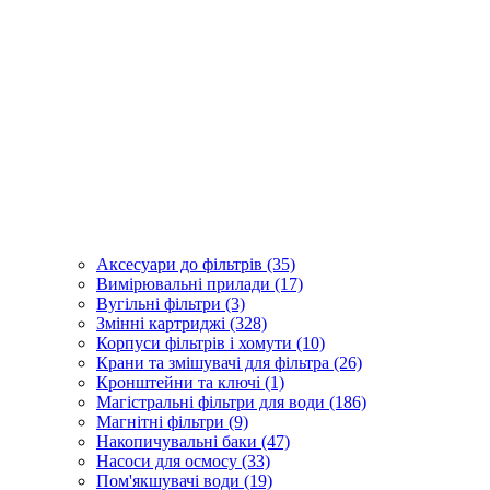
Аксесуари до фільтрів (35)
Вимірювальні прилади (17)
Вугільні фільтри (3)
Змінні картриджі (328)
Корпуси фільтрів і хомути (10)
Крани та змішувачі для фільтра (26)
Кронштейни та ключі (1)
Магістральні фільтри для води (186)
Магнітні фільтри (9)
Накопичувальні баки (47)
Насоси для осмосу (33)
Пом'якшувачі води (19)