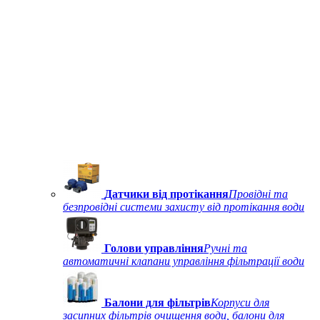
Датчики від протікання
Провідні та
безпровідні системи захисту від протікання води
Голови управління
Ручні та
автоматичні клапани управління фільтрації води
Балони для фільтрів
Корпуси для
засипних фільтрів очищення води, балони для