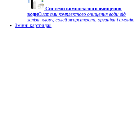
Системи комплексного очищення
води
Системи комплексного очищення води від
заліза, хлору, солей жорсткості, органіки і амонію
Змінні картриджі