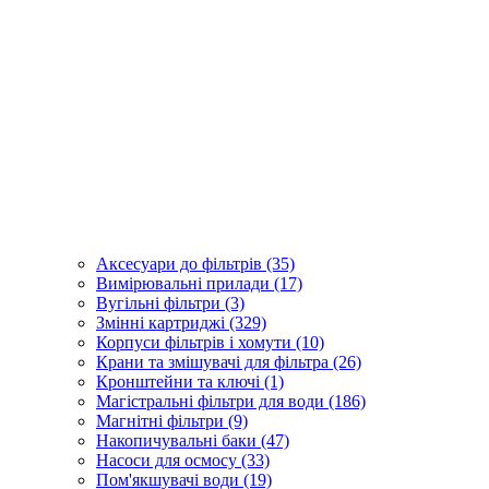
Аксесуари до фільтрів (35)
Вимірювальні прилади (17)
Вугільні фільтри (3)
Змінні картриджі (329)
Корпуси фільтрів і хомути (10)
Крани та змішувачі для фільтра (26)
Кронштейни та ключі (1)
Магістральні фільтри для води (186)
Магнітні фільтри (9)
Накопичувальні баки (47)
Насоси для осмосу (33)
Пом'якшувачі води (19)