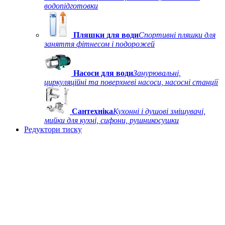
водопідготовки
Пляшки для води
Спортивні пляшки для
заняття фітнесом і подорожей
Насоси для води
Занурювальні,
циркуляційні та поверхневі насоси, насосні станції
Сантехніка
Кухонні і душові змішувачі,
мийки для кухні, сифони, рушникосушки
Редуктори тиску