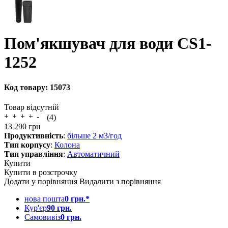
Пом'якшувач для води CS1-
1252
Код товару:
15073
Товар відсутній
(4)
13 290
грн
Продуктивність
:
більше 2 м3/год
Тип корпусу
:
Колона
Тип управління
:
Автоматичний
Купити
Купити в розстрочку
Додати у порівняння
Видалити з порівняння
нова пошта
0 грн.*
Кур'єр
90 грн.
Самовивіз
0 грн.