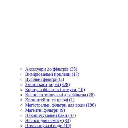
Аксесуари до фільтрів (35)
Вимірювальні прилади (17)
Вугільні фільтри (3)
Змінні картриджі (328)
Корпуси фільтрів і хомути (10)
Крани та змішувачі для фільтра (26)
Кронштейни та ключі (1)
Магістральні фільтри для води (186)
Магнітні фільтри (9)
Накопичувальні баки (47)
Насоси для осмосу (33)
Пом'якшувачі води (19)