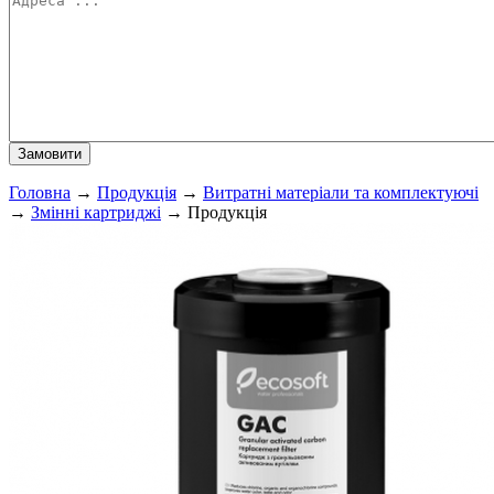
Головна
→
Продукція
→
Витратні матеріали та комплектуючі
→
Змінні картриджі
→
Продукція