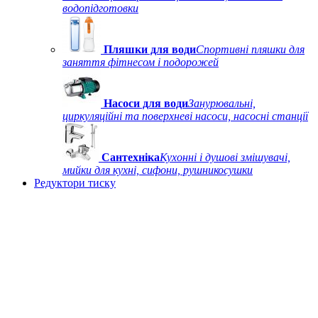
водопідготовки
Пляшки для води
Спортивні пляшки для
заняття фітнесом і подорожей
Насоси для води
Занурювальні,
циркуляційні та поверхневі насоси, насосні станції
Сантехніка
Кухонні і душові змішувачі,
мийки для кухні, сифони, рушникосушки
Редуктори тиску