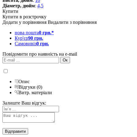
Висота, дюйм
:
10
Діаметр, дюйм
:
4,5
Купити
Купити в розстрочку
Додати у порівняння
Видалити з порівняння
нова пошта
0 грн.*
Кур'єр
90 грн.
Самовивіз
0 грн.
Повідомити про наявність на e-mail
Опис
Відгуки (0)
Витр. матеріали
Залиште Ваш відгук: