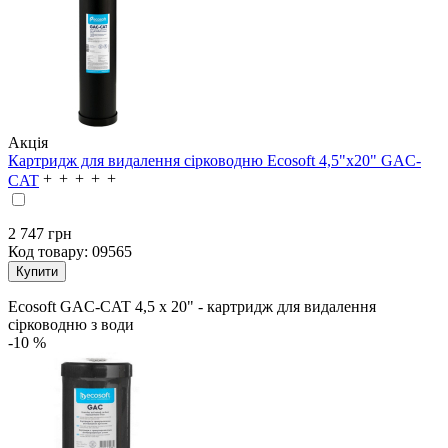
Акція
Картридж для видалення сірководню Ecosoft 4,5"х20" GAC-
CAT
2 747 грн
Код товару:
09565
Ecosoft GAC-CAT 4,5 x 20" - картридж для видалення
сірководню з води
-10 %