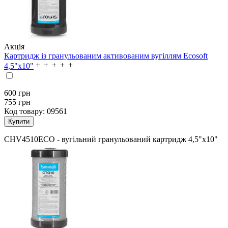
Акція
Картридж із гранульованим активованим вугіллям Ecosoft
4,5"х10"
600
грн
755 грн
Код товару:
09561
CHV4510ECO - вугільний гранульований картридж 4,5"х10"