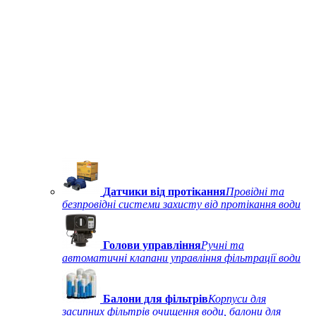
Датчики від протікання
Провідні та
безпровідні системи захисту від протікання води
Голови управління
Ручні та
автоматичні клапани управління фільтрації води
Балони для фільтрів
Корпуси для
засипних фільтрів очищення води, балони для