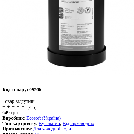
Код товару:
09566
Товар відсутній
(4.5)
649
грн
Виробник
:
Ecosoft (Україна)
Тип картриджу
:
Вугільний
,
Від сірководню
Призначення
:
Для холодної води