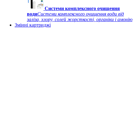
Системи комплексного очищення
води
Системи комплексного очищення води від
заліза, хлору, солей жорсткості, органіки і амонію
Змінні картриджі