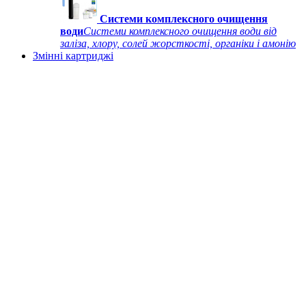
Системи комплексного очищення
води
Системи комплексного очищення води від
заліза, хлору, солей жорсткості, органіки і амонію
Змінні картриджі