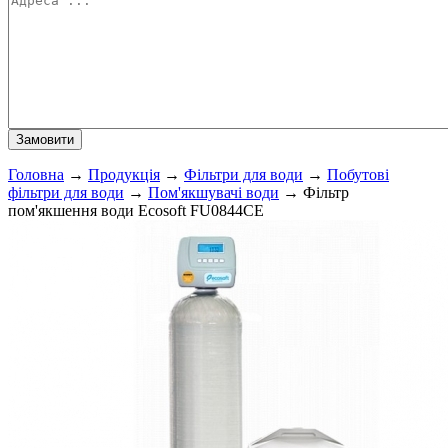
Головна
→
Продукція
→
Фільтри для води
→
Побутові
фільтри для води
→
Пом'якшувачі води
→
Фільтр
пом'якшення води Ecosoft FU0844CE