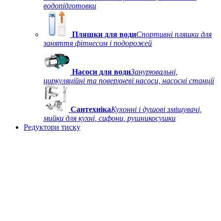
водопідготовки
Пляшки для води
Спортивні пляшки для
заняття фітнесом і подорожей
Насоси для води
Занурювальні,
циркуляційні та поверхневі насоси, насосні станції
Сантехніка
Кухонні і душові змішувачі,
мийки для кухні, сифони, рушникосушки
Редуктори тиску