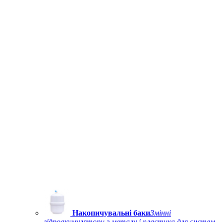
Накопичувальні баки
Змінні
гідроакумулятори з металу і пластика для систем