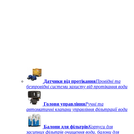
Датчики від протікання
Провідні та
безпровідні системи захисту від протікання води
Голови управління
Ручні та
автоматичні клапани управління фільтрації води
Балони для фільтрів
Корпуси для
засипних фільтрів очищення води, балони для