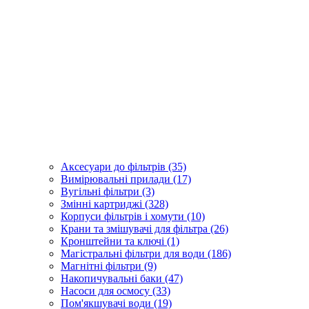
Аксесуари до фільтрів (35)
Вимірювальні прилади (17)
Вугільні фільтри (3)
Змінні картриджі (328)
Корпуси фільтрів і хомути (10)
Крани та змішувачі для фільтра (26)
Кронштейни та ключі (1)
Магістральні фільтри для води (186)
Магнітні фільтри (9)
Накопичувальні баки (47)
Насоси для осмосу (33)
Пом'якшувачі води (19)