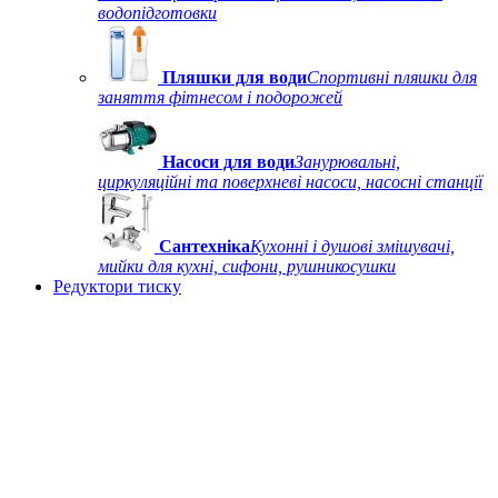
водопідготовки
Пляшки для води
Спортивні пляшки для
заняття фітнесом і подорожей
Насоси для води
Занурювальні,
циркуляційні та поверхневі насоси, насосні станції
Сантехніка
Кухонні і душові змішувачі,
мийки для кухні, сифони, рушникосушки
Редуктори тиску