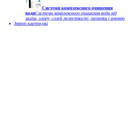
Системи комплексного очищення
води
Системи комплексного очищення води від
заліза, хлору, солей жорсткості, органіки і амонію
Змінні картриджі