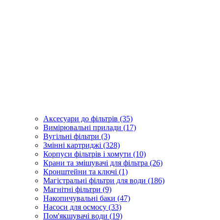
Аксесуари до фільтрів (35)
Вимірювальні прилади (17)
Вугільні фільтри (3)
Змінні картриджі (328)
Корпуси фільтрів і хомути (10)
Крани та змішувачі для фільтра (26)
Кронштейни та ключі (1)
Магістральні фільтри для води (186)
Магнітні фільтри (9)
Накопичувальні баки (47)
Насоси для осмосу (33)
Пом'якшувачі води (19)