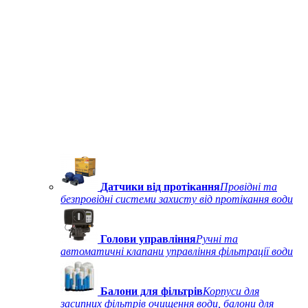
Датчики від протікання
Провідні та
безпровідні системи захисту від протікання води
Голови управління
Ручні та
автоматичні клапани управління фільтрації води
Балони для фільтрів
Корпуси для
засипних фільтрів очищення води, балони для