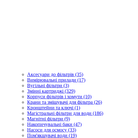
Аксесуари до фільтрів (35)
Вимірювальні прилади (17)
Вугільні фільтри (3)
Змінні картриджі (329)
Корпуси фільтрів і хомути (10)
Крани та змішувачі для фільтра (26)
Кронштейни та ключі (1)
Магістральні фільтри для води (186)
Магнітні фільтри (9)
Накопичувальні баки (47)
Насоси для осмосу (33)
Пом'якшувачі води (19)