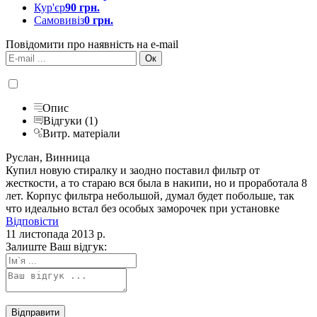
Кур'єр
90 грн.
Самовивіз
0 грн.
Повідомити про наявність на e-mail
Опис
Відгуки (1)
Витр. матеріали
Руслан, Винница
Купил новую стиралку и заодно поставил фильтр от
жесткости, а то стараю вся была в накипи, но и проработала 8
лет. Корпус фильтра небольшой, думал будет побольше, так
что идеально встал без особых заморочек при установке
Відповісти
11 листопада 2013 р.
Залиште Ваш відгук: