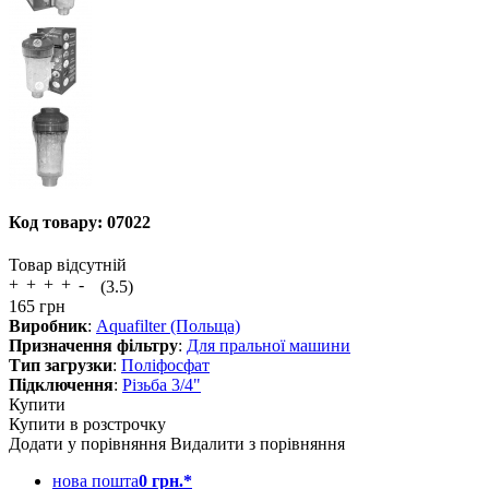
Код товару:
07022
Товар відсутній
(3.5)
165
грн
Виробник
:
Aquafilter (Польща)
Призначення фільтру
:
Для пральної машини
Тип загрузки
:
Поліфосфат
Підключення
:
Різьба 3/4"
Купити
Купити в розстрочку
Додати у порівняння
Видалити з порівняння
нова пошта
0 грн.*