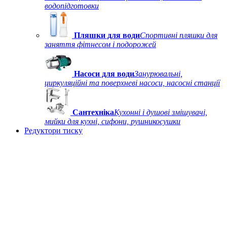
водопідготовки
Пляшки для води
Спортивні пляшки для
заняття фітнесом і подорожей
Насоси для води
Занурювальні,
циркуляційні та поверхневі насоси, насосні станції
Сантехніка
Кухонні і душові змішувачі,
мийки для кухні, сифони, рушникосушки
Редуктори тиску