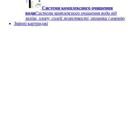
Системи комплексного очищення
води
Системи комплексного очищення води від
заліза, хлору, солей жорсткості, органіки і амонію
Змінні картриджі