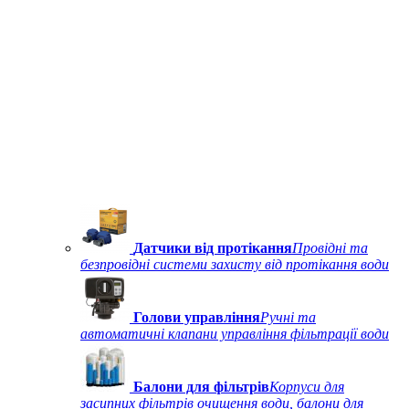
Датчики від протікання
Провідні та
безпровідні системи захисту від протікання води
Голови управління
Ручні та
автоматичні клапани управління фільтрації води
Балони для фільтрів
Корпуси для
засипних фільтрів очищення води, балони для