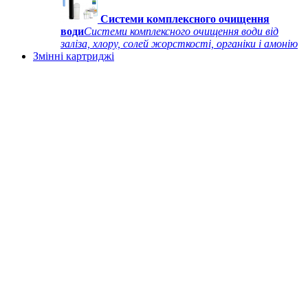
Системи комплексного очищення
води
Системи комплексного очищення води від
заліза, хлору, солей жорсткості, органіки і амонію
Змінні картриджі