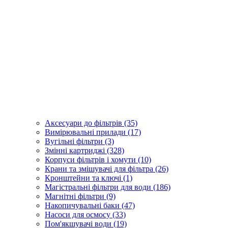
Аксесуари до фільтрів (35)
Вимірювальні прилади (17)
Вугільні фільтри (3)
Змінні картриджі (328)
Корпуси фільтрів і хомути (10)
Крани та змішувачі для фільтра (26)
Кронштейни та ключі (1)
Магістральні фільтри для води (186)
Магнітні фільтри (9)
Накопичувальні баки (47)
Насоси для осмосу (33)
Пом'якшувачі води (19)