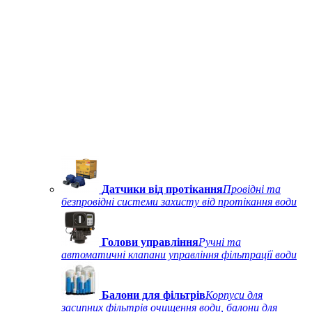
Датчики від протікання
Провідні та
безпровідні системи захисту від протікання води
Голови управління
Ручні та
автоматичні клапани управління фільтрації води
Балони для фільтрів
Корпуси для
засипних фільтрів очищення води, балони для