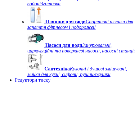
водопідготовки
Пляшки для води
Спортивні пляшки для
заняття фітнесом і подорожей
Насоси для води
Занурювальні,
циркуляційні та поверхневі насоси, насосні станції
Сантехніка
Кухонні і душові змішувачі,
мийки для кухні, сифони, рушникосушки
Редуктори тиску