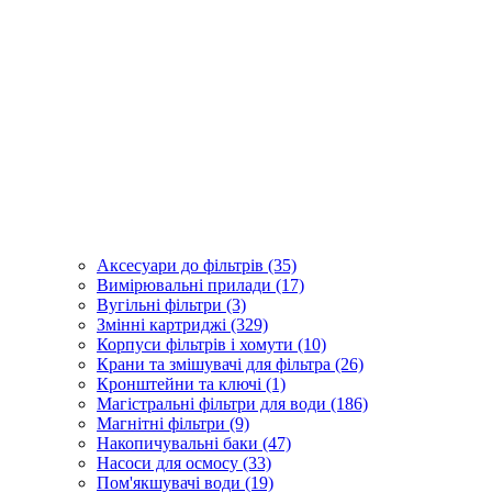
Аксесуари до фільтрів (35)
Вимірювальні прилади (17)
Вугільні фільтри (3)
Змінні картриджі (329)
Корпуси фільтрів і хомути (10)
Крани та змішувачі для фільтра (26)
Кронштейни та ключі (1)
Магістральні фільтри для води (186)
Магнітні фільтри (9)
Накопичувальні баки (47)
Насоси для осмосу (33)
Пом'якшувачі води (19)