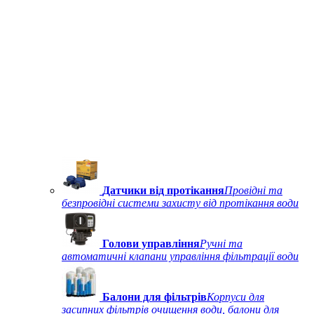
Датчики від протікання
Провідні та
безпровідні системи захисту від протікання води
Голови управління
Ручні та
автоматичні клапани управління фільтрації води
Балони для фільтрів
Корпуси для
засипних фільтрів очищення води, балони для