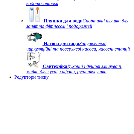
водопідготовки
Пляшки для води
Спортивні пляшки для
заняття фітнесом і подорожей
Насоси для води
Занурювальні,
циркуляційні та поверхневі насоси, насосні станції
Сантехніка
Кухонні і душові змішувачі,
мийки для кухні, сифони, рушникосушки
Редуктори тиску