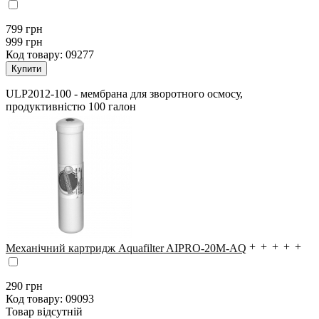
799
грн
999 грн
Код товару:
09277
ULP2012-100 - мембрана для зворотного осмосу,
продуктивністю 100 галон
Механічний картридж Aquafilter AIPRO-20M-AQ
290
грн
Код товару:
09093
Товар відсутній