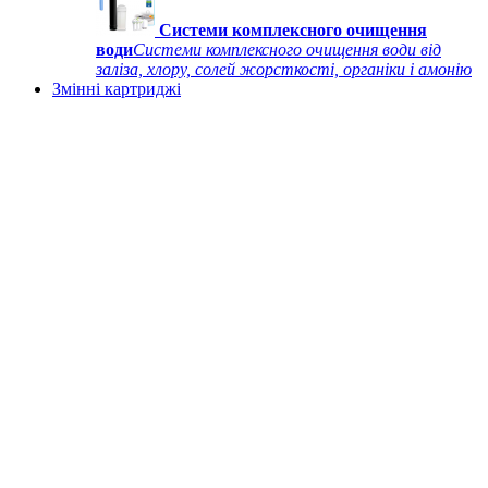
Системи комплексного очищення
води
Системи комплексного очищення води від
заліза, хлору, солей жорсткості, органіки і амонію
Змінні картриджі