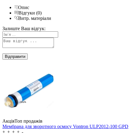
Опис
Відгуки (0)
Витр. матеріали
Залиште Ваш відгук:
Акція
Топ продажів
Мембрана для зворотного осмосу Vontron ULP2012-100 GPD