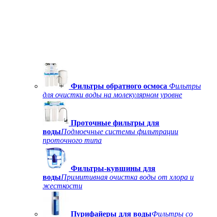
Фильтры обратного осмоса
Фильтры
для очистки воды на молекулярном уровне
Проточные фильтры для
воды
Подмоечные системы фильтрации
проточного типа
Фильтры-кувшины для
воды
Примитивная очистка воды от хлора и
жесткости
Пурифайеры для воды
Фильтры со