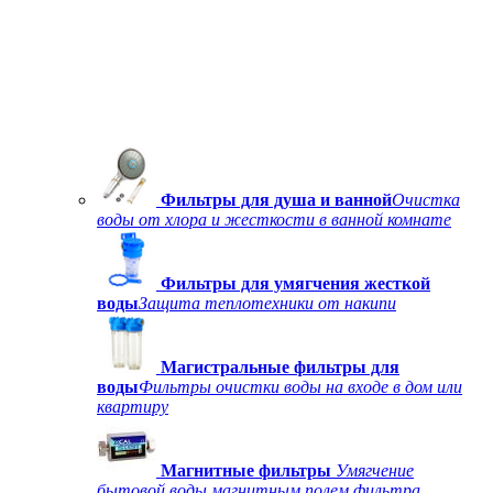
Фильтры для душа и ванной
Очистка
воды от хлора и жесткости в ванной комнате
Фильтры для умягчения жесткой
воды
Защита теплотехники от накипи
Магистральные фильтры для
воды
Фильтры очистки воды на входе в дом или
квартиру
Магнитные фильтры
Умягчение
бытовой воды магнитным полем фильтра