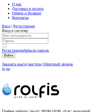
О нас
Доставка и оплата
Обмен и Возврат
Контакты
Вход
|
Регистрация
Вход в систему
Регистрация
Забыли пароль
Заказать выезд мастера
Обратный звонок
ru
ua
График работы:
пн-пт: 09:00-18:00, сб,вс: выходной