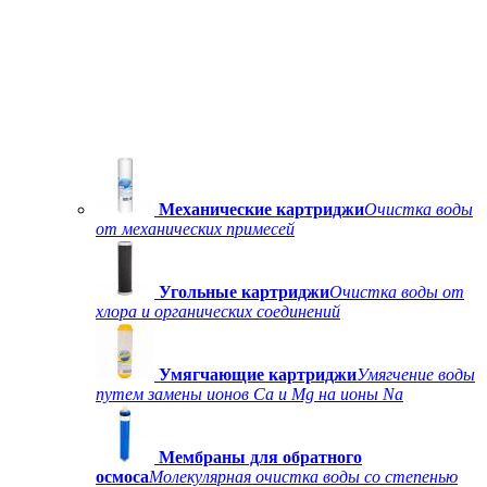
Механические картриджи
Очистка воды
от механических примесей
Угольные картриджи
Очистка воды от
хлора и органических соединений
Умягчающие картриджи
Умягчение воды
путем замены ионов Ca и Mg на ионы Na
Мембраны для обратного
осмоса
Молекулярная очистка воды со степенью