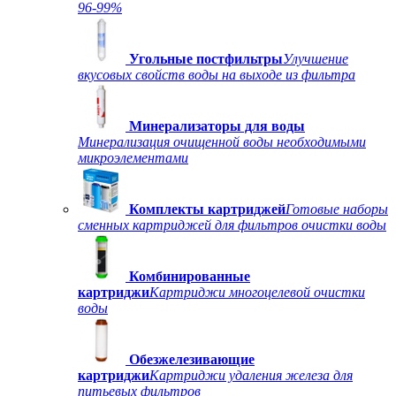
96-99%
Угольные постфильтры
Улучшение
вкусовых свойств воды на выходе из фильтра
Минерализаторы для воды
Минерализация очищенной воды необходимыми
микроэлементами
Комплекты картриджей
Готовые наборы
сменных картриджей для фильтров очистки воды
Комбинированные
картриджи
Картриджи многоцелевой очистки
воды
Обезжелезивающие
картриджи
Картриджи удаления железа для
питьевых фильтров