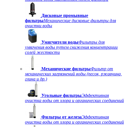
Дисковые промывные
фильтры
Механические дисковые фильтры для
очистки воды
Умягчители воды
Фильтры для
умягчения воды путем снижения концентрации
солей жесткости
Механические фильтры
Фильтр от
механических загрязнений воды (песок, ржавчина,
глина и др.)
Угольные фильтры
Эффективная
очистка воды от хлора и органических соединений
Фильтры от железа
Эффективная
очистка воды от хлора и органических соединений