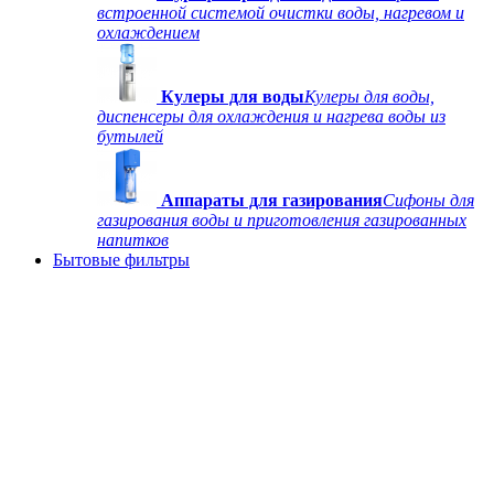
встроенной системой очистки воды, нагревом и
охлаждением
Кулеры для воды
Кулеры для воды,
диспенсеры для охлаждения и нагрева воды из
бутылей
Аппараты для газирования
Сифоны для
газирования воды и приготовления газированных
напитков
Бытовые фильтры