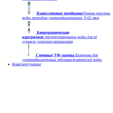
Капиллярные мембраны
Тонкая очистка
воды методом ультрафильтрации, 0,02 мкм
Биокерамические
картриджи
Структурирование воды для её
лучшего усвоения организмом
Сменные УФ-лампы
Лампочки для
ультрафиолетовых обеззараживателей воды
Комплектующие