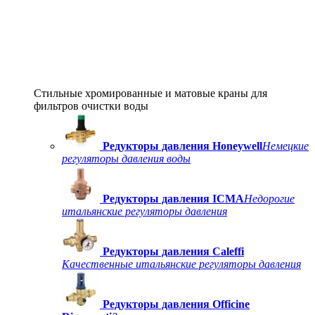
Стильные хромированные и матовые краны для
фильтров очистки воды
Редукторы давления Honeywell
Немецкие
регуляторы давления воды
Редукторы давления ICMA
Недорогие
итальянские регуляторы давления
Редукторы давления Caleffi
Качественные итальянские регуляторы давления
Редукторы давления Officine