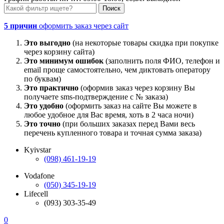
5 причин
оформить заказ через сайт
Это выгодно
(на некоторые товары скидка при покупке
через корзину сайта)
Это минимум ошибок
(заполнить поля ФИО, телефон и
email проще самостоятельно, чем диктовать оператору
по буквам)
Это практично
(оформив заказ через корзину Вы
получаете sms-подтверждение с № заказа)
Это удобно
(оформить заказ на сайте Вы можете в
любое удобное для Вас время, хоть в 2 часа ночи)
Это точно
(при больших заказах перед Вами весь
перечень купленного товара и точная сумма заказа)
Kyivstar
(098) 461-19-19
Vodafone
(050) 345-19-19
Lifecell
(093) 303-35-49
0