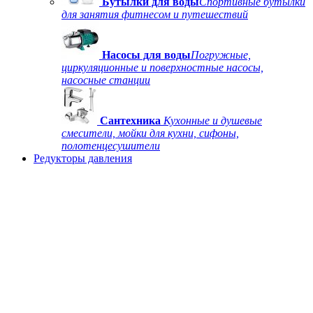
Бутылки для воды
Спортивные бутылки
для занятия фитнесом и путешествий
Насосы для воды
Погружные,
циркуляционные и поверхностные насосы,
насосные станции
Сантехника
Кухонные и душевые
смесители, мойки для кухни, сифоны,
полотенцесушители
Редукторы давления