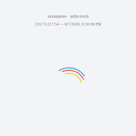
захищено
adm.tools
216.73.217.54 —
8/7/2026, 8:30:00 PM