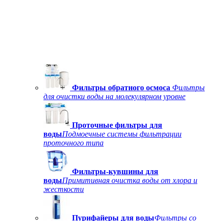
Фильтры обратного осмоса
Фильтры
для очистки воды на молекулярном уровне
Проточные фильтры для
воды
Подмоечные системы фильтрации
проточного типа
Фильтры-кувшины для
воды
Примитивная очистка воды от хлора и
жесткости
Пурифайеры для воды
Фильтры со