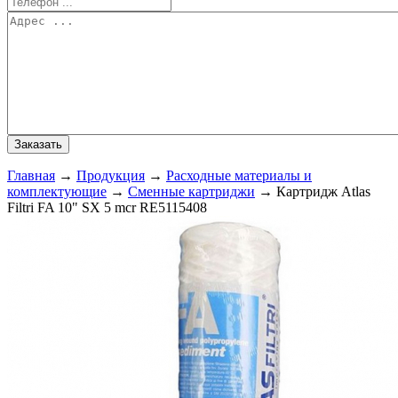
Главная
→
Продукция
→
Расходные материалы и
комплектующие
→
Сменные картриджи
→
Картридж Atlas
Filtri FA 10" SX 5 mcr RE5115408