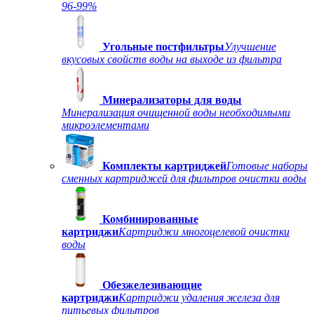
96-99%
Угольные постфильтры
Улучшение
вкусовых свойств воды на выходе из фильтра
Минерализаторы для воды
Минерализация очищенной воды необходимыми
микроэлементами
Комплекты картриджей
Готовые наборы
сменных картриджей для фильтров очистки воды
Комбинированные
картриджи
Картриджи многоцелевой очистки
воды
Обезжелезивающие
картриджи
Картриджи удаления железа для
питьевых фильтров