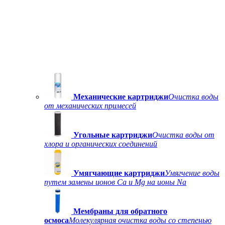
Механические картриджи
Очистка воды
от механических примесей
Угольные картриджи
Очистка воды от
хлора и органических соединений
Умягчающие картриджи
Умягчение воды
путем замены ионов Ca и Mg на ионы Na
Мембраны для обратного
осмоса
Молекулярная очистка воды со степенью