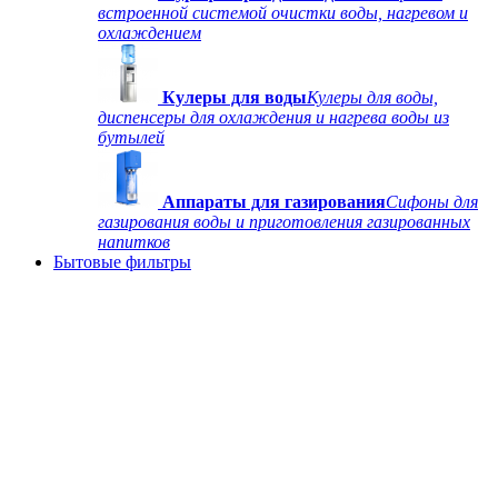
встроенной системой очистки воды, нагревом и
охлаждением
Кулеры для воды
Кулеры для воды,
диспенсеры для охлаждения и нагрева воды из
бутылей
Аппараты для газирования
Сифоны для
газирования воды и приготовления газированных
напитков
Бытовые фильтры