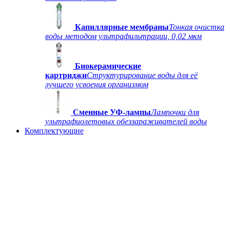
Капиллярные мембраны
Тонкая очистка
воды методом ультрафильтрации, 0,02 мкм
Биокерамические
картриджи
Структурирование воды для её
лучшего усвоения организмом
Сменные УФ-лампы
Лампочки для
ультрафиолетовых обеззараживателей воды
Комплектующие