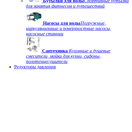
Бутылки для воды
Спортивные бутылки
для занятия фитнесом и путешествий
Насосы для воды
Погружные,
циркуляционные и поверхностные насосы,
насосные станции
Сантехника
Кухонные и душевые
смесители, мойки для кухни, сифоны,
полотенцесушители
Редукторы давления