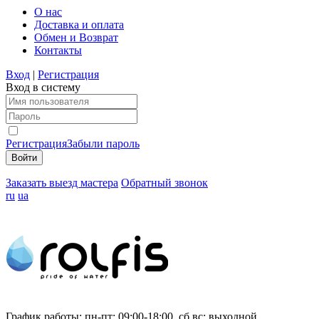
О нас
Доставка и оплата
Обмен и Возврат
Контакты
Вход
|
Регистрация
Вход в систему
Регистрация
Забыли пароль
Заказать выезд мастера
Обратный звонок
ru
ua
График работы:
пн-пт: 09:00-18:00, сб,вс: выходной