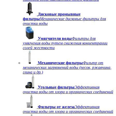
Дисковые промывные
фильтры
Механические дисковые фильтры для
очистки воды
Умягчители воды
Фильтры для
умягчения воды путем снижения концентрации
солей жесткости
Механические фильтры
Фильтр от
механических загрязнений воды (песок, ржавчина,
глина и др.)
Угольные фильтры
Эффективная
очистка воды от хлора и органических соединений
Фильтры от железа
Эффективная
очистка воды от хлора и органических соединений