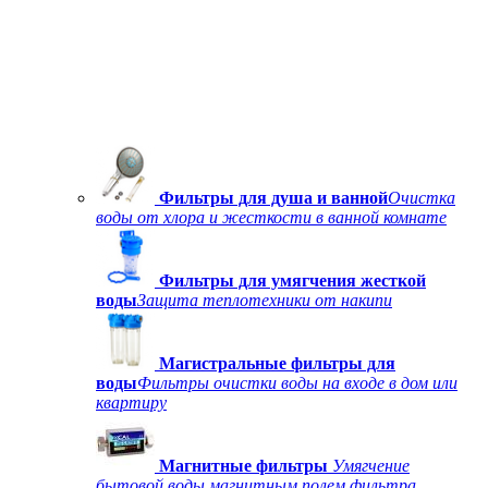
Фильтры для душа и ванной
Очистка
воды от хлора и жесткости в ванной комнате
Фильтры для умягчения жесткой
воды
Защита теплотехники от накипи
Магистральные фильтры для
воды
Фильтры очистки воды на входе в дом или
квартиру
Магнитные фильтры
Умягчение
бытовой воды магнитным полем фильтра