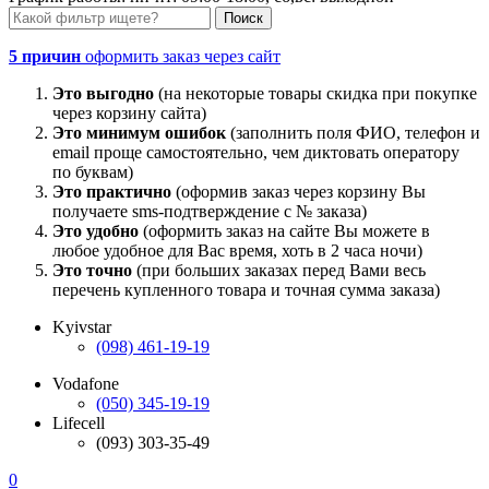
5 причин
оформить заказ через сайт
Это выгодно
(на некоторые товары скидка при покупке
через корзину сайта)
Это минимум ошибок
(заполнить поля ФИО, телефон и
email проще самостоятельно, чем диктовать оператору
по буквам)
Это практично
(оформив заказ через корзину Вы
получаете sms-подтверждение с № заказа)
Это удобно
(оформить заказ на сайте Вы можете в
любое удобное для Вас время, хоть в 2 часа ночи)
Это точно
(при больших заказах перед Вами весь
перечень купленного товара и точная сумма заказа)
Kyivstar
(098) 461-19-19
Vodafone
(050) 345-19-19
Lifecell
(093) 303-35-49
0