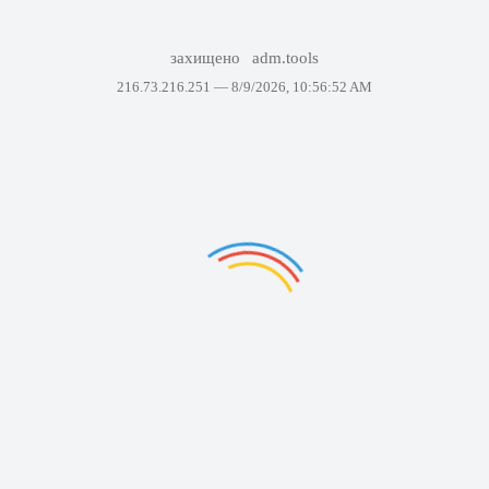
захищено
adm.tools
216.73.216.251 —
8/9/2026, 10:56:52 AM