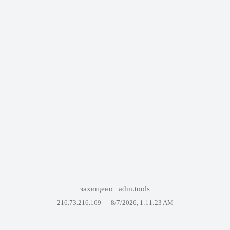
захищено
adm.tools
216.73.216.169 —
8/7/2026, 1:11:23 AM