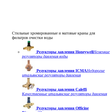
Стильные хромированные и матовые краны для
фильтров очистки воды
Редукторы давления Honeywell
Немецкие
регуляторы давления воды
Редукторы давления ICMA
Недорогие
итальянские регуляторы давления
Редукторы давления Caleffi
Качественные итальянские регуляторы давления
Редукторы давления Officine