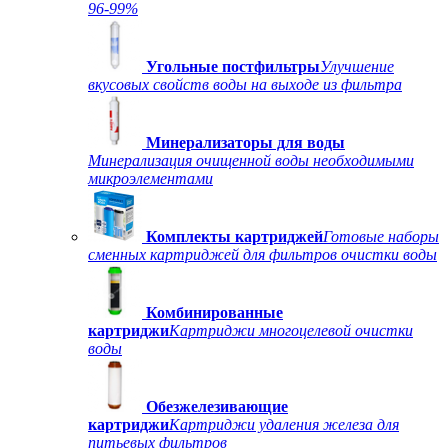
96-99%
Угольные постфильтры
Улучшение
вкусовых свойств воды на выходе из фильтра
Минерализаторы для воды
Минерализация очищенной воды необходимыми
микроэлементами
Комплекты картриджей
Готовые наборы
сменных картриджей для фильтров очистки воды
Комбинированные
картриджи
Картриджи многоцелевой очистки
воды
Обезжелезивающие
картриджи
Картриджи удаления железа для
питьевых фильтров