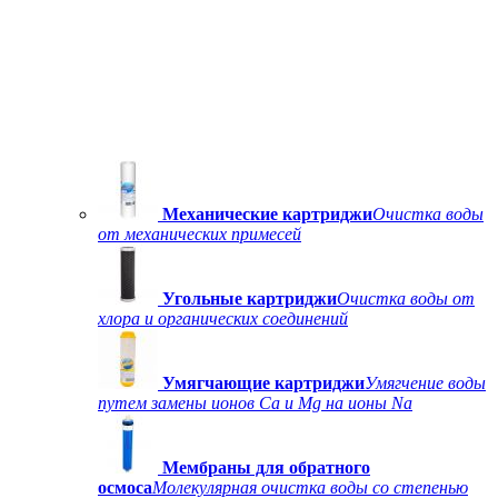
Механические картриджи
Очистка воды
от механических примесей
Угольные картриджи
Очистка воды от
хлора и органических соединений
Умягчающие картриджи
Умягчение воды
путем замены ионов Ca и Mg на ионы Na
Мембраны для обратного
осмоса
Молекулярная очистка воды со степенью