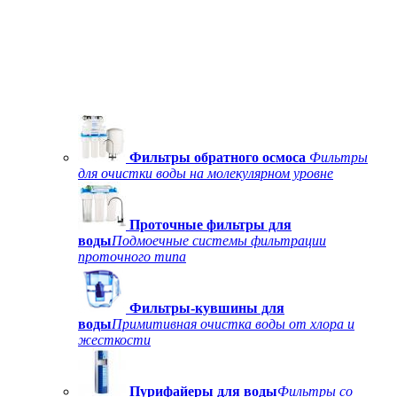
Фильтры обратного осмоса
Фильтры
для очистки воды на молекулярном уровне
Проточные фильтры для
воды
Подмоечные системы фильтрации
проточного типа
Фильтры-кувшины для
воды
Примитивная очистка воды от хлора и
жесткости
Пурифайеры для воды
Фильтры со