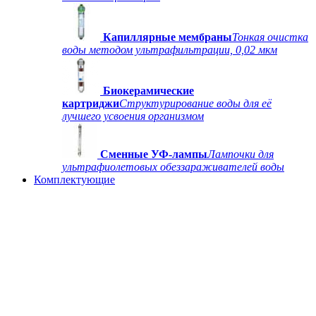
Капиллярные мембраны
Тонкая очистка
воды методом ультрафильтрации, 0,02 мкм
Биокерамические
картриджи
Структурирование воды для её
лучшего усвоения организмом
Сменные УФ-лампы
Лампочки для
ультрафиолетовых обеззараживателей воды
Комплектующие