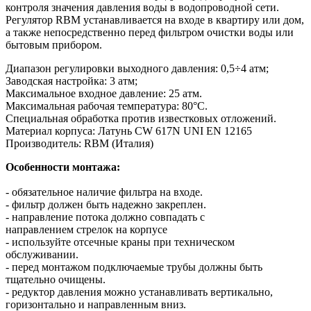
контроля значения давления воды в водопроводной сети.
Регулятор RBM устанавливается на входе в квартиру или дом,
а также непосредственно перед фильтром очистки воды или
бытовым прибором.
Диапазон регулировки выходного давления: 0,5÷4 атм;
Заводская настройка: 3 атм;
Максимальное входное давление: 25 атм.
Максимальная рабочая температура: 80°С.
Специальная обработка против известковых отложений.
Материал корпуса: Латунь CW 617N UNI EN 12165
Производитель: RBM (Италия)
Особенности монтажа:
- обязательное наличие фильтра на входе.
- фильтр должен быть надежно закреплен.
- направление потока должно совпадать с
направлением стрелок на корпусе
- используйте отсечные краны при техническом
обслуживании.
- перед монтажом подключаемые трубы должны быть
тщательно очищены.
- редуктор давления можно устанавливать вертикально,
горизонтально и направленным вниз.