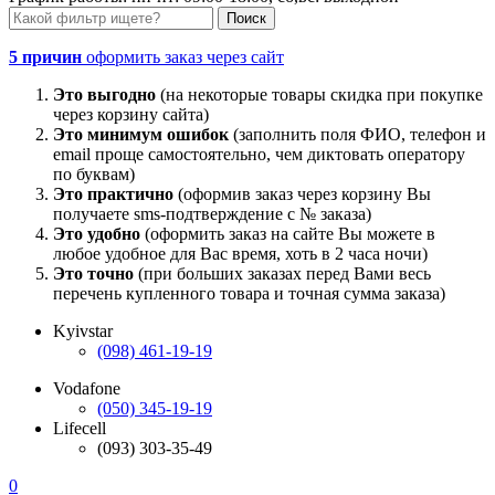
5 причин
оформить заказ через сайт
Это выгодно
(на некоторые товары скидка при покупке
через корзину сайта)
Это минимум ошибок
(заполнить поля ФИО, телефон и
email проще самостоятельно, чем диктовать оператору
по буквам)
Это практично
(оформив заказ через корзину Вы
получаете sms-подтверждение с № заказа)
Это удобно
(оформить заказ на сайте Вы можете в
любое удобное для Вас время, хоть в 2 часа ночи)
Это точно
(при больших заказах перед Вами весь
перечень купленного товара и точная сумма заказа)
Kyivstar
(098) 461-19-19
Vodafone
(050) 345-19-19
Lifecell
(093) 303-35-49
0