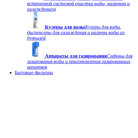
встроенной системой очистки воды, нагревом и
охлаждением
Кулеры для воды
Кулеры для воды,
диспенсеры для охлаждения и нагрева воды из
бутылей
Аппараты для газирования
Сифоны для
газирования воды и приготовления газированных
напитков
Бытовые фильтры