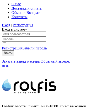
О нас
Доставка и оплата
Обмен и Возврат
Контакты
Вход
|
Регистрация
Вход в систему
Регистрация
Забыли пароль
Заказать выезд мастера
Обратный звонок
ru
ua
График работы:
пн-пт: 09:00-18:00, сб,вс: выходной