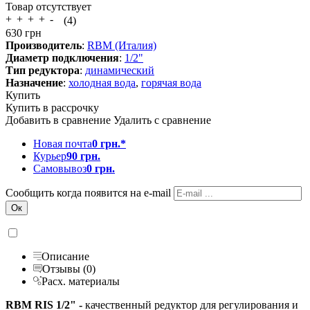
Товар отсутствует
(4)
630
грн
Производитель
:
RBM (Италия)
Диаметр подключения
:
1/2"
Тип редуктора
:
динамический
Назначение
:
холодная вода
,
горячая вода
Купить
Купить в рассрочку
Добавить в сравнение
Удалить с сравнение
Новая почта
0 грн.*
Курьер
90 грн.
Самовывоз
0 грн.
Сообщить когда появится на e-mail
Описание
Отзывы (0)
Расх. материалы
RBM RIS 1/2" -
качественный редуктор для регулирования и