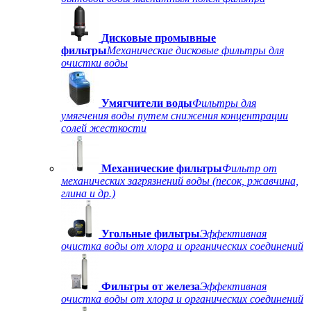
Дисковые промывные
фильтры
Механические дисковые фильтры для
очистки воды
Умягчители воды
Фильтры для
умягчения воды путем снижения концентрации
солей жесткости
Механические фильтры
Фильтр от
механических загрязнений воды (песок, ржавчина,
глина и др.)
Угольные фильтры
Эффективная
очистка воды от хлора и органических соединений
Фильтры от железа
Эффективная
очистка воды от хлора и органических соединений