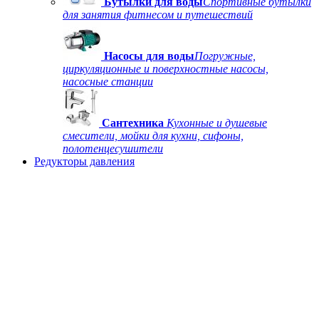
Бутылки для воды
Спортивные бутылки
для занятия фитнесом и путешествий
Насосы для воды
Погружные,
циркуляционные и поверхностные насосы,
насосные станции
Сантехника
Кухонные и душевые
смесители, мойки для кухни, сифоны,
полотенцесушители
Редукторы давления