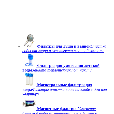
Фильтры для душа и ванной
Очистка
воды от хлора и жесткости в ванной комнате
Фильтры для умягчения жесткой
воды
Защита теплотехники от накипи
Магистральные фильтры для
воды
Фильтры очистки воды на входе в дом или
квартиру
Магнитные фильтры
Умягчение
бытовой воды магнитным полем фильтра